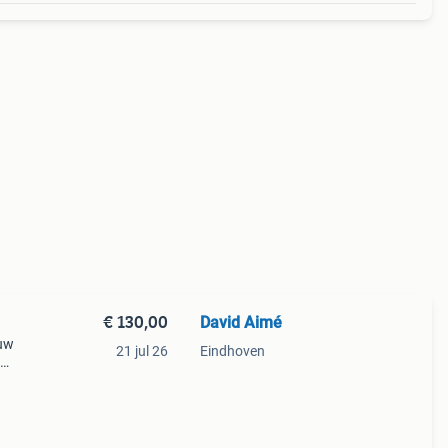
€ 130,00
David Aimé
 uw
21 jul 26
Eindhoven
oor