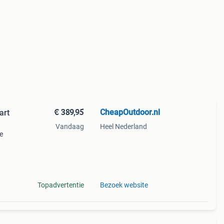
€ 389,95
CheapOutdoor.nl
art
Vandaag
Heel Nederland
de
t
Topadvertentie
Bezoek website