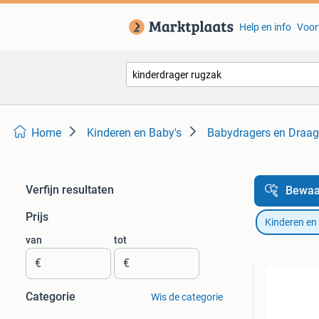
Help en info
Voor
Home
Kinderen en Baby's
Babydragers en Draa
Verfijn resultaten
Bewaa
Prijs
Kinderen en
van
tot
€
€
Categorie
Wis de categorie