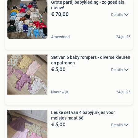
Grote partij babykleding - zo goed als
nieuw!
€ 70,00
Details
Amersfoort
24 jul 26
Set van 6 baby rompers - diverse kleuren
en patronen
€ 5,00
Details
Noordwijk
24 jul 26
Leuke set van 4 babyjurkjes voor
meisjes maat 68
€ 5,00
Details