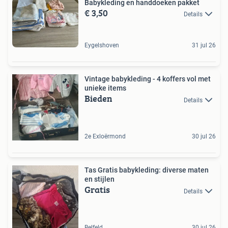
Babykleding en handdoeken pakket
€ 3,50
Details
Eygelshoven
31 jul 26
Vintage babykleding - 4 koffers vol met
unieke items
Bieden
Details
2e Exloërmond
30 jul 26
Tas Gratis babykleding: diverse maten
en stijlen
Gratis
Details
Belfeld
30 jul 26