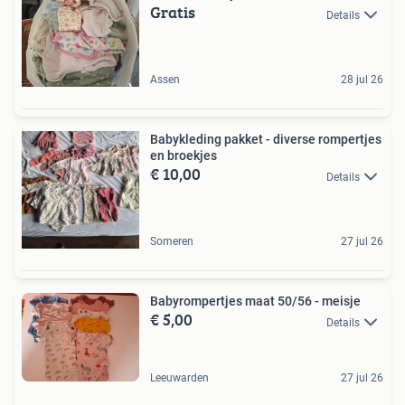
Gratis
Details
Assen
28 jul 26
Babykleding pakket - diverse rompertjes
en broekjes
€ 10,00
Details
Someren
27 jul 26
Babyrompertjes maat 50/56 - meisje
€ 5,00
Details
Leeuwarden
27 jul 26