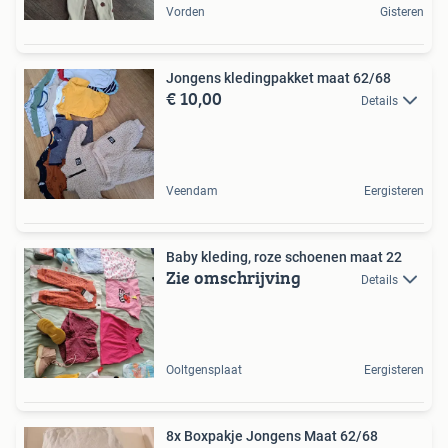
Vorden
Gisteren
Jongens kledingpakket maat 62/68
€ 10,00
Details
Veendam
Eergisteren
Baby kleding, roze schoenen maat 22
Zie omschrijving
Details
Ooltgensplaat
Eergisteren
8x Boxpakje Jongens Maat 62/68