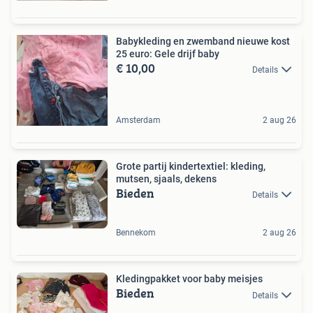
Babykleding en zwemband nieuwe kost
25 euro: Gele drijf baby
€ 10,00
Details
Amsterdam
2 aug 26
Grote partij kindertextiel: kleding,
mutsen, sjaals, dekens
Bieden
Details
Bennekom
2 aug 26
Kledingpakket voor baby meisjes
Bieden
Details