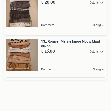
€ 20,00
Details
Dordrecht
3 aug 26
13x Romper Meisje lange Mouw Maat
50/56
€ 15,00
Details
Dordrecht
3 aug 26