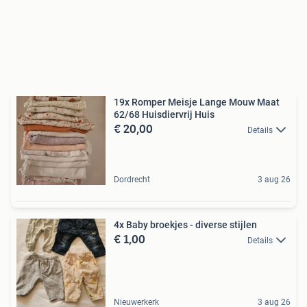
19x Romper Meisje Lange Mouw Maat
62/68 Huisdiervrij Huis
€ 20,00
Details
Dordrecht
3 aug 26
4x Baby broekjes - diverse stijlen
€ 1,00
Details
Nieuwerkerk
3 aug 26