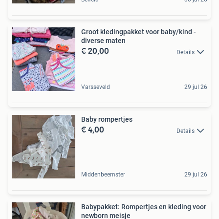
Groot kledingpakket voor baby/kind -
diverse maten
€ 20,00
Details
Varsseveld
29 jul 26
Baby rompertjes
€ 4,00
Details
Middenbeemster
29 jul 26
Babypakket: Rompertjes en kleding voor
newborn meisje