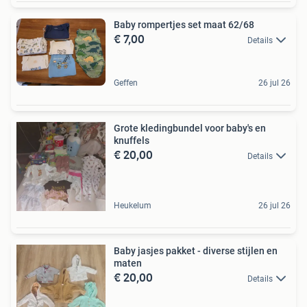
Baby rompertjes set maat 62/68
€ 7,00
Details
Geffen
26 jul 26
Grote kledingbundel voor baby's en
knuffels
€ 20,00
Details
Heukelum
26 jul 26
Baby jasjes pakket - diverse stijlen en
maten
€ 20,00
Details