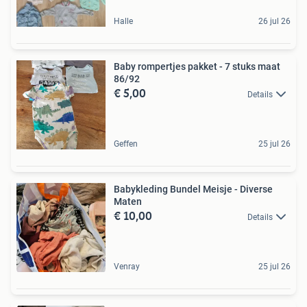
Halle
26 jul 26
Baby rompertjes pakket - 7 stuks maat
86/92
€ 5,00
Details
Geffen
25 jul 26
Babykleding Bundel Meisje - Diverse
Maten
€ 10,00
Details
Venray
25 jul 26