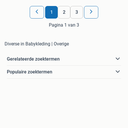
1
2
3
Pagina 1 van 3
Diverse in Babykleding | Overige
Gerelateerde zoektermen
Populaire zoektermen