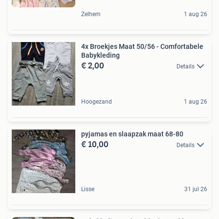
Zelhem
1 aug 26
4x Broekjes Maat 50/56 - Comfortabele
Babykleding
€ 2,00
Details
Hoogezand
1 aug 26
pyjamas en slaapzak maat 68-80
€ 10,00
Details
Lisse
31 jul 26