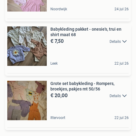
Noordwijk
24 jul 26
Babykleding pakket - onesie's, trui en
shirt maat 68
€ 7,50
Details
Leek
22 jul 26
Grote set babykleding - Rompers,
broekjes, pakjes mt 50/56
€ 20,00
Details
Ittervoort
22 jul 26