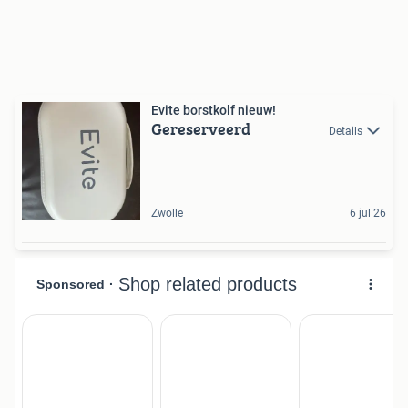
Evite borstkolf nieuw!
Gereserveerd
Details
Zwolle
6 jul 26