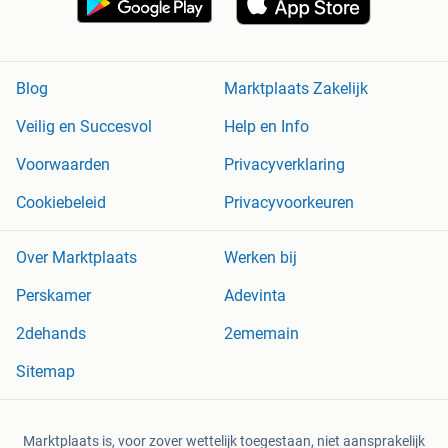
Blog
Marktplaats Zakelijk
Veilig en Succesvol
Help en Info
Voorwaarden
Privacyverklaring
Cookiebeleid
Privacyvoorkeuren
Over Marktplaats
Werken bij
Perskamer
Adevinta
2dehands
2ememain
Sitemap
Marktplaats is, voor zover wettelijk toegestaan, niet aansprakelijk