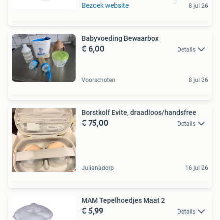
Bezoek website
8 jul 26
Babyvoeding Bewaarbox
€ 6,00
Details
Voorschoten
8 jul 26
Borstkolf Evite, draadloos/handsfree
€ 75,00
Details
Julianadorp
16 jul 26
MAM Tepelhoedjes Maat 2
€ 5,99
Details