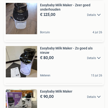
Easybaby Milk Maker - Zeer goed
onderhouden
€ 125,00
Details
Borculo
4 jul 26
Easybaby Milk Maker - Zo goed als
nieuw
€ 80,00
Details
Meteren
15 jul 26
Easybaby Milk Maker
€ 90,00
Details