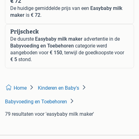
€ 72
De huidige gemiddelde prijs van een
Easybaby milk
maker
is
€ 72
.
Prijscheck
De duurste
Easybaby milk maker
advertentie in de
Babyvoeding en Toebehoren
categorie werd
aangeboden voor
€ 150
, terwijl de goedkoopste voor
€ 5
stond.
Home
Kinderen en Baby's
Babyvoeding en Toebehoren
79 resultaten
voor 'easybaby milk maker'