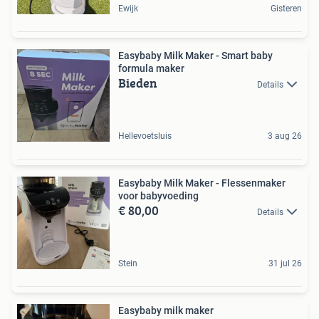
Ewijk
Gisteren
Easybaby Milk Maker - Smart baby
formula maker
Bieden
Details
Hellevoetsluis
3 aug 26
Easybaby Milk Maker - Flessenmaker
voor babyvoeding
€ 80,00
Details
Stein
31 jul 26
Easybaby milk maker