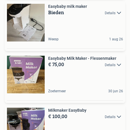
Easybaby milk maker
Bieden
Details
Weesp
1 aug 26
Easybaby Milk Maker - Flessenmaker
€ 75,00
Details
Zoetermeer
30 jun 26
Milkmaker EasyBaby
€ 100,00
Details