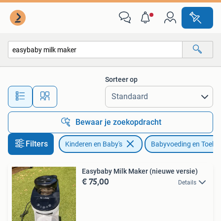
Babyvoeding en Toebehoren
Sorteer op
Alle afstanden…
Bewaar je zoekopdracht
Filters
Kinderen en Baby's
Babyvoeding en Toebe
Easybaby Milk Maker (nieuwe versie)
€ 75,00
Details