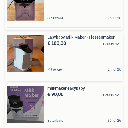
Oldenzaal
25 jul 26
Easybaby Milk Maker - Flessenmaker
€ 100,00
Details
Mitselwier
24 jul 26
milkmaker easybaby
€ 90,00
Details
Batenburg
30 jul 26