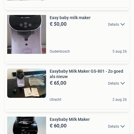
Easy baby milk maker
€ 50,00
Details
Oudenbosch
5 aug 26
Easybaby Milk Maker GS-801 - Zo goed
als nieuw
€ 65,00
Details
Utrecht
2 aug 26
Easybaby Milk Maker
€ 60,00
Details