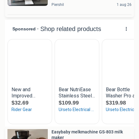
Piershil
1 aug 26
Easybaby melkmachine GS-803 milk
maker