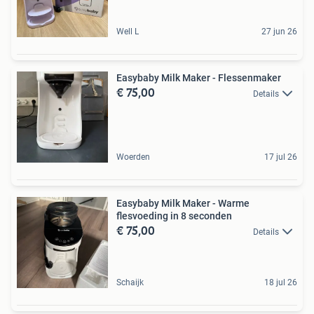
Well L
27 jun 26
Easybaby Milk Maker - Flessenmaker
€ 75,00
Details
Woerden
17 jul 26
Easybaby Milk Maker - Warme
flesvoeding in 8 seconden
€ 75,00
Details
Schaijk
18 jul 26