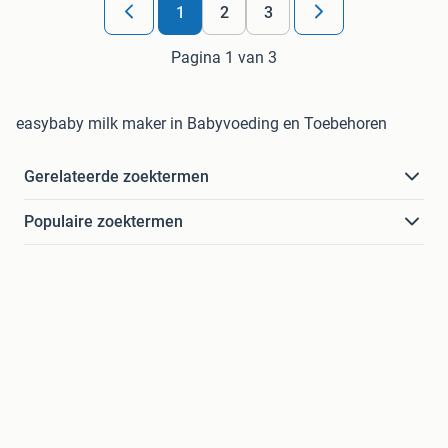
1
2
3
Pagina 1 van 3
easybaby milk maker in Babyvoeding en Toebehoren
Gerelateerde zoektermen
Populaire zoektermen