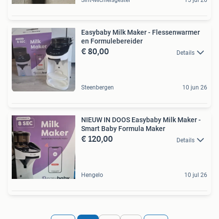
Sint-Michielsgestel
15 jul 26
Easybaby Milk Maker - Flessenwarmer
en Formulebereider
€ 80,00
Details
Steenbergen
10 jun 26
NIEUW IN DOOS Easybaby Milk Maker -
Smart Baby Formula Maker
€ 120,00
Details
Hengelo
10 jul 26