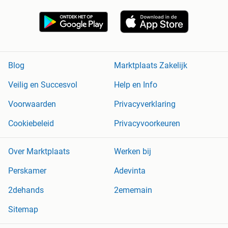
Blog
Marktplaats Zakelijk
Veilig en Succesvol
Help en Info
Voorwaarden
Privacyverklaring
Cookiebeleid
Privacyvoorkeuren
Over Marktplaats
Werken bij
Perskamer
Adevinta
2dehands
2ememain
Sitemap