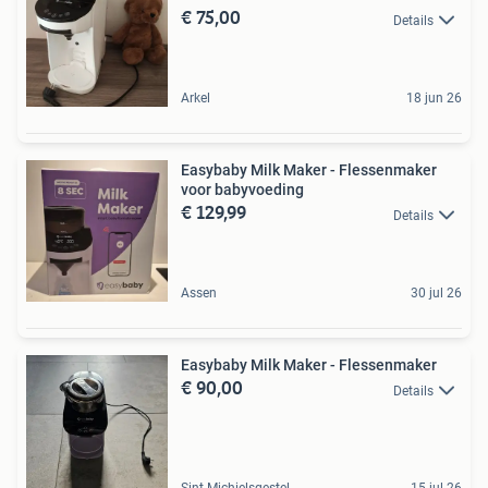
€ 75,00
Details
Arkel
18 jun 26
Easybaby Milk Maker - Flessenmaker
voor babyvoeding
€ 129,99
Details
Assen
30 jul 26
Easybaby Milk Maker - Flessenmaker
€ 90,00
Details