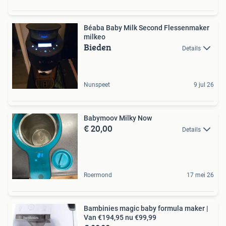
Béaba Baby Milk Second Flessenmaker
milkeo
Bieden
Details
Nunspeet
9 jul 26
Babymoov Milky Now
€ 20,00
Details
Roermond
17 mei 26
Bambinies magic baby formula maker |
Van €194,95 nu €99,99