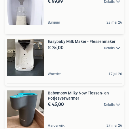
€ 99,99
Details
Burgum
28 mei 26
Easybaby Milk Maker - Flessenmaker
€ 75,00
Details
Woerden
17 jul 26
Babymoov Milky Now Flessen- en
Potjesverwarmer
€ 45,00
Details
Harderwijk
27 mei 26