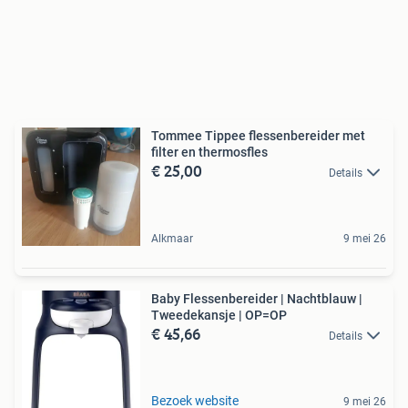
Tommee Tippee flessenbereider met
filter en thermosfles
€ 25,00
Details
Alkmaar
9 mei 26
Baby Flessenbereider | Nachtblauw |
Tweedekansje | OP=OP
€ 45,66
Details
Bezoek website
9 mei 26