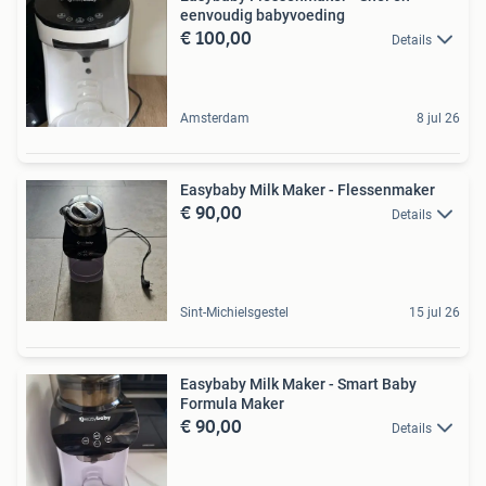
eenvoudig babyvoeding
€ 100,00
Details
Amsterdam
8 jul 26
Easybaby Milk Maker - Flessenmaker
€ 90,00
Details
Sint-Michielsgestel
15 jul 26
Easybaby Milk Maker - Smart Baby
Formula Maker
€ 90,00
Details