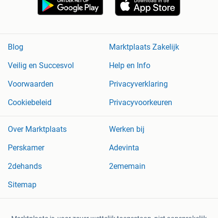
Blog
Marktplaats Zakelijk
Veilig en Succesvol
Help en Info
Voorwaarden
Privacyverklaring
Cookiebeleid
Privacyvoorkeuren
Over Marktplaats
Werken bij
Perskamer
Adevinta
2dehands
2ememain
Sitemap