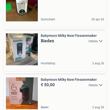
Gorinchem
30 apr 26
Babymoov Milky Now Flessenmaker
Bieden
Details
Hoofddorp
2 aug 26
Babymoov Milky Now Flessenmaker
€ 50,00
Details
Beilen
2 aug 26