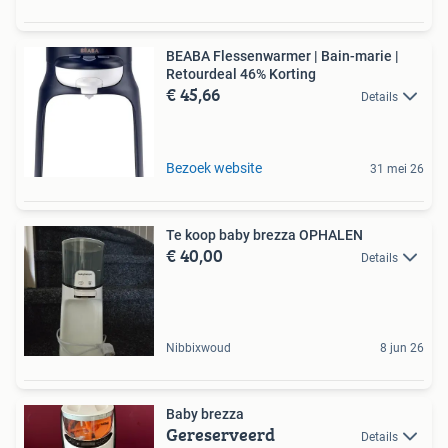
BEABA Flessenwarmer | Bain-marie |
Retourdeal 46% Korting
€ 45,66
Details
Bezoek website
31 mei 26
Te koop baby brezza OPHALEN
€ 40,00
Details
Nibbixwoud
8 jun 26
Baby brezza
Gereserveerd
Details