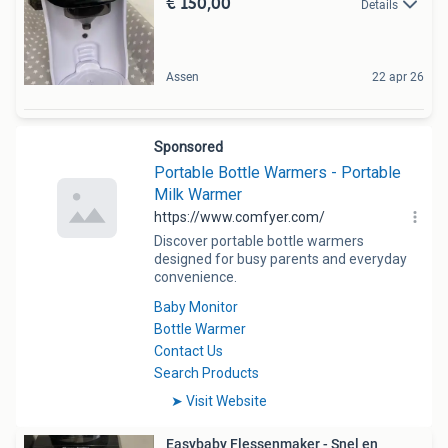
€ 150,00
Details
Assen
22 apr 26
Easybaby Flessenmaker - Snel en