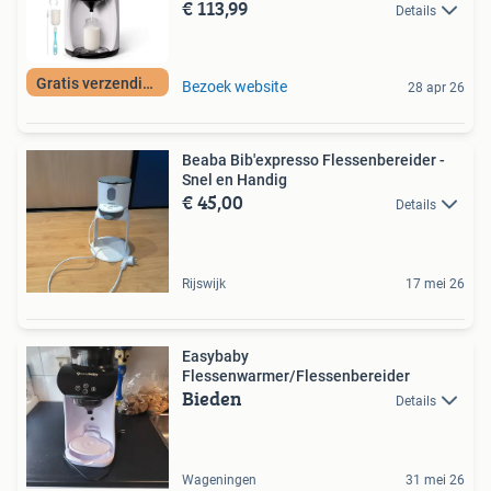
€ 113,99
Details
Gratis verzending
Bezoek website
28 apr 26
Beaba Bib'expresso Flessenbereider -
Snel en Handig
€ 45,00
Details
Rijswijk
17 mei 26
Easybaby
Flessenwarmer/Flessenbereider
Bieden
Details
Wageningen
31 mei 26