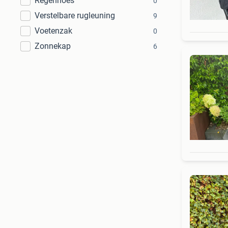
Regenhoes
0
Verstelbare rugleuning
9
Voetenzak
0
Zonnekap
6