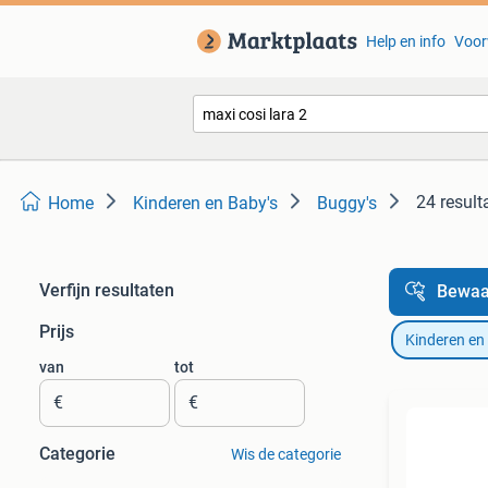
Help en info
Voor
24 result
Home
Kinderen en Baby's
Buggy's
Verfijn resultaten
Bewaa
Prijs
Kinderen en
van
tot
€
€
Categorie
Wis de categorie