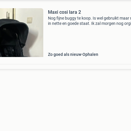
Maxi cosi lara 2
Nog fijne buggy te koop. Is wel gebruikt maar
in nette en goede staat. Ik zal morgen nog org
foto’s toevoegen
Zo goed als nieuw
Ophalen