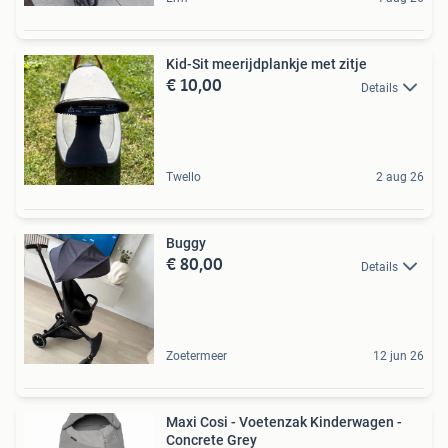
Kid-Sit meerijdplankje met zitje
€ 10,00
Details
Twello
2 aug 26
Buggy
€ 80,00
Details
Zoetermeer
12 jun 26
Maxi Cosi - Voetenzak Kinderwagen -
Concrete Grey