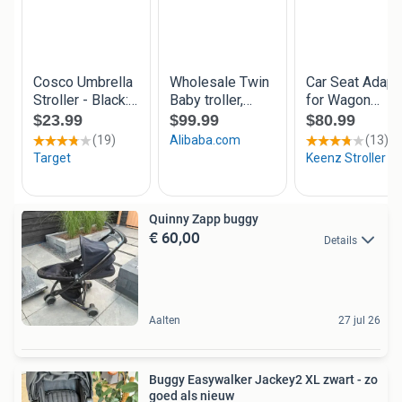
Quinny Zapp buggy
€ 60,00
Details
Aalten
27 jul 26
Buggy Easywalker Jackey2 XL zwart - zo
goed als nieuw