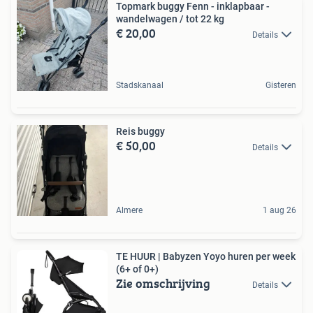
Topmark buggy Fenn - inklapbaar -
wandelwagen / tot 22 kg
€ 20,00
Details
Stadskanaal
Gisteren
Reis buggy
€ 50,00
Details
Almere
1 aug 26
TE HUUR | Babyzen Yoyo huren per week
(6+ of 0+)
Zie omschrijving
Details