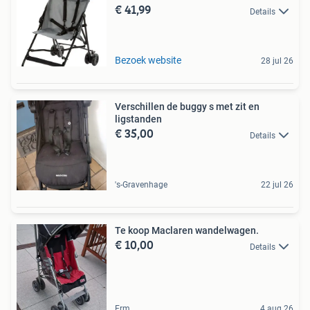
€ 41,99
Details
Bezoek website
28 jul 26
Verschillen de buggy s met zit en
ligstanden
€ 35,00
Details
's-Gravenhage
22 jul 26
Te koop Maclaren wandelwagen.
€ 10,00
Details
Erm
4 aug 26