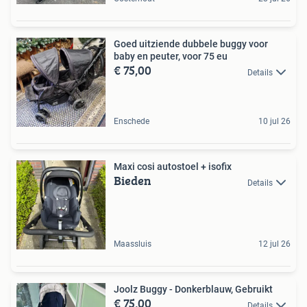
Goed uitziende dubbele buggy voor
baby en peuter, voor 75 eu
€ 75,00
Details
Enschede
10 jul 26
Maxi cosi autostoel + isofix
Bieden
Details
Maassluis
12 jul 26
Joolz Buggy - Donkerblauw, Gebruikt
€ 75,00
Details