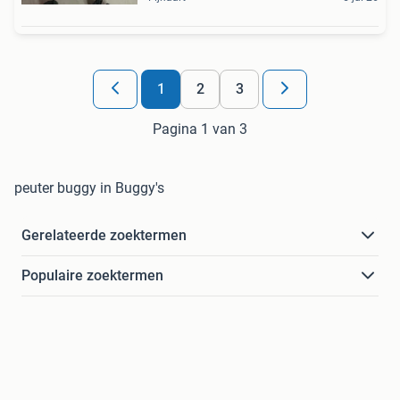
1
2
3
Pagina 1 van 3
peuter buggy in Buggy's
Gerelateerde zoektermen
Populaire zoektermen