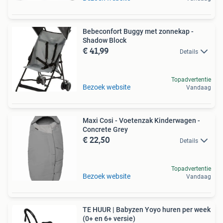
Bebeconfort Buggy met zonnekap -
Shadow Block
€ 41,99
Details
Topadvertentie
Bezoek website
Vandaag
Maxi Cosi - Voetenzak Kinderwagen -
Concrete Grey
€ 22,50
Details
Topadvertentie
Bezoek website
Vandaag
TE HUUR | Babyzen Yoyo huren per week
(0+ en 6+ versie)