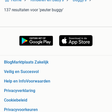
137 resultaten
voor 'peuter buggy'
Blog
Marktplaats Zakelijk
Veilig en Succesvol
Help en Info
Voorwaarden
Privacyverklaring
Cookiebeleid
Privacyvoorkeuren