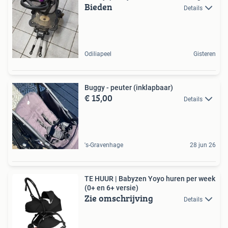
Bieden
Details
Odiliapeel
Gisteren
Buggy - peuter (inklapbaar)
€ 15,00
Details
's-Gravenhage
28 jun 26
TE HUUR | Babyzen Yoyo huren per week
(0+ en 6+ versie)
Zie omschrijving
Details