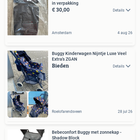
in verpakking
€ 30,00
Details
Amsterdam
4 aug 26
Buggy Kinderwagen Nijntje Luxe Veel
Extra's ZGAN
Bieden
Details
Zeer solide
Roelofarendsveen
28 jul 26
Bebeconfort Buggy met zonnekap -
Shadow Block