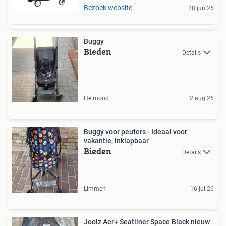
Bezoek website
28 jun 26
Buggy
Bieden
Details
Helmond
2 aug 26
Buggy voor peuters - Ideaal voor
vakantie, inklapbaar
Bieden
Details
Limmen
16 jul 26
Joolz Aer+ Seatliner Space Black nieuw