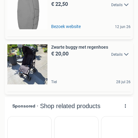
€ 22,50
Details
Bezoek website
12 jun 26
Zwarte buggy met regenhoes
€ 20,00
Details
Tiel
28 jul 26