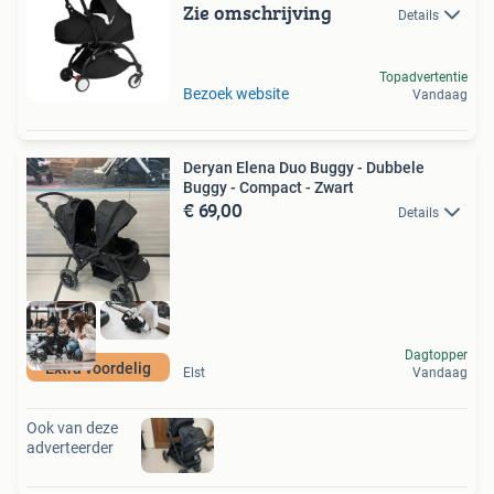
Zie omschrijving
Details
Topadvertentie
Bezoek website
Vandaag
Deryan Elena Duo Buggy - Dubbele
Buggy - Compact - Zwart
€ 69,00
Details
Dagtopper
Extra voordelig
Elst
Vandaag
Ook van deze
adverteerder