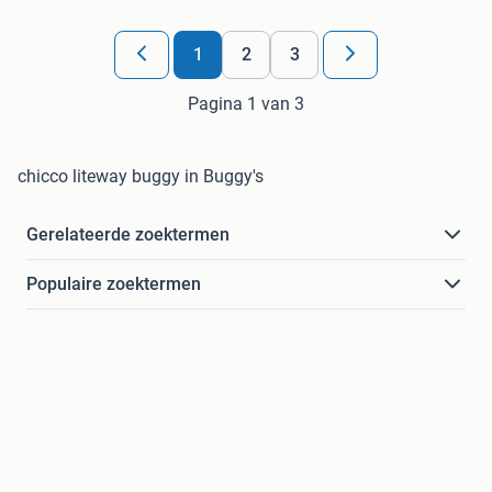
1
2
3
Pagina 1 van 3
chicco liteway buggy in Buggy's
Gerelateerde zoektermen
Populaire zoektermen