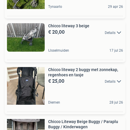
Tynaarlo
29 apr 26
Chicco liteway 3 beige
€ 20,00
Details
IJsselmuiden
17 jul 26
Chicco liteway 2 buggy met zonnekap,
regenhoes en tasje
€ 25,00
Details
Diemen
28 jul 26
Chicco Liteway Beige Buggy / Paraplu
Buggy / Kinderwagen