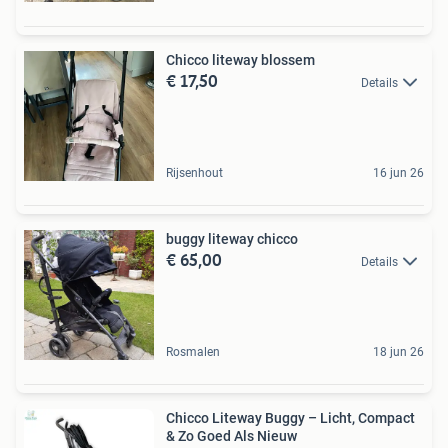
Chicco liteway blossem
€ 17,50
Details
Rijsenhout
16 jun 26
buggy liteway chicco
€ 65,00
Details
Rosmalen
18 jun 26
Chicco Liteway Buggy – Licht, Compact
& Zo Goed Als Nieuw