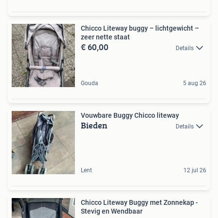
Chicco Liteway buggy – lichtgewicht –
zeer nette staat
€ 60,00
Details
Gouda
5 aug 26
Vouwbare Buggy Chicco liteway
Bieden
Details
Lent
12 jul 26
Chicco Liteway Buggy met Zonnekap -
Stevig en Wendbaar