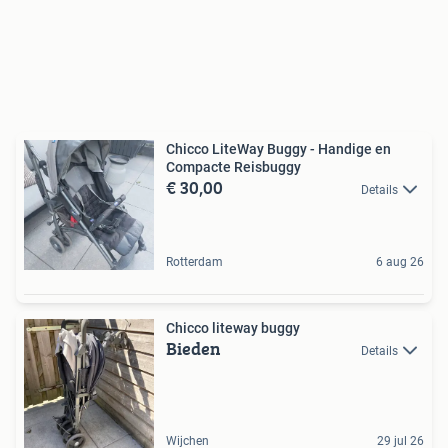
Chicco LiteWay Buggy - Handige en
Compacte Reisbuggy
€ 30,00
Details
Rotterdam
6 aug 26
Chicco liteway buggy
Bieden
Details
Wijchen
29 jul 26