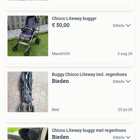
Chicco Liteway buggyr
€ 50,00
Details
Maastricht
3 aug 26
Buggy Chicco Liteway incl. regenhoes
Bieden
Details
Best
25 jul 26
Chicco Liteway buggy met regenhoes
Bieden
Details