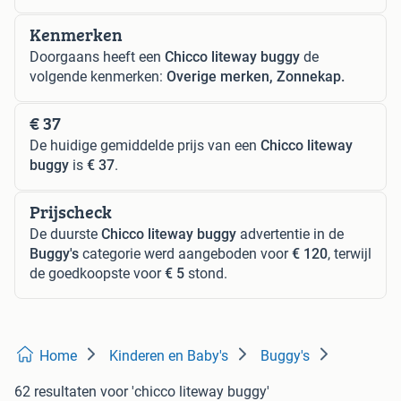
Kenmerken
Doorgaans heeft een
Chicco liteway buggy
de
volgende kenmerken:
Overige merken, Zonnekap.
€ 37
De huidige gemiddelde prijs van een
Chicco liteway
buggy
is
€ 37
.
Prijscheck
De duurste
Chicco liteway buggy
advertentie in de
Buggy's
categorie werd aangeboden voor
€ 120
, terwijl
de goedkoopste voor
€ 5
stond.
Home
Kinderen en Baby's
Buggy's
62 resultaten
voor 'chicco liteway buggy'