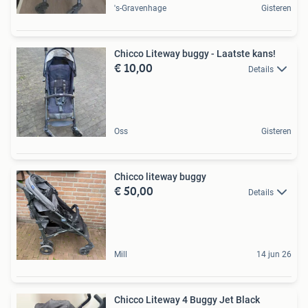
's-Gravenhage
Gisteren
Chicco Liteway buggy - Laatste kans!
€ 10,00
Details
Oss
Gisteren
Chicco liteway buggy
€ 50,00
Details
Mill
14 jun 26
Chicco Liteway 4 Buggy Jet Black