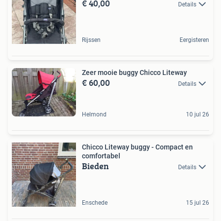
€ 40,00
Details
Rijssen
Eergisteren
Zeer mooie buggy Chicco Liteway
€ 60,00
Details
Helmond
10 jul 26
Chicco Liteway buggy - Compact en
comfortabel
Bieden
Details
Enschede
15 jul 26