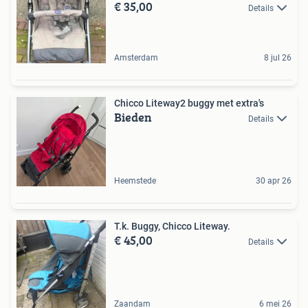
€ 35,00
Details
Amsterdam
8 jul 26
Chicco Liteway2 buggy met extra's
Bieden
Details
Heemstede
30 apr 26
T.k. Buggy, Chicco Liteway.
€ 45,00
Details
Zaandam
6 mei 26