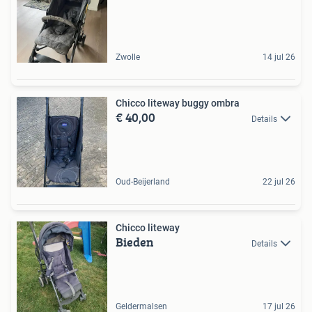
Zwolle
14 jul 26
Chicco liteway buggy ombra
€ 40,00
Details
Oud-Beijerland
22 jul 26
Chicco liteway
Bieden
Details
Geldermalsen
17 jul 26