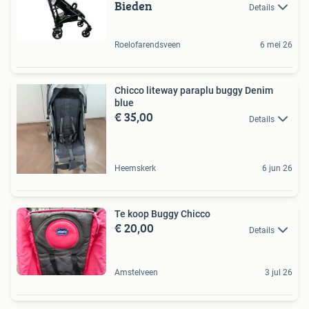
Bieden
Details
Roelofarendsveen
6 mei 26
Chicco liteway paraplu buggy Denim
blue
€ 35,00
Details
Heemskerk
6 jun 26
Te koop Buggy Chicco
€ 20,00
Details
Amstelveen
3 jul 26