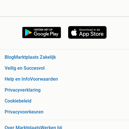
Blog
Marktplaats Zakelijk
Veilig en Succesvol
Help en Info
Voorwaarden
Privacyverklaring
Cookiebeleid
Privacyvoorkeuren
Over Marktplaats
Werken bij