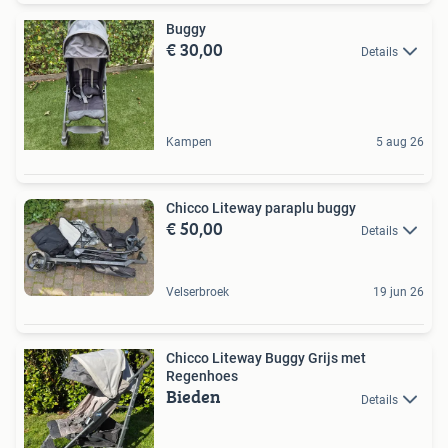
Buggy
€ 30,00
Details
Kampen
5 aug 26
Chicco Liteway paraplu buggy
€ 50,00
Details
Velserbroek
19 jun 26
Chicco Liteway Buggy Grijs met
Regenhoes
Bieden
Details