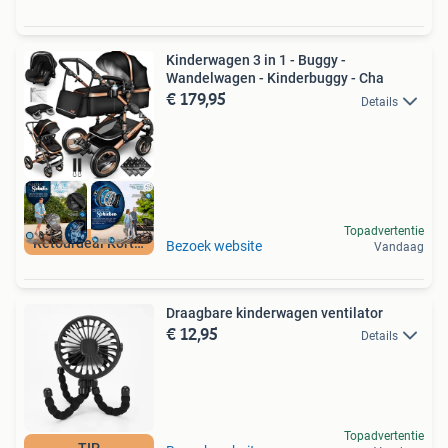
Kinderwagen 3 in 1 - Buggy -
Wandelwagen - Kinderbuggy - Cha
€ 179,95
Details
Topadvertentie
Retourdeal Korting
Bezoek website
Vandaag
Draagbare kinderwagen ventilator
€ 12,95
Details
Topadvertentie
TIP