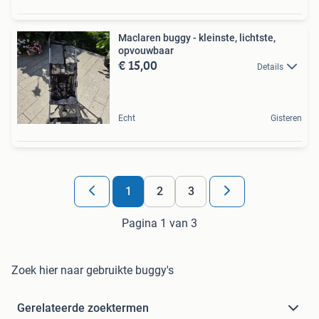
Maclaren buggy - kleinste, lichtste,
opvouwbaar
€ 15,00
Details
Echt
Gisteren
1
2
3
Pagina 1 van 3
Zoek hier naar gebruikte buggy's
Gerelateerde zoektermen