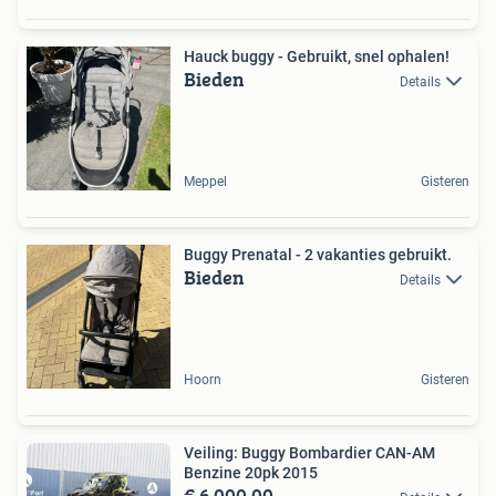
Hauck buggy - Gebruikt, snel ophalen!
Bieden
Details
Meppel
Gisteren
Buggy Prenatal - 2 vakanties gebruikt.
Bieden
Details
Hoorn
Gisteren
Veiling: Buggy Bombardier CAN-AM
Benzine 20pk 2015
€ 6.000,00