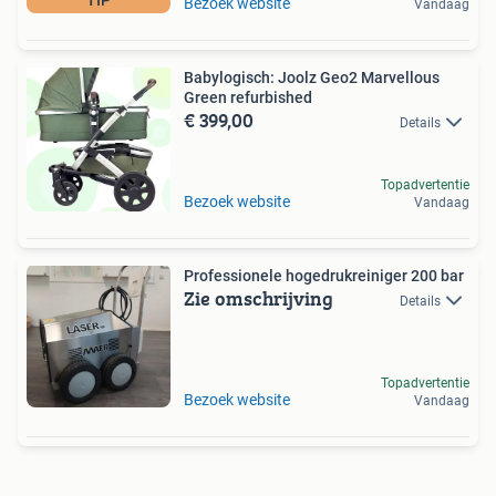
Bezoek website
Vandaag
Babylogisch: Joolz Geo2 Marvellous
Green refurbished
€ 399,00
Details
Topadvertentie
Bezoek website
Vandaag
Professionele hogedrukreiniger 200 bar
Zie omschrijving
Details
Topadvertentie
Bezoek website
Vandaag