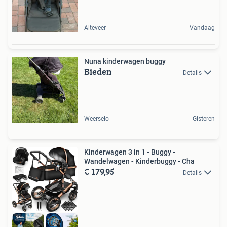
Alteveer
Vandaag
Nuna kinderwagen buggy
Bieden
Details
Weerselo
Gisteren
Kinderwagen 3 in 1 - Buggy -
Wandelwagen - Kinderbuggy - Cha
€ 179,95
Details