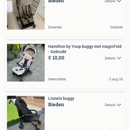
Bieden
Details
Deventer
Gisteren
Hamilton by Yoop buggy met magicFold
- Gebruikt
€ 10,00
Details
Heemstede
5 aug 26
Lionelo buggy
Bieden
Details