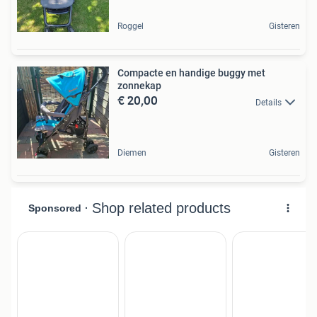
Roggel
Gisteren
Compacte en handige buggy met
zonnekap
€ 20,00
Details
Diemen
Gisteren