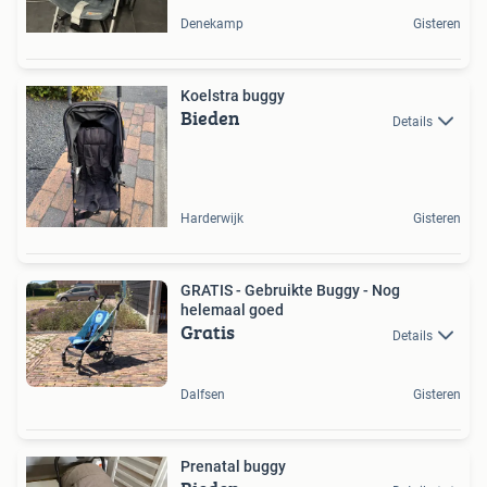
Denekamp
Gisteren
Koelstra buggy
Bieden
Details
Harderwijk
Gisteren
GRATIS - Gebruikte Buggy - Nog
helemaal goed
Gratis
Details
Dalfsen
Gisteren
Prenatal buggy