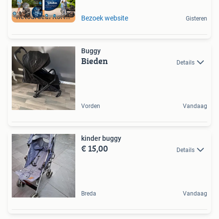
Retourdeal Korting
Bezoek website
Gisteren
Buggy
Bieden
Details
Vorden
Vandaag
kinder buggy
€ 15,00
Details
Breda
Vandaag