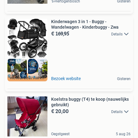
's-Hertogenbosch
Gisteren
Kinderwagen 3 in 1 - Buggy -
Wandelwagen - Kinderbuggy - Zwa
€ 169,95
Details
Retourdeal Korting
Bezoek website
Gisteren
Koelstra buggy (T4) te koop (nauwelijks
gebruikt)
€ 20,00
Details
Oegstgeest
5 aug 26