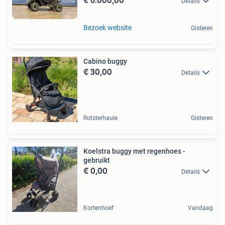
Details
Bezoek website
Gisteren
Cabino buggy
€ 30,00
Details
Rotsterhaule
Gisteren
Koelstra buggy met regenhoes -
gebruikt
€ 0,00
Details
Kortenhoef
Vandaag