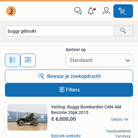
Alle categorieën…
Sorteer op
Alle afstanden…
Bewaar je zoekopdracht
Filters
Veiling: Buggy Bombardier CAN-AM
Benzine 20pk 2015
€ 6.000,00
Details
Topadvertentie
Bezoek website
Vandaag