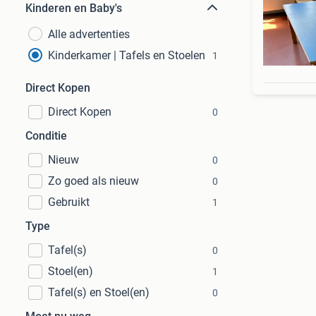
Kinderen en Baby's
Alle advertenties
Kinderkamer | Tafels en Stoelen
1
Direct Kopen
Direct Kopen
0
Conditie
Nieuw
0
Zo goed als nieuw
0
Gebruikt
1
Type
Tafel(s)
0
Stoel(en)
1
Tafel(s) en Stoel(en)
0