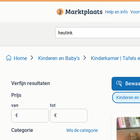
Help en info
Voor
Home
Kinderen en Baby's
Kinderkamer | Tafels 
Verfijn resultaten
Bewaa
Prijs
Kinderen en
van
tot
€
€
Categorie
Wis de categorie