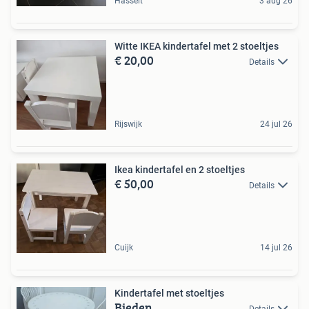
Hasselt
3 aug 26
Witte IKEA kindertafel met 2 stoeltjes
€ 20,00
Details
Rijswijk
24 jul 26
Ikea kindertafel en 2 stoeltjes
€ 50,00
Details
Cuijk
14 jul 26
Kindertafel met stoeltjes
Bieden
Details