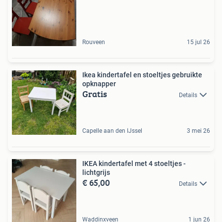
Rouveen
15 jul 26
Ikea kindertafel en stoeltjes gebruikte
opknapper
Gratis
Details
Capelle aan den IJssel
3 mei 26
IKEA kindertafel met 4 stoeltjes -
lichtgrijs
€ 65,00
Details
Waddinxveen
1 jun 26