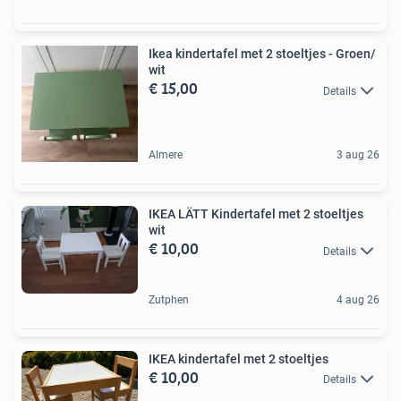
Ikea kindertafel met 2 stoeltjes - Groen/
wit
€ 15,00
Details
Almere
3 aug 26
IKEA LÄTT Kindertafel met 2 stoeltjes
wit
€ 10,00
Details
Zutphen
4 aug 26
IKEA kindertafel met 2 stoeltjes
€ 10,00
Details