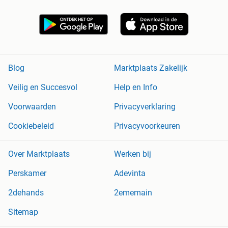
Blog
Marktplaats Zakelijk
Veilig en Succesvol
Help en Info
Voorwaarden
Privacyverklaring
Cookiebeleid
Privacyvoorkeuren
Over Marktplaats
Werken bij
Perskamer
Adevinta
2dehands
2ememain
Sitemap