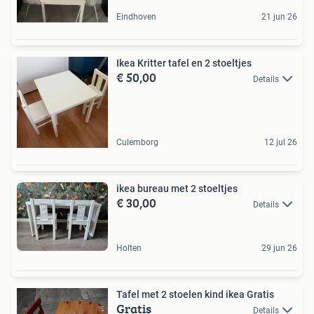
Eindhoven
21 jun 26
Ikea Kritter tafel en 2 stoeltjes
€ 50,00
Details
Culemborg
12 jul 26
ikea bureau met 2 stoeltjes
€ 30,00
Details
Holten
29 jun 26
Tafel met 2 stoelen kind ikea Gratis
Gratis
Details