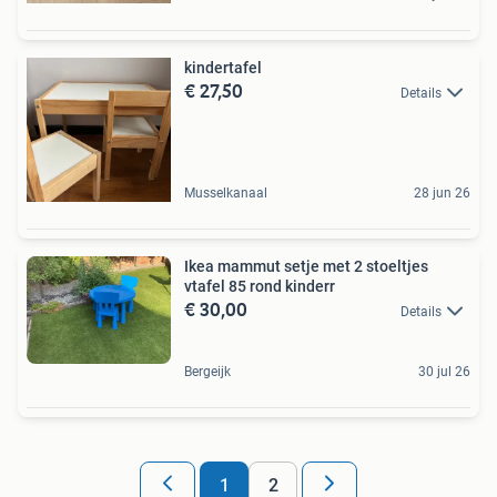
kindertafel
€ 27,50
Details
Musselkanaal
28 jun 26
Ikea mammut setje met 2 stoeltjes
vtafel 85 rond kinderr
€ 30,00
Details
Bergeijk
30 jul 26
1
2