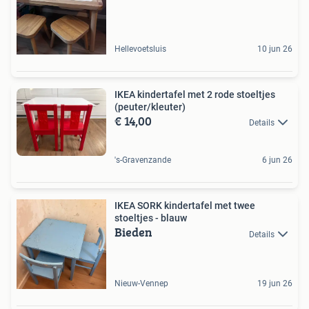
Hellevoetsluis
10 jun 26
IKEA kindertafel met 2 rode stoeltjes
(peuter/kleuter)
€ 14,00
Details
's-Gravenzande
6 jun 26
IKEA SORK kindertafel met twee
stoeltjes - blauw
Bieden
Details
Nieuw-Vennep
19 jun 26