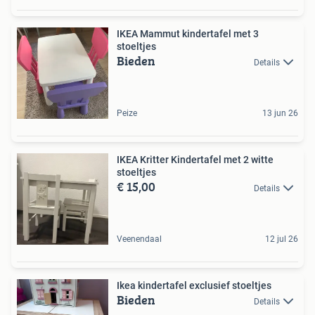
IKEA Mammut kindertafel met 3
stoeltjes
Bieden
Details
Peize
13 jun 26
IKEA Kritter Kindertafel met 2 witte
stoeltjes
€ 15,00
Details
Veenendaal
12 jul 26
Ikea kindertafel exclusief stoeltjes
Bieden
Details