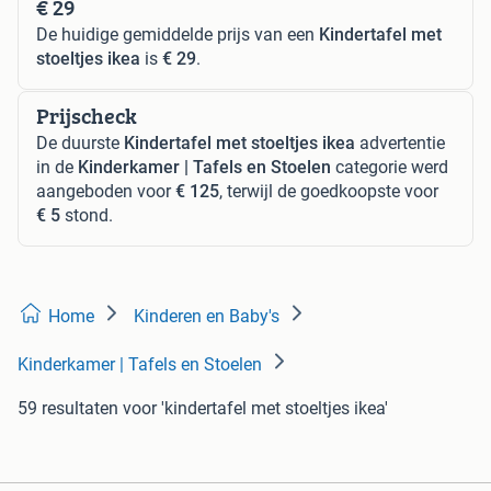
€ 29
De huidige gemiddelde prijs van een
Kindertafel met
stoeltjes ikea
is
€ 29
.
Prijscheck
De duurste
Kindertafel met stoeltjes ikea
advertentie
in de
Kinderkamer | Tafels en Stoelen
categorie werd
aangeboden voor
€ 125
, terwijl de goedkoopste voor
€ 5
stond.
Home
Kinderen en Baby's
Kinderkamer | Tafels en Stoelen
59 resultaten
voor 'kindertafel met stoeltjes ikea'