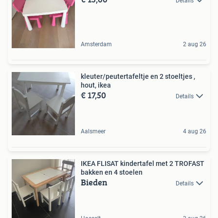
Details
Amsterdam
2 aug 26
kleuter/peutertafeltje en 2 stoeltjes ,
hout, ikea
€ 17,50
Details
Aalsmeer
4 aug 26
IKEA FLISAT kindertafel met 2 TROFAST
bakken en 4 stoelen
Bieden
Details