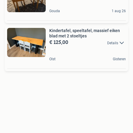
Gouda
1 aug 26
Kindertafel, speeltafel, massief eiken
blad met 2 stoeltjes
€ 125,00
Details
Olst
Gisteren