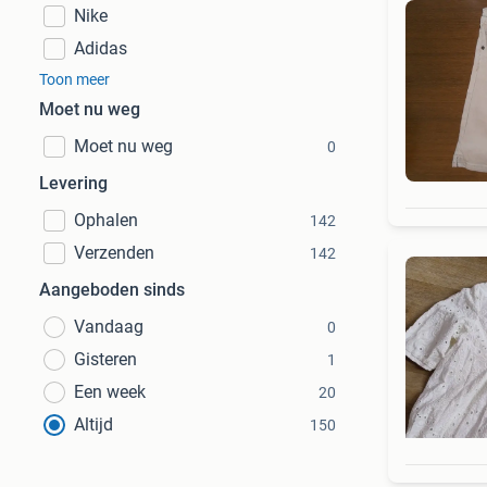
Nike
Adidas
Toon meer
Moet nu weg
Moet nu weg
0
Levering
Ophalen
142
Verzenden
142
Aangeboden sinds
Vandaag
0
Gisteren
1
Een week
20
Altijd
150