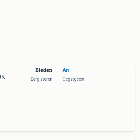
Bieden
An
16,
Eergisteren
Oegstgeest
.