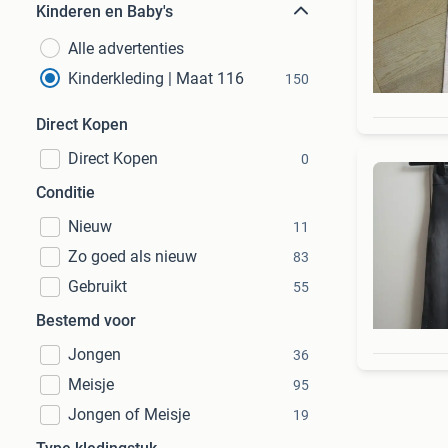
Kinderen en Baby's
Alle advertenties
Kinderkleding | Maat 116
150
Direct Kopen
Direct Kopen
0
Conditie
Nieuw
11
Zo goed als nieuw
83
Gebruikt
55
Bestemd voor
Jongen
36
Meisje
95
Jongen of Meisje
19