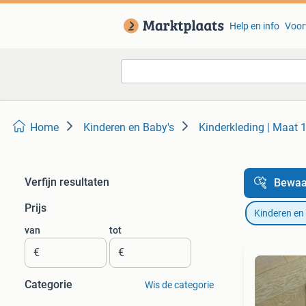
Help en info
Voor
Home
Kinderen en Baby's
Kinderkleding | Maat 
Verfijn resultaten
Bewaa
Prijs
Kinderen en
van
tot
€
€
Categorie
Wis de categorie