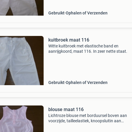
Gebruikt
Ophalen of Verzenden
kuitbroek maat 116
Witte kuitbroek met elastische band en
aanrijgkoord, maat 116. In zeer nette staat.
Gebruikt
Ophalen of Verzenden
blouse maat 116
Lichtroze blouse met borduursel boven aan
voorzijde, tailleelastiek, knoopsluitin aan
achterzijde bovenaan, maat 116. In nieuwstaa