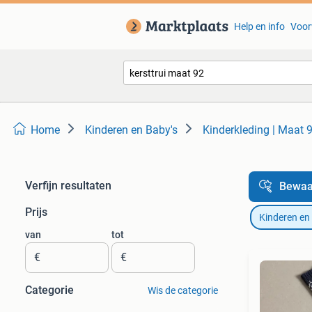
Help en info
Voor
Home
Kinderen en Baby's
Kinderkleding | Maat 
Verfijn resultaten
Bewaa
Prijs
Kinderen en
van
tot
€
€
Categorie
Wis de categorie