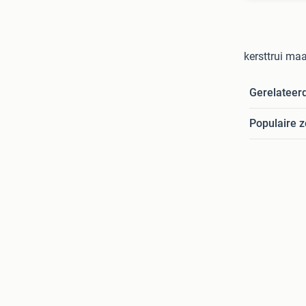
kersttrui maa
Gerelateer
Populaire 