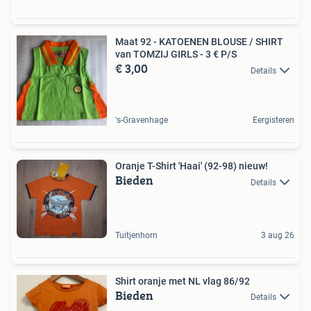
Maat 92 - KATOENEN BLOUSE / SHIRT
van TOMZIJ GIRLS - 3 € P/S
€ 3,00
Details
's-Gravenhage
Eergisteren
Oranje T-Shirt 'Haai' (92-98) nieuw!
Bieden
Details
Tuitjenhorn
3 aug 26
Shirt oranje met NL vlag 86/92
Bieden
Details