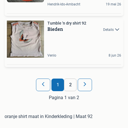
Hendrik-Ido-Ambacht
19 mei 26
Tumble 'n dry shirt 92
Bieden
Details
Venlo
8 jun 26
1
2
Pagina 1 van 2
oranje shirt maat in Kinderkleding | Maat 92