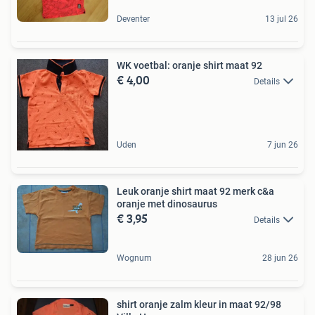
Deventer
13 jul 26
WK voetbal: oranje shirt maat 92
€ 4,00
Details
Uden
7 jun 26
Leuk oranje shirt maat 92 merk c&a
oranje met dinosaurus
€ 3,95
Details
Wognum
28 jun 26
shirt oranje zalm kleur in maat 92/98