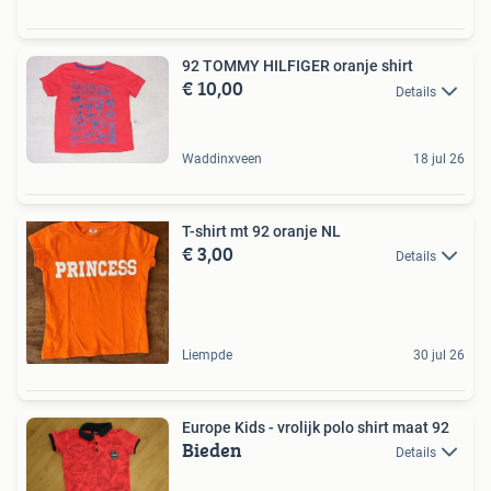
92 TOMMY HILFIGER oranje shirt
€ 10,00
Details
Waddinxveen
18 jul 26
T-shirt mt 92 oranje NL
€ 3,00
Details
Liempde
30 jul 26
Europe Kids - vrolijk polo shirt maat 92
Bieden
Details