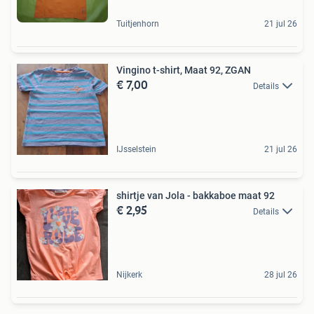
Tuitjenhorn
21 jul 26
Vingino t-shirt, Maat 92, ZGAN
€ 7,00
Details
IJsselstein
21 jul 26
shirtje van Jola - bakkaboe maat 92
€ 2,95
Details
Nijkerk
28 jul 26