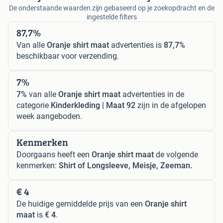
De onderstaande waarden zijn gebaseerd op je zoekopdracht en de
ingestelde filters
87,7%
Van alle
Oranje shirt maat
advertenties is
87,7%
beschikbaar voor verzending.
7%
7%
van alle
Oranje shirt maat
advertenties in de
categorie
Kinderkleding | Maat 92
zijn in de afgelopen
week aangeboden.
Kenmerken
Doorgaans heeft een
Oranje shirt maat
de volgende
kenmerken:
Shirt of Longsleeve, Meisje, Zeeman.
€ 4
De huidige gemiddelde prijs van een
Oranje shirt
maat
is
€ 4
.