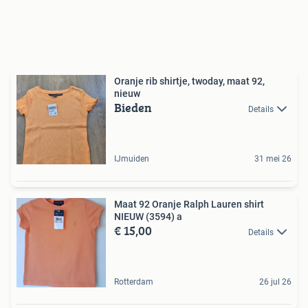
Oranje rib shirtje, twoday, maat 92,
nieuw
Bieden
Details
IJmuiden
31 mei 26
Maat 92 Oranje Ralph Lauren shirt
NIEUW (3594) a
€ 15,00
Details
Rotterdam
26 jul 26