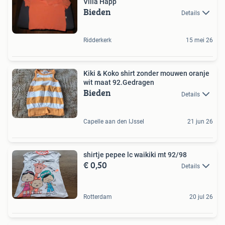
Villa Happ
Bieden
Details
Ridderkerk
15 mei 26
Kiki & Koko shirt zonder mouwen oranje
wit maat 92.Gedragen
Bieden
Details
Capelle aan den IJssel
21 jun 26
shirtje pepee lc waikiki mt 92/98
€ 0,50
Details
Rotterdam
20 jul 26