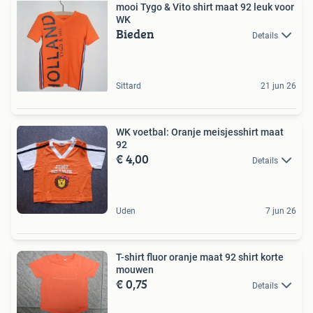
mooi Tygo & Vito shirt maat 92 leuk voor
WK
Bieden
Details
Sittard
21 jun 26
WK voetbal: Oranje meisjesshirt maat
92
€ 4,00
Details
Uden
7 jun 26
T-shirt fluor oranje maat 92 shirt korte
mouwen
€ 0,75
Details