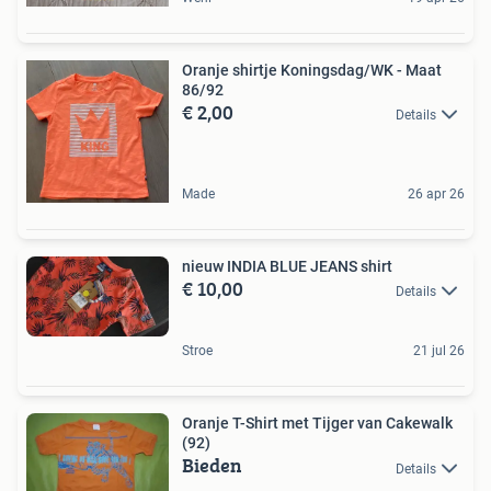
Oranje shirtje Koningsdag/WK - Maat
86/92
€ 2,00
Details
Made
26 apr 26
nieuw INDIA BLUE JEANS shirt
€ 10,00
Details
Stroe
21 jul 26
Oranje T-Shirt met Tijger van Cakewalk
(92)
Bieden
Details