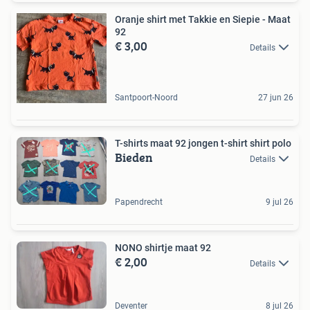
Oranje shirt met Takkie en Siepie - Maat
92
€ 3,00
Details
Santpoort-Noord
27 jun 26
T-shirts maat 92 jongen t-shirt shirt polo
Bieden
Details
Papendrecht
9 jul 26
NONO shirtje maat 92
€ 2,00
Details
Deventer
8 jul 26