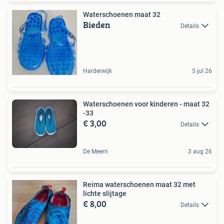
Waterschoenen maat 32
Bieden
Details
Harderwijk
5 jul 26
Waterschoenen voor kinderen - maat 32
-33
€ 3,00
Details
De Meern
3 aug 26
Reima waterschoenen maat 32 met
lichte slijtage
€ 8,00
Details