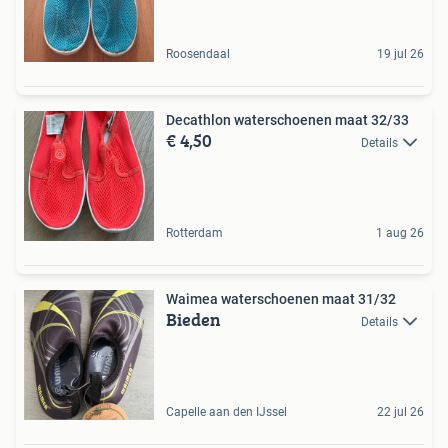
Roosendaal
19 jul 26
Decathlon waterschoenen maat 32/33
€ 4,50
Details
Rotterdam
1 aug 26
Waimea waterschoenen maat 31/32
Bieden
Details
Capelle aan den IJssel
22 jul 26