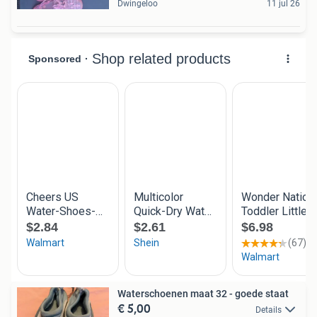
Dwingeloo
11 jul 26
Waterschoenen maat 32 - goede staat
€ 5,00
Details