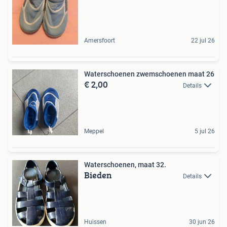
Amersfoort
22 jul 26
Waterschoenen zwemschoenen maat 26
€ 2,00
Details
Meppel
5 jul 26
Waterschoenen, maat 32.
Bieden
Details
Huissen
30 jun 26