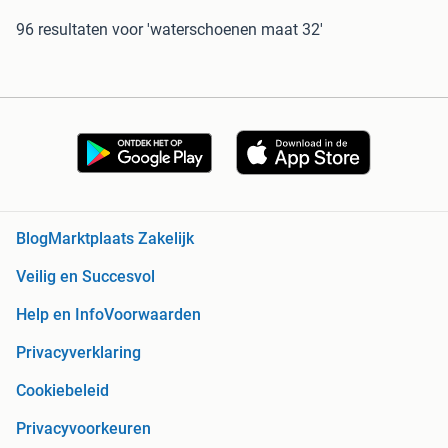
96 resultaten
voor 'waterschoenen maat 32'
Blog
Marktplaats Zakelijk
Veilig en Succesvol
Help en Info
Voorwaarden
Privacyverklaring
Cookiebeleid
Privacyvoorkeuren