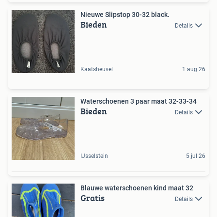
Nieuwe Slipstop 30-32 black.
Bieden
Details
Kaatsheuvel
1 aug 26
Waterschoenen 3 paar maat 32-33-34
Bieden
Details
IJsselstein
5 jul 26
Blauwe waterschoenen kind maat 32
Gratis
Details