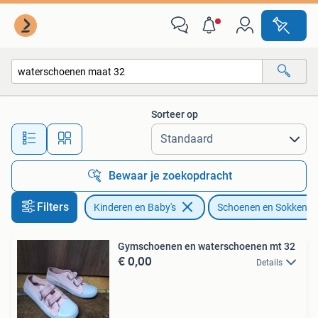
Kinderkleding | Schoenen en Sokken
Sorteer op
Alle afstanden…
Bewaar je zoekopdracht
Filters
Kinderen en Baby's
Schoenen en Sokken
Gymschoenen en waterschoenen mt 32
€ 0,00
Details