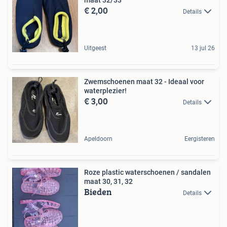
€ 2,00
Details
Uitgeest
13 jul 26
Zwemschoenen maat 32 - Ideaal voor
waterplezier!
€ 3,00
Details
Apeldoorn
Eergisteren
Roze plastic waterschoenen / sandalen
maat 30, 31, 32
Bieden
Details