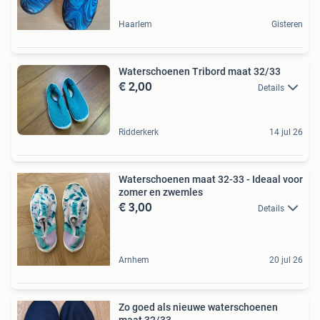
Haarlem
Gisteren
Waterschoenen Tribord maat 32/33
€ 2,00
Details
Ridderkerk
14 jul 26
Waterschoenen maat 32-33 - Ideaal voor
zomer en zwemles
€ 3,00
Details
Arnhem
20 jul 26
Zo goed als nieuwe waterschoenen
maat 32/33