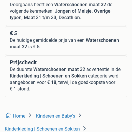
Doorgaans heeft een
Waterschoenen maat 32
de
volgende kenmerken:
Jongen of Meisje, Overige
typen, Maat 31 t/m 33, Decathlon.
€ 5
De huidige gemiddelde prijs van een
Waterschoenen
maat 32
is
€ 5
.
Prijscheck
De duurste
Waterschoenen maat 32
advertentie in de
Kinderkleding | Schoenen en Sokken
categorie werd
aangeboden voor
€ 18
, terwijl de goedkoopste voor
€ 1
stond.
Home
Kinderen en Baby's
Kinderkleding | Schoenen en Sokken