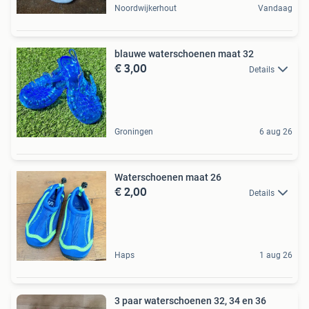
Noordwijkerhout
Vandaag
blauwe waterschoenen maat 32
€ 3,00
Details
Groningen
6 aug 26
Waterschoenen maat 26
€ 2,00
Details
Haps
1 aug 26
3 paar waterschoenen 32, 34 en 36