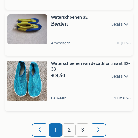
Waterschoenen 32
Bieden
Details
Amerongen
10 jul 26
Waterschoenen van decathlon, maat 32-
33
€ 3,50
Details
De Meern
21 mei 26
1
2
3