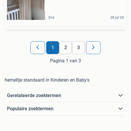
Ens
28 jul 26
1
2
3
Pagina 1 van 3
hemeltje standaard in Kinderen en Baby's
Gerelateerde zoektermen
Populaire zoektermen