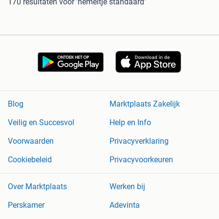
170 resultaten
voor 'hemeltje standaard'
Blog
Marktplaats Zakelijk
Veilig en Succesvol
Help en Info
Voorwaarden
Privacyverklaring
Cookiebeleid
Privacyvoorkeuren
Over Marktplaats
Werken bij
Perskamer
Adevinta