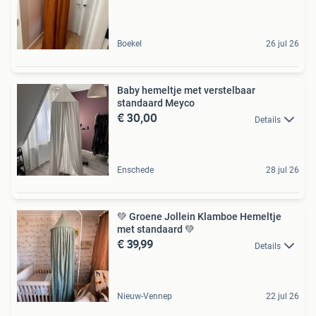
Boekel
26 jul 26
Baby hemeltje met verstelbaar
standaard Meyco
€ 30,00
Details
Enschede
28 jul 26
💚 Groene Jollein Klamboe Hemeltje
met standaard 💚
€ 39,99
Details
Nieuw-Vennep
22 jul 26