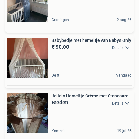
Groningen
2 aug 26
Babybedje met hemeltje van Baby's Only
€ 50,00
Details
Delft
Vandaag
Jollein Hemeltje Crème met Standaard
Bieden
Details
Kamerik
19 jul 26