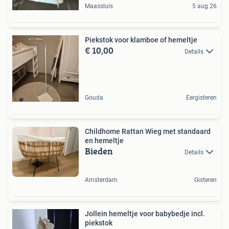
Maassluis
5 aug 26
Piekstok voor klamboe of hemeltje
€ 10,00
Details
Gouda
Eergisteren
Childhome Rattan Wieg met standaard
en hemeltje
Bieden
Details
Amsterdam
Gisteren
Jollein hemeltje voor babybedje incl.
piekstok