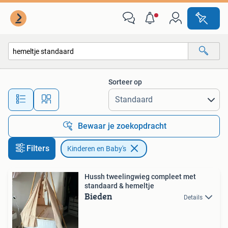
Kinderen en Baby's
Sorteer op
Alle afstanden…
Bewaar je zoekopdracht
Filters
Kinderen en Baby's
Hussh tweelingwieg compleet met
standaard & hemeltje
Bieden
Details