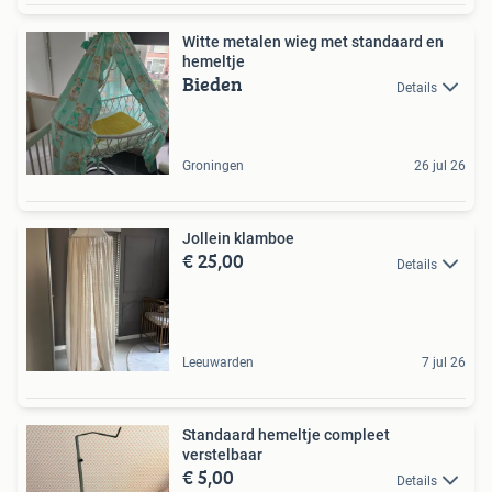
Witte metalen wieg met standaard en
hemeltje
Bieden
Details
Groningen
26 jul 26
Jollein klamboe
€ 25,00
Details
Leeuwarden
7 jul 26
Standaard hemeltje compleet
verstelbaar
€ 5,00
Details