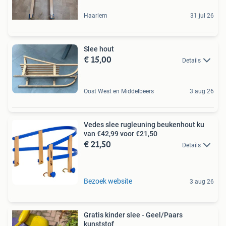
Haarlem
31 jul 26
Slee hout
€ 15,00
Details
Oost West en Middelbeers
3 aug 26
Vedes slee rugleuning beukenhout ku
van €42,99 voor €21,50
€ 21,50
Details
Bezoek website
3 aug 26
Gratis kinder slee - Geel/Paars
kunststof