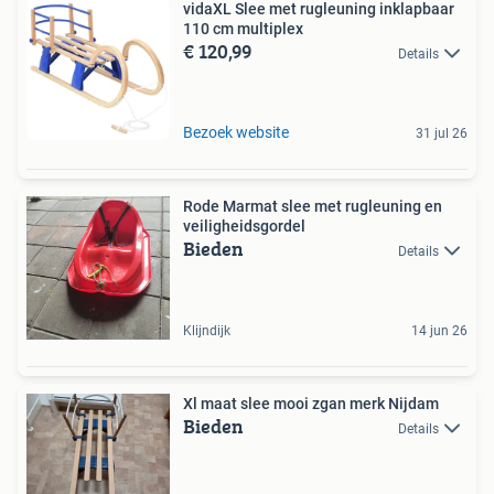
vidaXL Slee met rugleuning inklapbaar
110 cm multiplex
€ 120,99
Details
Bezoek website
31 jul 26
Rode Marmat slee met rugleuning en
veiligheidsgordel
Bieden
Details
Klijndijk
14 jun 26
Xl maat slee mooi zgan merk Nijdam
Bieden
Details