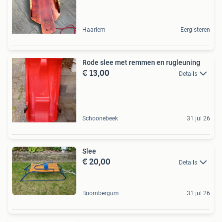
Haarlem
Eergisteren
Rode slee met remmen en rugleuning
€ 13,00
Details
Schoonebeek
31 jul 26
Slee
€ 20,00
Details
Boornbergum
31 jul 26