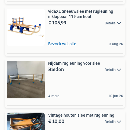
vidaXL Sneeuwslee met rugleuning
inklapbaar 119 cm hout
€ 105,99
Details
Bezoek website
3 aug 26
Nijdam rugleuning voor slee
Bieden
Details
Almere
10 jun 26
Vintage houten slee met rugleuning
€ 10,00
Details