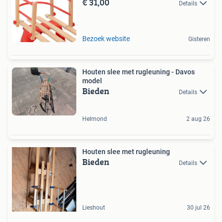
€ 31,00
Details
Bezoek website
Gisteren
Houten slee met rugleuning - Davos
model
Bieden
Details
Helmond
2 aug 26
Houten slee met rugleuning
Bieden
Details
Lieshout
30 jul 26