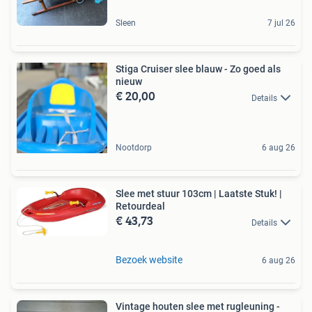
Sleen
7 jul 26
Stiga Cruiser slee blauw - Zo goed als
nieuw
€ 20,00
Details
Nootdorp
6 aug 26
Slee met stuur 103cm | Laatste Stuk! |
Retourdeal
€ 43,73
Details
Bezoek website
6 aug 26
Vintage houten slee met rugleuning -