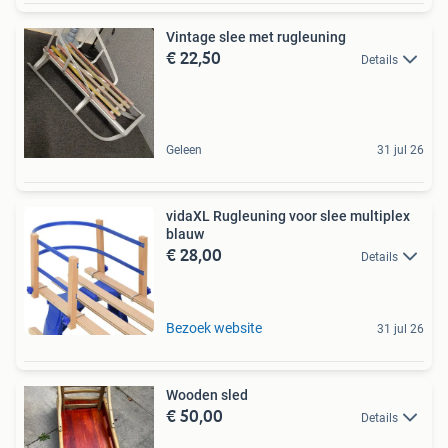
Vintage slee met rugleuning
€ 22,50
Details
Geleen
31 jul 26
vidaXL Rugleuning voor slee multiplex
blauw
€ 28,00
Details
Bezoek website
31 jul 26
Wooden sled
€ 50,00
Details