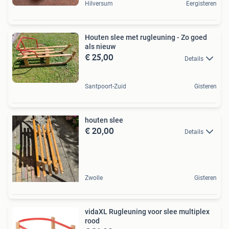
Hilversum
Eergisteren
Houten slee met rugleuning - Zo goed
als nieuw
€ 25,00
Details
Santpoort-Zuid
Gisteren
houten slee
€ 20,00
Details
Zwolle
Gisteren
vidaXL Rugleuning voor slee multiplex
rood