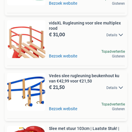
Bezoek website
Gisteren
vidaXL Rugleuning voor slee multiplex
rood
€ 31,00
Details
Topadvertentie
Bezoek website
Gisteren
Vedes slee rugleuning beukenhout ku
van €42,99 voor €21,50
€ 21,50
Details
Topadvertentie
Bezoek website
Gisteren
Slee met stuur 103cm | Laatste Stuk! |