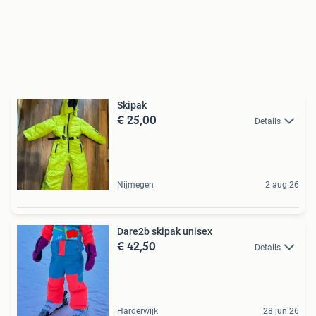
Skipak
€ 25,00
Details
Nijmegen
2 aug 26
Dare2b skipak unisex
€ 42,50
Details
Harderwijk
28 jun 26