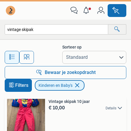
Kinderen en Baby's
Sorteer op
Alle afstanden…
Bewaar je zoekopdracht
Filters
Kinderen en Baby's
Vintage skipak 10 jaar
€ 10,00
Details