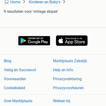
Home
Kinderen en Baby's
9 resultaten
voor 'vintage skipak'
Blog
Marktplaats Zakelijk
Veilig en Succesvol
Help en Info
Voorwaarden
Privacyverklaring
Cookiebeleid
Privacyvoorkeuren
Over Marktplaats
Werken bij