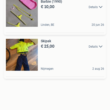
Barbie (1990)
€ 10,00
Details
Linden, BE
20 jun 26
Skipak
€ 25,00
Details
Nijmegen
2 aug 26