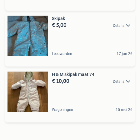
Skipak
€ 5,00
Details
Leeuwarden
17 jun 26
H & M skipak maat 74
€ 10,00
Details
Wageningen
15 mei 26