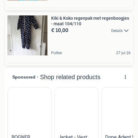
Kiki & Koko regenpak met regenboogjes
- maat 104/110
€ 10,00
Details
Putten
27 jul 26