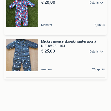
€ 20,00
Details
Monster
7 jun 26
Mickey mouse skipak (wintersport)
NIEUW 98 - 104
€ 25,00
Details
Arnhem
26 apr 26