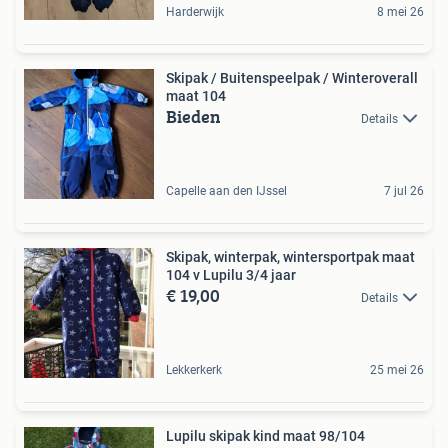
Harderwijk
8 mei 26
Skipak / Buitenspeelpak / Winteroverall
maat 104
Bieden
Details
Capelle aan den IJssel
7 jul 26
Skipak, winterpak, wintersportpak maat
104 v Lupilu 3/4 jaar
€ 19,00
Details
Lekkerkerk
25 mei 26
Lupilu skipak kind maat 98/104