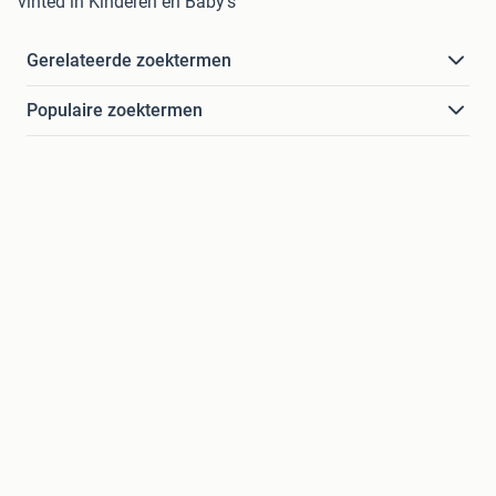
vinted in Kinderen en Baby's
Gerelateerde zoektermen
Populaire zoektermen