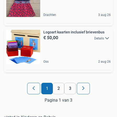
Drachten
3 aug 26
Logoart kaarten inclusief brievenbus
€ 50,00
Details
Oss
2 aug 26
1
2
3
Pagina 1 van 3