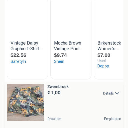
Zwembroek
€ 1,00
Details
Drachten
Eergisteren