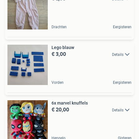
Drachten
Eergisteren
Lego blauw
€ 3,00
Details
Vorden
Eergisteren
6x marvel knuffels
€ 20,00
Details
Hengelo
Gisteren