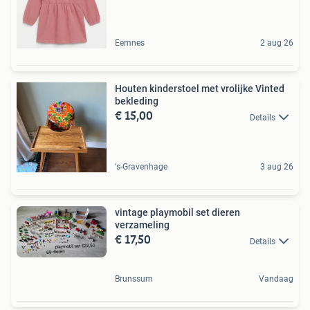
Eemnes
2 aug 26
Houten kinderstoel met vrolijke Vinted
bekleding
€ 15,00
Details
's-Gravenhage
3 aug 26
vintage playmobil set dieren
verzameling
€ 17,50
Details
Brunssum
Vandaag