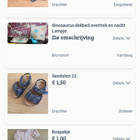
Drachten
Eergisteren
dinosaurus dekbed overtrek en nacht
Lampje
Zie omschrijving
Details
Brunssum
Vandaag
Sandalen 22.
€ 1,50
Details
Drachten
Gisteren
Boxpakje
€ 1,00
Details