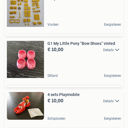
Vorden
Eergisteren
G1 My Little Pony "Bow Shoes” vinted
€ 10,00
Details
Sittard
Eergisteren
4 sets Playmobile
€ 10,00
Details
Schipluiden
Eergisteren