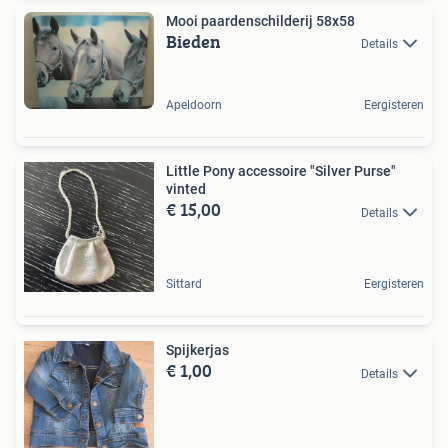
Mooi paardenschilderij 58x58
Bieden
Details
Apeldoorn
Eergisteren
Little Pony accessoire "Silver Purse"
vinted
€ 15,00
Details
Sittard
Eergisteren
Spijkerjas
€ 1,00
Details