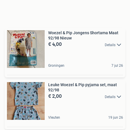
Woezel & Pip Jongens Shortama Maat
92/98 Nieuw
€ 4,00
Details
Groningen
7 jul 26
Leuke Woezel & Pip pyjama set, maat
92/98
€ 2,00
Details
Vleuten
19 jun 26