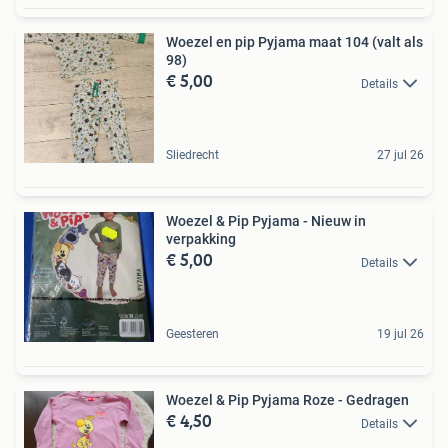
Woezel en pip Pyjama maat 104 (valt als
98)
€ 5,00
Details
Sliedrecht
27 jul 26
Woezel & Pip Pyjama - Nieuw in
verpakking
€ 5,00
Details
Geesteren
19 jul 26
Woezel & Pip Pyjama Roze - Gedragen
€ 4,50
Details