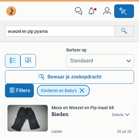
Kinderen en Baby's
Sorteer op
Alle afstanden…
Bewaar je zoekopdracht
Filters
Kinderen en Baby's
Mexx en Woezel en Pip maat 68
Bieden
Details
Leiden
26 jul 26