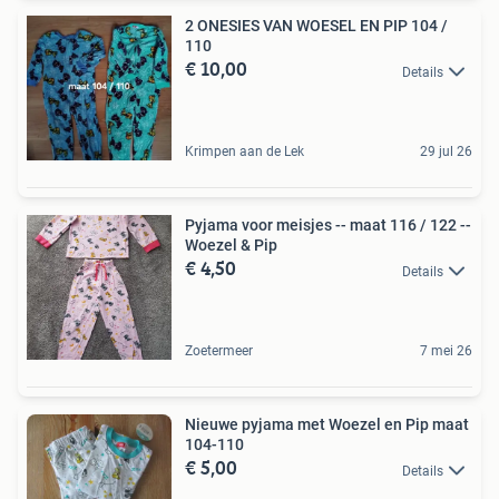
2 ONESIES VAN WOESEL EN PIP 104 /
110
€ 10,00
Details
Krimpen aan de Lek
29 jul 26
Pyjama voor meisjes -- maat 116 / 122 --
Woezel & Pip
€ 4,50
Details
Zoetermeer
7 mei 26
Nieuwe pyjama met Woezel en Pip maat
104-110
€ 5,00
Details