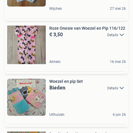
Wijchen
27 mei 26
Roze Onesie van Woezel en Pip 116/122
€ 3,50
Details
Almelo
16 mei 26
Woezel en pip Set
Bieden
Details
Uithuizen
6 jun 26