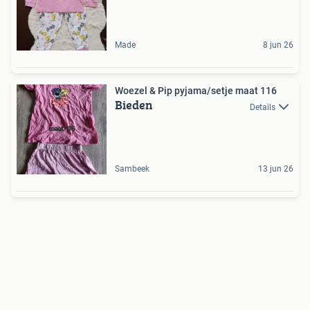
Made
8 jun 26
Woezel & Pip pyjama/setje maat 116
Bieden
Details
Sambeek
13 jun 26