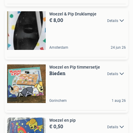
Woezel & Pip Druklampje
€ 8,00
Details
Amsterdam
24 jun 26
Woezel en Pip timmersetje
Bieden
Details
Gorinchem
1 aug 26
Woezel en pip
€ 0,50
Details