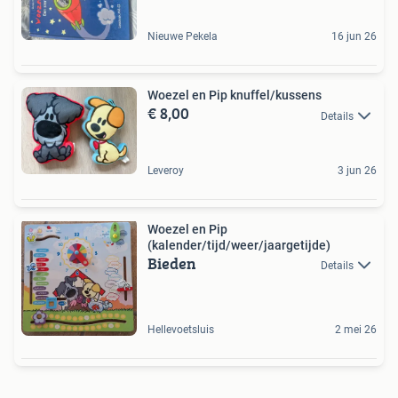
Nieuwe Pekela
16 jun 26
Woezel en Pip knuffel/kussens
€ 8,00
Details
Leveroy
3 jun 26
Woezel en Pip
(kalender/tijd/weer/jaargetijde)
Bieden
Details
Hellevoetsluis
2 mei 26