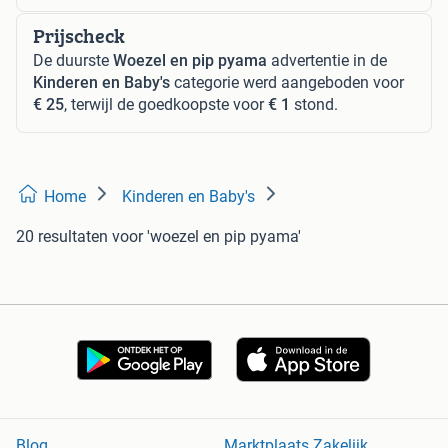
Prijscheck
De duurste
Woezel en pip pyama
advertentie in de
Kinderen en Baby's
categorie werd aangeboden voor
€ 25
, terwijl de goedkoopste voor
€ 1
stond.
Home
Kinderen en Baby's
20 resultaten
voor 'woezel en pip pyama'
Blog
Marktplaats Zakelijk