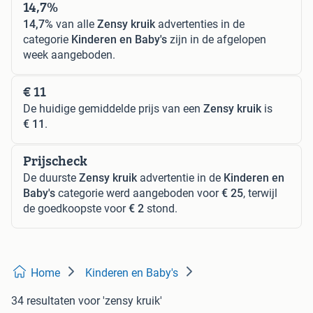
14,7%
14,7%
van alle
Zensy kruik
advertenties in de
categorie
Kinderen en Baby's
zijn in de afgelopen
week aangeboden.
€ 11
De huidige gemiddelde prijs van een
Zensy kruik
is
€ 11
.
Prijscheck
De duurste
Zensy kruik
advertentie in de
Kinderen en
Baby's
categorie werd aangeboden voor
€ 25
, terwijl
de goedkoopste voor
€ 2
stond.
Home
Kinderen en Baby's
34 resultaten
voor 'zensy kruik'