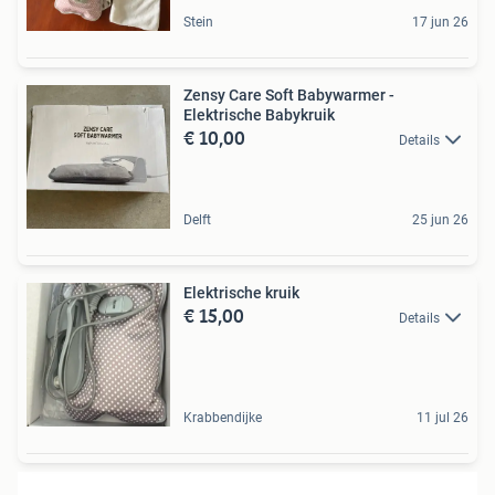
Stein
17 jun 26
Zensy Care Soft Babywarmer -
Elektrische Babykruik
€ 10,00
Details
Delft
25 jun 26
Elektrische kruik
€ 15,00
Details
Krabbendijke
11 jul 26