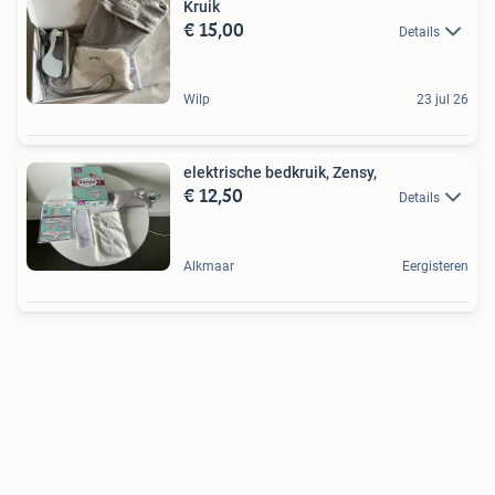
Kruik
€ 15,00
Details
Wilp
23 jul 26
elektrische bedkruik, Zensy,
€ 12,50
Details
Alkmaar
Eergisteren