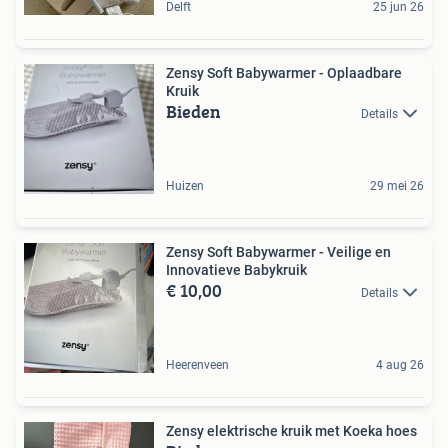
Delft
25 jun 26
Zensy Soft Babywarmer - Oplaadbare
Kruik
Bieden
Details
Huizen
29 mei 26
Zensy Soft Babywarmer - Veilige en
Innovatieve Babykruik
€ 10,00
Details
Heerenveen
4 aug 26
Zensy elektrische kruik met Koeka hoes