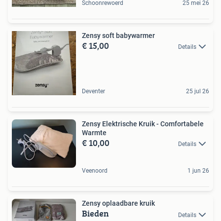
Schoonrewoerd
25 mei 26
Zensy soft babywarmer
€ 15,00
Details
Deventer
25 jul 26
Zensy Elektrische Kruik - Comfortabele
Warmte
€ 10,00
Details
Veenoord
1 jun 26
Zensy oplaadbare kruik
Bieden
Details