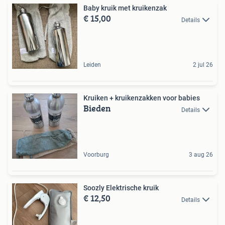
Baby kruik met kruikenzak
€ 15,00
Details
Leiden
2 jul 26
Kruiken + kruikenzakken voor babies
Bieden
Details
Voorburg
3 aug 26
Soozly Elektrische kruik
€ 12,50
Details