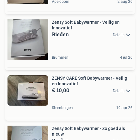
Apeldoorn
2 aug 26
Zensy Soft Babywarmer - Veilig en
Innovatief
Bieden
Details
Brummen
4 jul 26
ZENSY CARE Soft Babywarmer - Veilig
en Innovatief
€ 10,00
Details
Steenbergen
19 apr 26
Zensy Soft Babywarmer - Zo goed als
nieuw