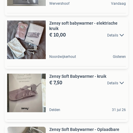
Wervershoof
Vandaag
Zensy soft babywarmer - elektrische
kruik
€ 10,00
Details
Noordwijkerhout
Gisteren
Zensy Soft Babywarmer - kruik
€ 7,50
Details
Delden
31 jul 26
Zensy Soft Babywarmer - Oplaadbare