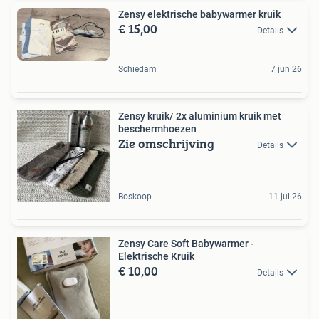
Zensy elektrische babywarmer kruik
€ 15,00
Details
Schiedam
7 jun 26
Zensy kruik/ 2x aluminium kruik met
beschermhoezen
Zie omschrijving
Details
Boskoop
11 jul 26
Zensy Care Soft Babywarmer -
Elektrische Kruik
€ 10,00
Details