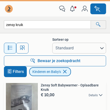
Kinderen en Baby's
Sorteer op
Alle afstanden…
Bewaar je zoekopdracht
Filters
Kinderen en Baby's
Zensy Soft Babywarmer - Oplaadbare
Kruik
€ 10,00
Details