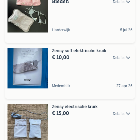
Bieden
Details
Harderwijk
5 jul 26
Zensy soft elektrische kruik
€ 10,00
Details
Medemblik
27 apr 26
Zensy electrische kruik
€ 15,00
Details