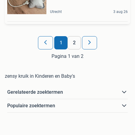
Utrecht
3 aug 26
1
2
Pagina 1 van 2
zensy kruik in Kinderen en Baby's
Gerelateerde zoektermen
Populaire zoektermen