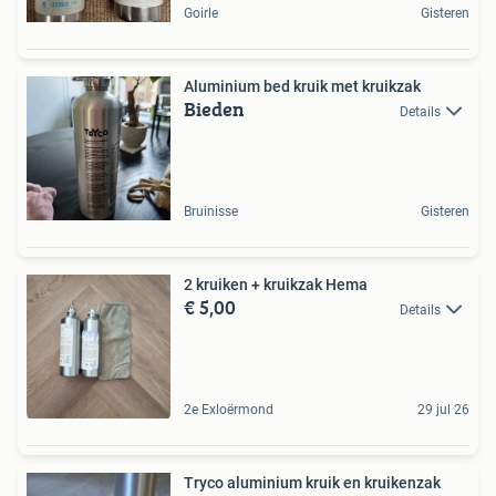
Goirle
Gisteren
Aluminium bed kruik met kruikzak
Bieden
Details
Bruinisse
Gisteren
2 kruiken + kruikzak Hema
€ 5,00
Details
2e Exloërmond
29 jul 26
Tryco aluminium kruik en kruikenzak