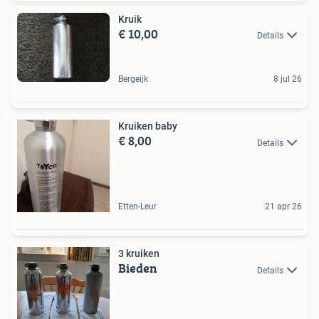
Kruik
€ 10,00
Details
Bergeijk
8 jul 26
Kruiken baby
€ 8,00
Details
Etten-Leur
21 apr 26
3 kruiken
Bieden
Details