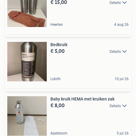
€ 15,00
Details
Heerlen
4 aug 26
Bedkruik
€ 5,00
Details
Lobith
10 jul 26
Baby kruik HEMA met kruiken zak
€ 8,00
Details
Apeldoorn
5 jul 26