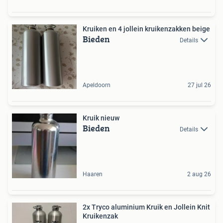
Kruiken en 4 jollein kruikenzakken beige
Bieden
Details
Apeldoorn
27 jul 26
Kruik nieuw
Bieden
Details
Haaren
2 aug 26
2x Tryco aluminium Kruik en Jollein Knit
Kruikenzak