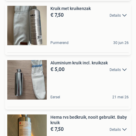
Kruik met kruikenzak
€ 7,50
Details
Purmerend
30 jun 26
Aluminium kruik incl. kruikzak
€ 5,00
Details
Eersel
21 mei 26
Hema rvs bedkruik, nooit gebruikt. Baby
kruik
€ 7,50
Details