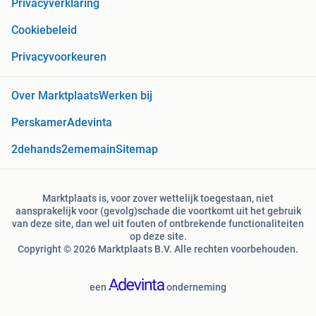
Privacyverklaring
Cookiebeleid
Privacyvoorkeuren
Over Marktplaats
Werken bij
Perskamer
Adevinta
2dehands
2ememain
Sitemap
Marktplaats is, voor zover wettelijk toegestaan, niet
aansprakelijk voor (gevolg)schade die voortkomt uit het gebruik
van deze site, dan wel uit fouten of ontbrekende functionaliteiten
op deze site.
Copyright © 2026 Marktplaats B.V. Alle rechten voorbehouden.
een
onderneming