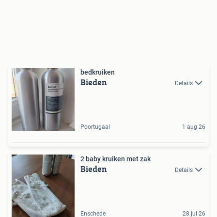
bedkruiken
Bieden
Details
Poortugaal
1 aug 26
2 baby kruiken met zak
Bieden
Details
Enschede
28 jul 26