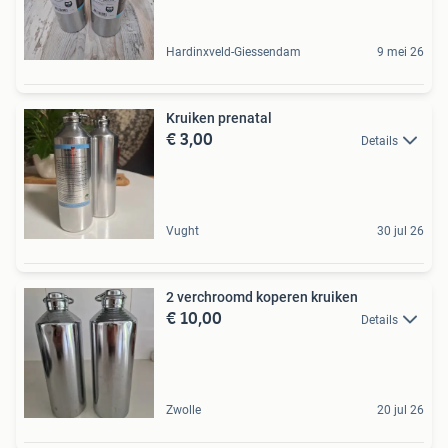
Hardinxveld-Giessendam
9 mei 26
Kruiken prenatal
€ 3,00
Details
Vught
30 jul 26
2 verchroomd koperen kruiken
€ 10,00
Details
Zwolle
20 jul 26