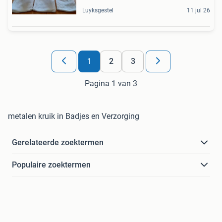
Luyksgestel
11 jul 26
1
2
3
Pagina 1 van 3
metalen kruik in Badjes en Verzorging
Gerelateerde zoektermen
Populaire zoektermen