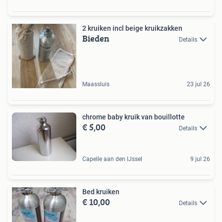
2 kruiken incl beige kruikzakken
Bieden
Details
Maassluis
23 jul 26
chrome baby kruik van bouillotte
€ 5,00
Details
Capelle aan den IJssel
9 jul 26
Bed kruiken
€ 10,00
Details