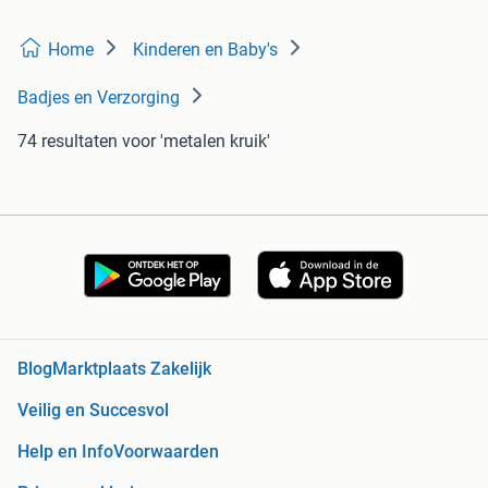
Home
Kinderen en Baby's
Badjes en Verzorging
74 resultaten
voor 'metalen kruik'
Blog
Marktplaats Zakelijk
Veilig en Succesvol
Help en Info
Voorwaarden