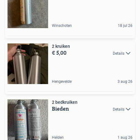
Winschoten
18 jul 26
2 kruiken
€ 5,00
Details
Hengevelde
3 aug 26
2 bedkruiken
Bieden
Details
Helden
1 aug 26