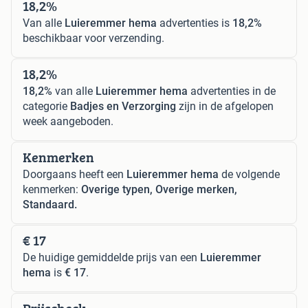
18,2%
Van alle
Luieremmer hema
advertenties is
18,2%
beschikbaar voor verzending.
18,2%
18,2%
van alle
Luieremmer hema
advertenties in de
categorie
Badjes en Verzorging
zijn in de afgelopen
week aangeboden.
Kenmerken
Doorgaans heeft een
Luieremmer hema
de volgende
kenmerken:
Overige typen, Overige merken,
Standaard.
€ 17
De huidige gemiddelde prijs van een
Luieremmer
hema
is
€ 17
.