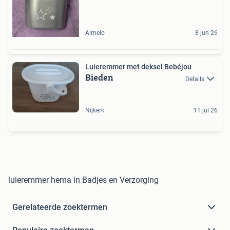
Almelo
8 jun 26
Luieremmer met deksel Bebéjou
Bieden
Details
Nijkerk
11 jul 26
luieremmer hema in Badjes en Verzorging
Gerelateerde zoektermen