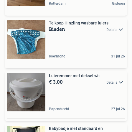
Rotterdam
Gisteren
Te koop Hinzling wasbare luiers
Bieden
Details
Roermond
31 jul 26
Luieremmer met deksel wit
€ 3,00
Details
Papendrecht
27 jul 26
Babybadje met standaard en