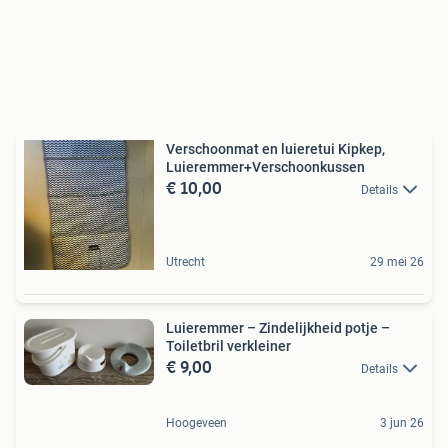
Verschoonmat en luieretui Kipkep,
Luieremmer+Verschoonkussen
€ 10,00
Details
Utrecht
29 mei 26
Luieremmer – Zindelijkheid potje –
Toiletbril verkleiner
€ 9,00
Details
Hoogeveen
3 jun 26