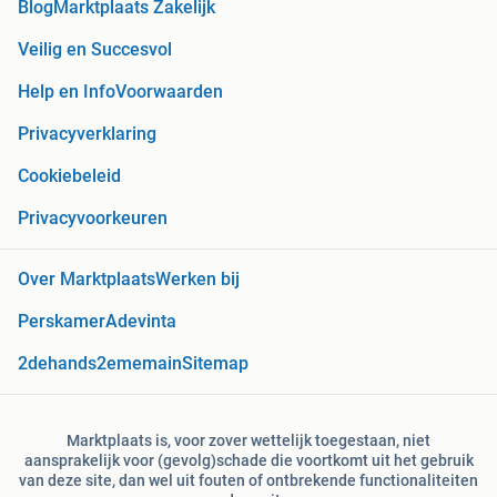
Blog
Marktplaats Zakelijk
Veilig en Succesvol
Help en Info
Voorwaarden
Privacyverklaring
Cookiebeleid
Privacyvoorkeuren
Over Marktplaats
Werken bij
Perskamer
Adevinta
2dehands
2ememain
Sitemap
Marktplaats is, voor zover wettelijk toegestaan, niet
aansprakelijk voor (gevolg)schade die voortkomt uit het gebruik
van deze site, dan wel uit fouten of ontbrekende functionaliteiten