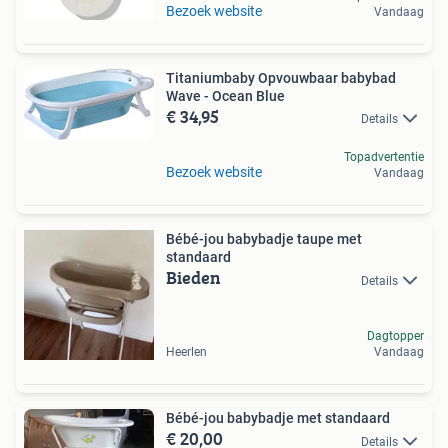
Bezoek website
Vandaag
Titaniumbaby Opvouwbaar babybad
Wave - Ocean Blue
€ 34,95
Details
Topadvertentie
Bezoek website
Vandaag
Bébé-jou babybadje taupe met
standaard
Bieden
Details
Dagtopper
Heerlen
Vandaag
Bébé-jou babybadje met standaard
€ 20,00
Details