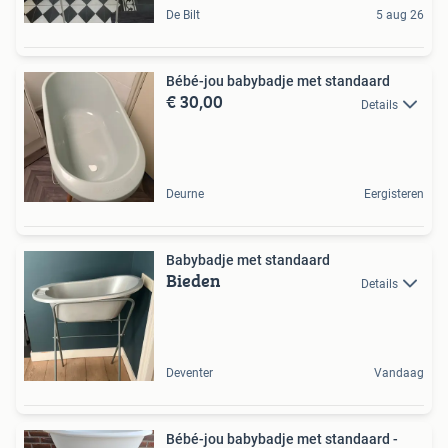
De Bilt
5 aug 26
Bébé-jou babybadje met standaard
€ 30,00
Details
Deurne
Eergisteren
Babybadje met standaard
Bieden
Details
Deventer
Vandaag
Bébé-jou babybadje met standaard -