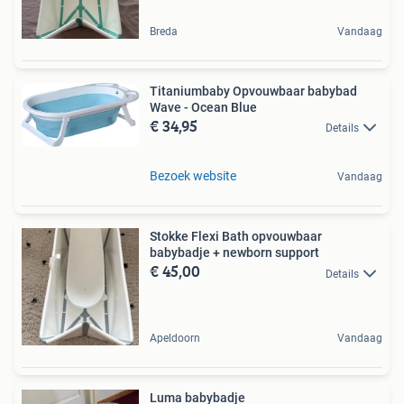
Breda
Vandaag
Titaniumbaby Opvouwbaar babybad
Wave - Ocean Blue
€ 34,95
Details
Bezoek website
Vandaag
Stokke Flexi Bath opvouwbaar
babybadje + newborn support
€ 45,00
Details
Apeldoorn
Vandaag
Luma babybadje