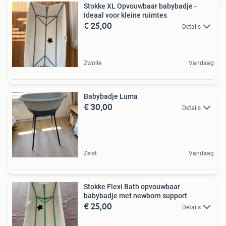
Stokke XL Opvouwbaar babybadje -
Ideaal voor kleine ruimtes
€ 25,00
Details
Zwolle
Vandaag
Babybadje Luma
€ 30,00
Details
Zeist
Vandaag
Stokke Flexi Bath opvouwbaar
babybadje met newborn support
€ 25,00
Details