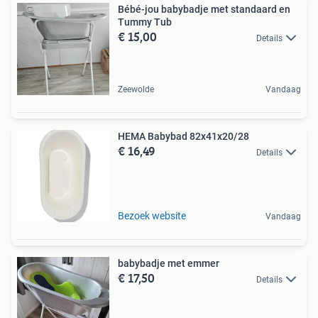
Bébé-jou babybadje met standaard en
Tummy Tub
€ 15,00
Details
Zeewolde
Vandaag
HEMA Babybad 82x41x20/28
€ 16,49
Details
Bezoek website
Vandaag
babybadje met emmer
€ 17,50
Details