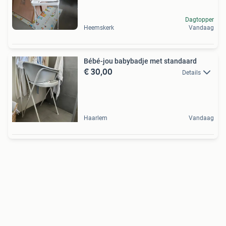
Dagtopper
Heemskerk
Vandaag
Bébé-jou babybadje met standaard
€ 30,00
Details
Haarlem
Vandaag