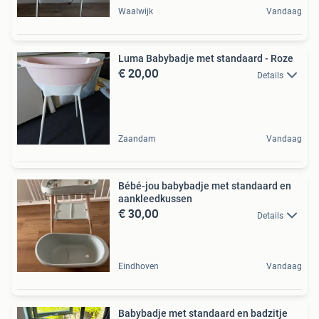
Waalwijk
Vandaag
Luma Babybadje met standaard - Roze
€ 20,00
Details
Zaandam
Vandaag
Bébé-jou babybadje met standaard en
aankleedkussen
€ 30,00
Details
Eindhoven
Vandaag
Babybadje met standaard en badzitje