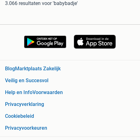
3.066 resultaten
voor 'babybadje'
Blog
Marktplaats Zakelijk
Veilig en Succesvol
Help en Info
Voorwaarden
Privacyverklaring
Cookiebeleid
Privacyvoorkeuren