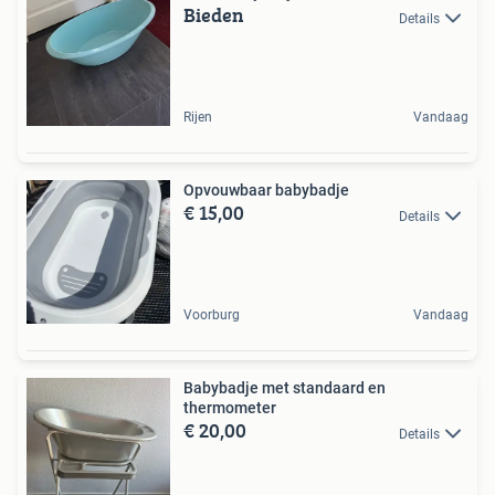
Bieden
Details
Rijen
Vandaag
Opvouwbaar babybadje
€ 15,00
Details
Voorburg
Vandaag
Babybadje met standaard en
thermometer
€ 20,00
Details