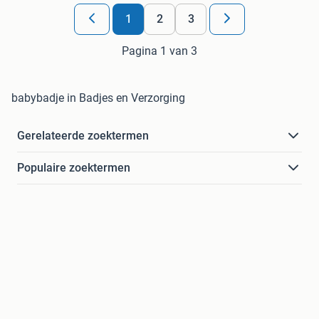
1
2
3
Pagina 1 van 3
babybadje in Badjes en Verzorging
Gerelateerde zoektermen
Populaire zoektermen