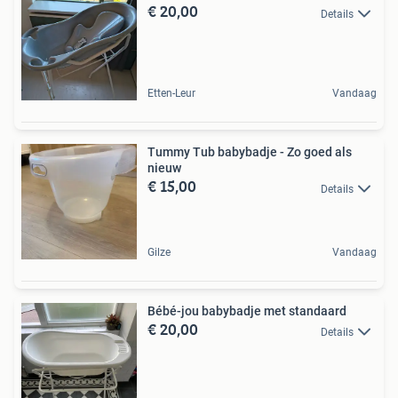
€ 20,00
Details
Etten-Leur
Vandaag
Tummy Tub babybadje - Zo goed als
nieuw
€ 15,00
Details
Gilze
Vandaag
Bébé-jou babybadje met standaard
€ 20,00
Details