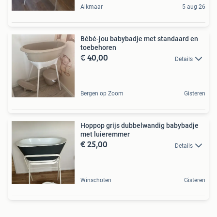
Alkmaar
5 aug 26
Bébé-jou babybadje met standaard en
toebehoren
€ 40,00
Details
Bergen op Zoom
Gisteren
Hoppop grijs dubbelwandig babybadje
met luieremmer
€ 25,00
Details
Winschoten
Gisteren