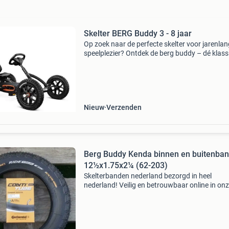
Skelter BERG Buddy 3 - 8 jaar
Op zoek naar de perfecte skelter voor jarenlan
speelplezier? Ontdek de berg buddy – dé klass
voor kinderen van 3 tot 8 jaar! Deze robuuste
skelter is verkrijgbaar in verschillende stoere u
Nieuw
Verzenden
Berg Buddy Kenda binnen en buitenba
12½x1.75x2¼ (62-203)
Skelterbanden nederland bezorgd in heel
nederland! Veilig en betrouwbaar online in on
nieuwe webwinkel bestellen. Binnenband voor
buddy bergskelters nu met gratis velgen stick
voor de berg buddy!