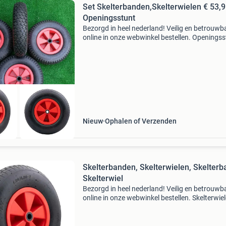
Set Skelterbanden,Skelterwielen € 53,
Openingsstunt
Bezorgd in heel nederland! Veilig en betrouwb
online in onze webwinkel bestellen. Openingss
skelterwielen vanaf € 13,95 per stuk complete 
stuks skelterwielen voor € 61,90 bij u
Nieuw
Ophalen of Verzenden
Skelterbanden, Skelterwielen, Skelterb
Skelterwiel
Bezorgd in heel nederland! Veilig en betrouwb
online in onze webwinkel bestellen. Skelterwie
vanaf € 13,95 per stuk complete set 4 stuks
skelterwielen voor € 61,90 bij u thuisbezorgd!!