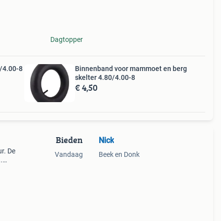
Dagtopper
/4.00-8
Binnenband voor mammoet en berg
skelter 4.80/4.00-8
€ 4,50
Bieden
Nick
ur. De
Vandaag
Beek en Donk
.
jes