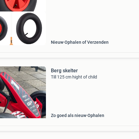
Voordelig
Nieuw
Ophalen of Verzenden
Berg skelter
Till 125 cm hight of child
Zo goed als nieuw
Ophalen