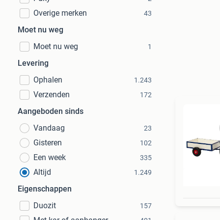
Overige merken
43
Moet nu weg
Moet nu weg
1
Levering
Ophalen
1.243
Verzenden
172
Aangeboden sinds
Vandaag
23
Gisteren
102
Een week
335
Altijd
1.249
Eigenschappen
Duozit
157