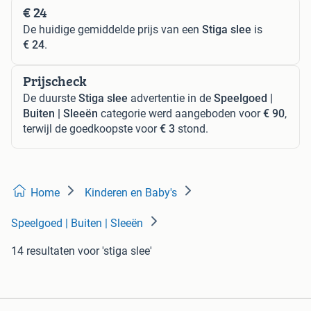
€ 24
De huidige gemiddelde prijs van een
Stiga slee
is
€ 24
.
Prijscheck
De duurste
Stiga slee
advertentie in de
Speelgoed |
Buiten | Sleeën
categorie werd aangeboden voor
€ 90
,
terwijl de goedkoopste voor
€ 3
stond.
Home
Kinderen en Baby's
Speelgoed | Buiten | Sleeën
14 resultaten
voor 'stiga slee'