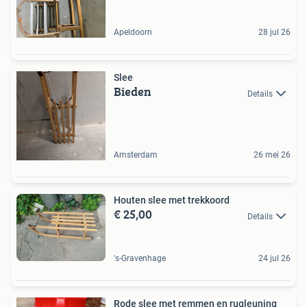
Apeldoorn
28 jul 26
Slee
Bieden
Details
Amsterdam
26 mei 26
Houten slee met trekkoord
€ 25,00
Details
's-Gravenhage
24 jul 26
Rode slee met remmen en rugleuning