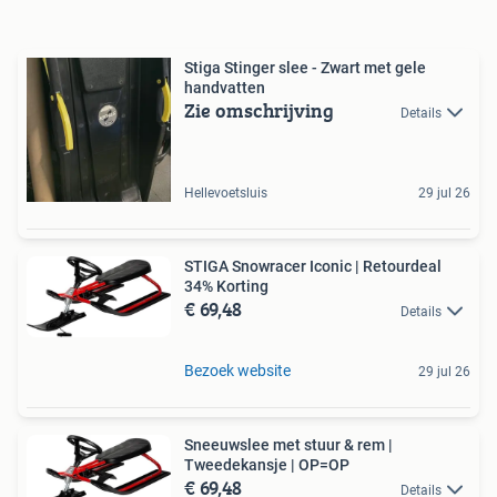
Stiga Stinger slee - Zwart met gele
handvatten
Zie omschrijving
Details
Hellevoetsluis
29 jul 26
STIGA Snowracer Iconic | Retourdeal
34% Korting
€ 69,48
Details
Bezoek website
29 jul 26
Sneeuwslee met stuur & rem |
Tweedekansje | OP=OP
€ 69,48
Details