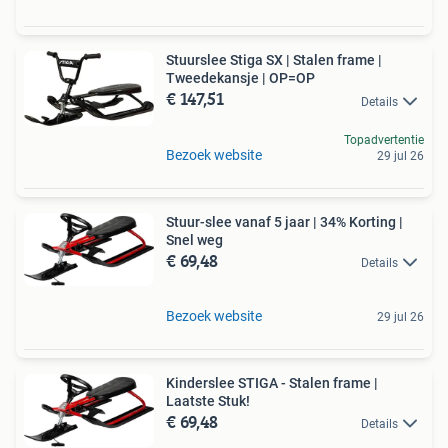
Stuurslee Stiga SX | Stalen frame |
Tweedekansje | OP=OP
€ 147,51
Details
Topadvertentie
Bezoek website
29 jul 26
Stuur-slee vanaf 5 jaar | 34% Korting |
Snel weg
€ 69,48
Details
Bezoek website
29 jul 26
Kinderslee STIGA - Stalen frame |
Laatste Stuk!
€ 69,48
Details