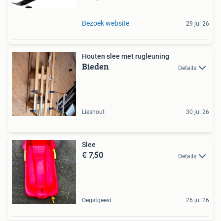
Bezoek website
29 jul 26
Houten slee met rugleuning
Bieden
Details
Lieshout
30 jul 26
Slee
€ 7,50
Details
Oegstgeest
26 jul 26