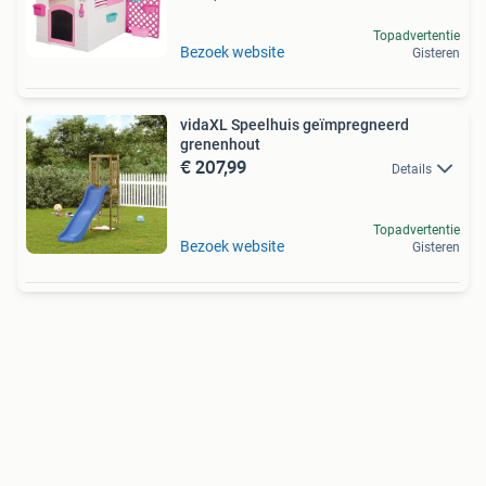
Topadvertentie
Bezoek website
Gisteren
vidaXL Speelhuis geïmpregneerd
grenenhout
€ 207,99
Details
Topadvertentie
Bezoek website
Gisteren