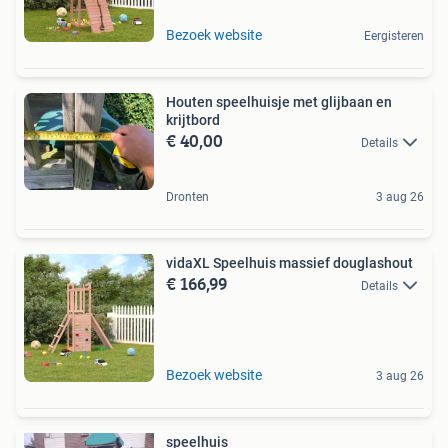
Bezoek website
Eergisteren
Houten speelhuisje met glijbaan en
krijtbord
€ 40,00
Details
Dronten
3 aug 26
vidaXL Speelhuis massief douglashout
€ 166,99
Details
Bezoek website
3 aug 26
speelhuis