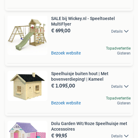
SALE bij Wickey.nl - Speeltoestel
MultiFlyer
€ 699,00
Details
Topadvertentie
Bezoek website
Gisteren
Speelhuisje buiten hout | Met
bovenverdieping! | Kameel
€ 1.095,00
Details
Topadvertentie
Bezoek website
Gisteren
Dolu Garden Wit/Roze Speelhuisje met
Accessoires
€ 99,95
Details