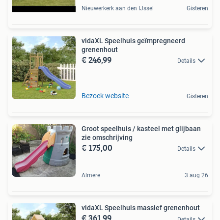
Nieuwerkerk aan den IJssel
Gisteren
vidaXL Speelhuis geïmpregneerd
grenenhout
€ 246,99
Details
Bezoek website
Gisteren
Groot speelhuis / kasteel met glijbaan
zie omschrijving
€ 175,00
Details
Almere
3 aug 26
vidaXL Speelhuis massief grenenhout
€ 361,99
Details