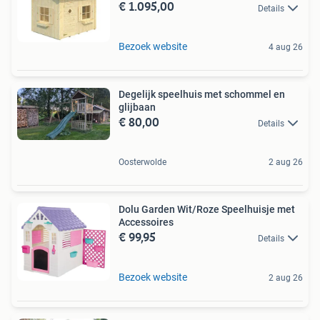
€ 1.095,00
Details
Bezoek website
4 aug 26
Degelijk speelhuis met schommel en
glijbaan
€ 80,00
Details
Oosterwolde
2 aug 26
Dolu Garden Wit/Roze Speelhuisje met
Accessoires
€ 99,95
Details
Bezoek website
2 aug 26