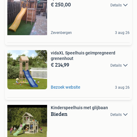
€ 250,00
Details
Zevenbergen
3 aug 26
vidaXL Speelhuis geïmpregneerd
grenenhout
€ 214,99
Details
Bezoek website
3 aug 26
Kinderspeelhuis met glijbaan
Bieden
Details