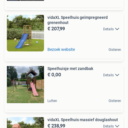
vidaXL Speelhuis geïmpregneerd
grenenhout
€ 207,99
Details
Bezoek website
Gisteren
Speelhuisje met zandbak
€ 0,00
Details
Lutten
Gisteren
vidaXL Speelhuis massief douglashout
€ 238,99
Details