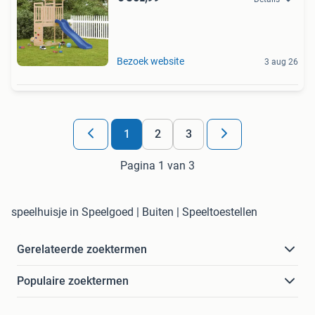
Bezoek website
3 aug 26
1
2
3
Pagina 1 van 3
speelhuisje in Speelgoed | Buiten | Speeltoestellen
Gerelateerde zoektermen
Populaire zoektermen