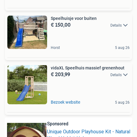
Speelhuisje voor buiten
€ 150,00
Details
Horst
5 aug 26
vidaXL Speelhuis massief grenenhout
€ 203,99
Details
Bezoek website
5 aug 26