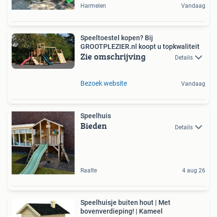
Harmelen
Vandaag
Speeltoestel kopen? Bij
GROOTPLEZIER.nl koopt u topkwaliteit
Zie omschrijving
Details
Bezoek website
Vandaag
Speelhuis
Bieden
Details
Raalte
4 aug 26
Speelhuisje buiten hout | Met
bovenverdieping! | Kameel