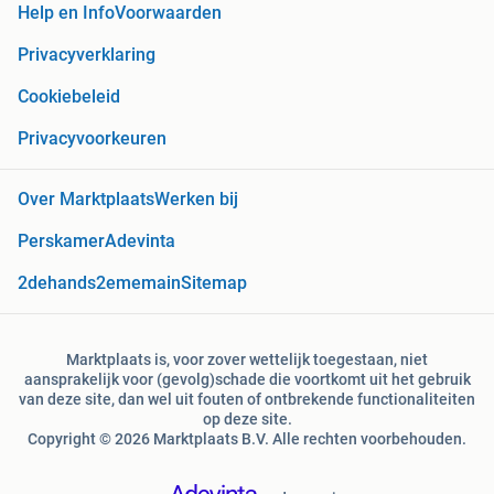
Help en Info
Voorwaarden
Privacyverklaring
Cookiebeleid
Privacyvoorkeuren
Over Marktplaats
Werken bij
Perskamer
Adevinta
2dehands
2ememain
Sitemap
Marktplaats is, voor zover wettelijk toegestaan, niet
aansprakelijk voor (gevolg)schade die voortkomt uit het gebruik
van deze site, dan wel uit fouten of ontbrekende functionaliteiten
op deze site.
Copyright © 2026 Marktplaats B.V. Alle rechten voorbehouden.