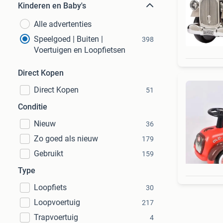
Kinderen en Baby's
Alle advertenties
Speelgoed | Buiten |
398
Voertuigen en Loopfietsen
Direct Kopen
Direct Kopen
51
Conditie
Nieuw
36
Zo goed als nieuw
179
Gebruikt
159
Type
Loopfiets
30
Loopvoertuig
217
Trapvoertuig
4