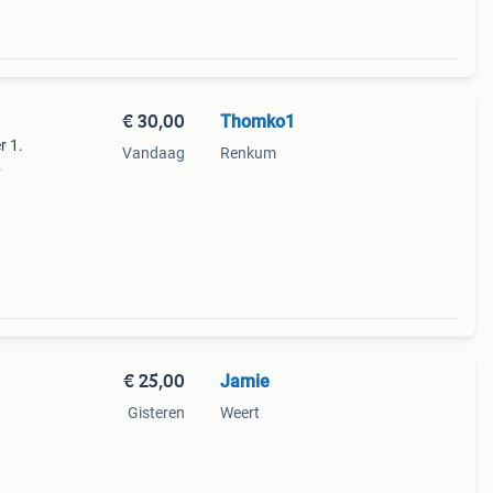
€ 30,00
Thomko1
r 1.
Vandaag
Renkum
 staat
€ 25,00
Jamie
Gisteren
Weert