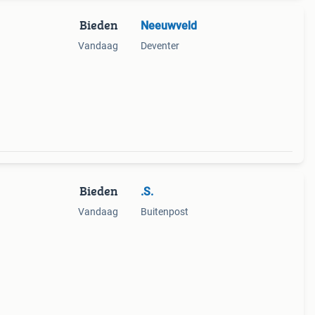
Bieden
Neeuwveld
Vandaag
Deventer
Bieden
.S.
Vandaag
Buitenpost