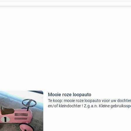
Mooie roze loopauto
Te koop: mooie roze loopauto voor uw dochte
en/of kleindochter ! Z.g.a.n. Kleine gebruikss