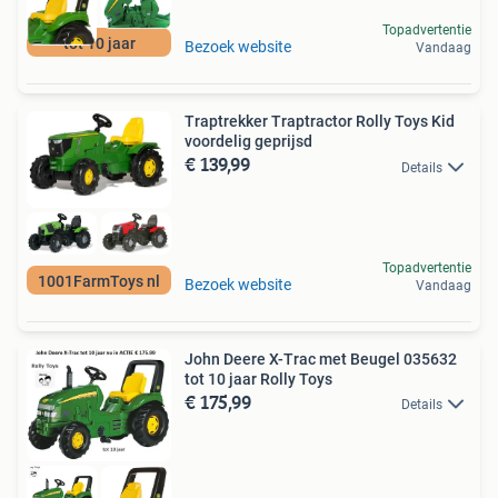
Topadvertentie
tot 10 jaar
Bezoek website
Vandaag
Traptrekker Traptractor Rolly Toys Kid
voordelig geprijsd
€ 139,99
Details
Topadvertentie
1001FarmToys nl
Bezoek website
Vandaag
John Deere X-Trac met Beugel 035632
tot 10 jaar Rolly Toys
€ 175,99
Details