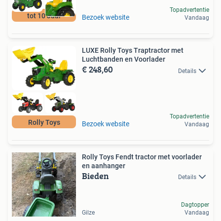
Topadvertentie
tot 10 Jaar
Bezoek website
Vandaag
LUXE Rolly Toys Traptractor met
Luchtbanden en Voorlader
€ 248,60
Details
Topadvertentie
Rolly Toys
Bezoek website
Vandaag
Rolly Toys Fendt tractor met voorlader
en aanhanger
Bieden
Details
Dagtopper
Gilze
Vandaag