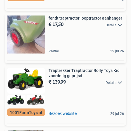
fendt traptractor looptractor aanhanger
€ 17,50
Details
Valthe
29 jul 26
Traptrekker Traptractor Rolly Toys Kid
voordelig geprijsd
€ 139,99
Details
1001FarmToys nl
Bezoek website
29 jul 26