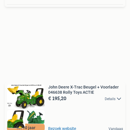
John Deere X-Trac Beugel + Voorlader
046638 Rolly Toys ACTIE
€ 195,20
Details
tot 10 jaar
Bezoek website
Vandaag