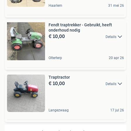
Haarlem
31 mei 26
Fendt traptrekker - Gebruikt, heeft
onderhoud nodig
€ 10,00
Details
Olterterp
20 apr 26
Traptractor
€ 10,00
Details
Langezwaag
17 jul 26