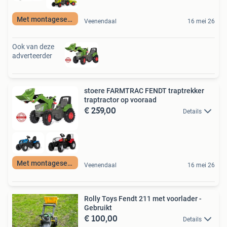
Met montageservice
Veenendaal
16 mei 26
Ook van deze
adverteerder
stoere FARMTRAC FENDT traptrekker
traptractor op vooraad
€ 259,00
Details
Met montageservice
Veenendaal
16 mei 26
Rolly Toys Fendt 211 met voorlader -
Gebruikt
€ 100,00
Details