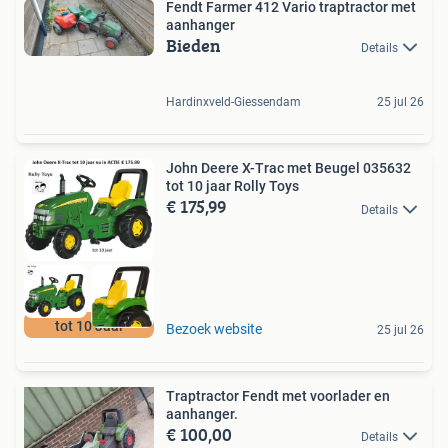
Fendt Farmer 412 Vario traptractor met
aanhanger
Bieden
Details
Hardinxveld-Giessendam
25 jul 26
John Deere X-Trac met Beugel 035632
tot 10 jaar Rolly Toys
€ 175,99
Details
tot 10 Jaar
Bezoek website
25 jul 26
Traptractor Fendt met voorlader en
aanhanger.
€ 100,00
Details