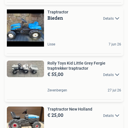
Traptractor
Bieden
Details
Lisse
7 jun 26
Rolly Toys Kid Little Grey Fergie
traptrekker traptractor
€ 55,00
Details
Zevenbergen
27 jul 26
Traptractor New Holland
€ 25,00
Details