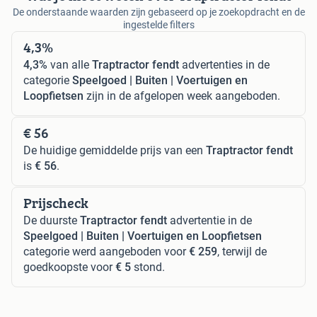
De onderstaande waarden zijn gebaseerd op je zoekopdracht en de
ingestelde filters
4,3%
4,3%
van alle
Traptractor fendt
advertenties in de
categorie
Speelgoed | Buiten | Voertuigen en
Loopfietsen
zijn in de afgelopen week aangeboden.
€ 56
De huidige gemiddelde prijs van een
Traptractor fendt
is
€ 56
.
Prijscheck
De duurste
Traptractor fendt
advertentie in de
Speelgoed | Buiten | Voertuigen en Loopfietsen
categorie werd aangeboden voor
€ 259
, terwijl de
goedkoopste voor
€ 5
stond.