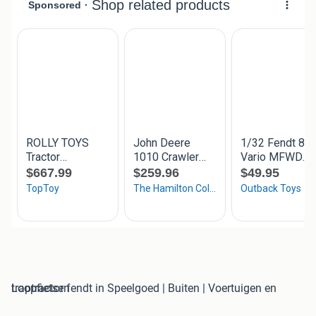
traptractor fendt in Speelgoed | Buiten | Voertuigen en Loopfietsen