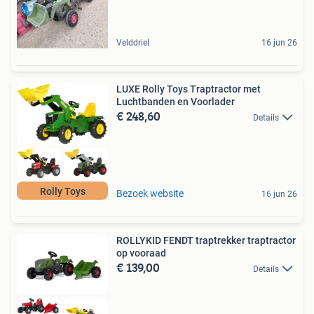
Velddriel
16 jun 26
LUXE Rolly Toys Traptractor met
Luchtbanden en Voorlader
€ 248,60
Details
Rolly Toys
Bezoek website
16 jun 26
ROLLYKID FENDT traptrekker traptractor
op vooraad
€ 139,00
Details