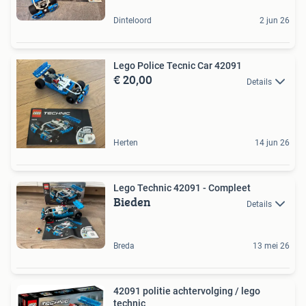
Dinteloord
2 jun 26
Lego Police Tecnic Car 42091
€ 20,00
Details
Herten
14 jun 26
Lego Technic 42091 - Compleet
Bieden
Details
Breda
13 mei 26
42091 politie achtervolging / lego
technic