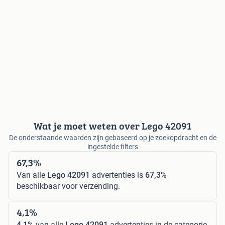
Wat je moet weten over Lego 42091
De onderstaande waarden zijn gebaseerd op je zoekopdracht en de
ingestelde filters
67,3%
Van alle
Lego 42091
advertenties is
67,3%
beschikbaar voor verzending.
4,1%
4,1%
van alle
Lego 42091
advertenties in de categorie