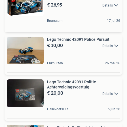
€ 26,95
Details
Brunssum
17 jul 26
Lego Technic 42091 Police Pursuit
€ 10,00
Details
Enkhuizen
26 mei 26
Lego Technic 42091 Politie
Achtervolgingsvoertuig
€ 20,00
Details
Hellevoetsluis
5 jun 26