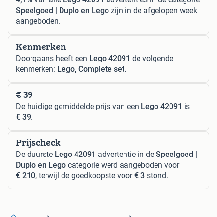
Speelgoed | Duplo en Lego
zijn in de afgelopen week
aangeboden.
Kenmerken
Doorgaans heeft een
Lego 42091
de volgende
kenmerken:
Lego, Complete set.
€ 39
De huidige gemiddelde prijs van een
Lego 42091
is
€ 39
.
Prijscheck
De duurste
Lego 42091
advertentie in de
Speelgoed |
Duplo en Lego
categorie werd aangeboden voor
€ 210
, terwijl de goedkoopste voor
€ 3
stond.