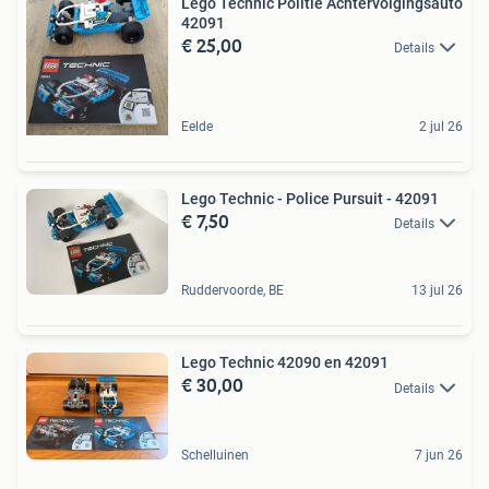
Lego Technic Politie Achtervolgingsauto
42091
€ 25,00
Details
Eelde
2 jul 26
Lego Technic - Police Pursuit - 42091
€ 7,50
Details
Ruddervoorde, BE
13 jul 26
Lego Technic 42090 en 42091
€ 30,00
Details
Schelluinen
7 jun 26