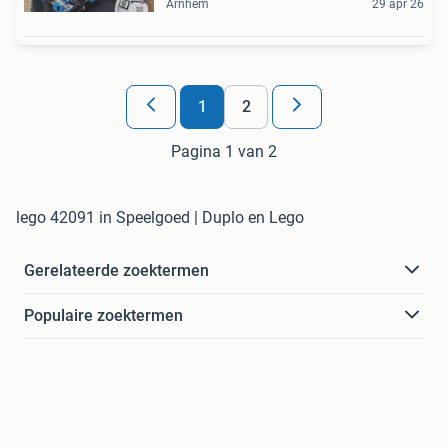
Arnhem
29 apr 26
1
2
Pagina 1 van 2
lego 42091 in Speelgoed | Duplo en Lego
Gerelateerde zoektermen
Populaire zoektermen