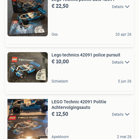
€ 22,50
Details
Oss
20 apr 26
Lego technics 42091 police pursuit
€ 10,00
Details
Schiedam
5 jun 26
LEGO Technic 42091 Politie
Achtervolgingsauto
€ 12,50
Details
Apeldoorn
2 mei 26