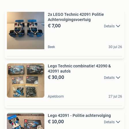
2x LEGO Technic 42091 Politie
Achtervolgingsvoertuig
€ 7,00
Details
Beek
30 jul 26
Lego Technic combinatie! 42090 &
42091 auto’s
€ 30,00
Details
Apeldoorn
27 jul 26
Lego 42091 - Politie achtervolging
€ 10,00
Details