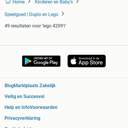
Home
Kinderen en Baby's
Speelgoed | Duplo en Lego
49 resultaten
voor 'lego 42091'
Blog
Marktplaats Zakelijk
Veilig en Succesvol
Help en Info
Voorwaarden
Privacyverklaring