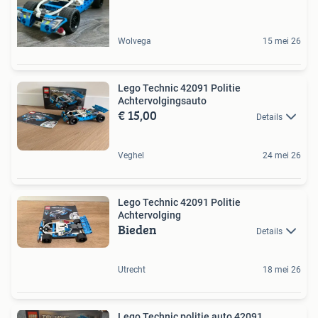
Wolvega
15 mei 26
Lego Technic 42091 Politie
Achtervolgingsauto
€ 15,00
Details
Veghel
24 mei 26
Lego Technic 42091 Politie
Achtervolging
Bieden
Details
Utrecht
18 mei 26
Lego Technic politie auto 42091