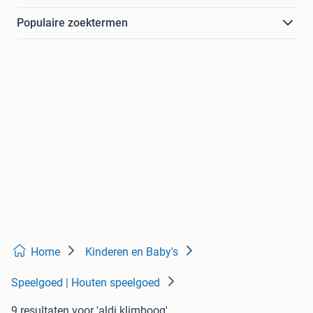
Populaire zoektermen
Home
Kinderen en Baby's
Speelgoed | Houten speelgoed
9 resultaten
voor 'aldi klimboog'