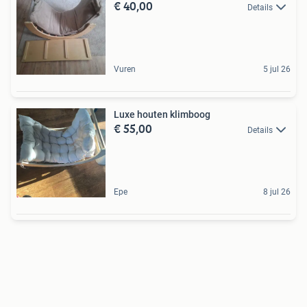
€ 40,00
Details
Vuren
5 jul 26
Luxe houten klimboog
€ 55,00
Details
Epe
8 jul 26