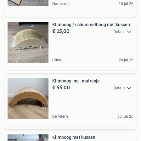
Harderwijk
10 jul 26
Klimboog / schommelboog met kussen
€ 15,00
Details
Uden
20 jul 26
Klimboog incl. matrasje
€ 55,00
Details
De Meern
30 jun 26
Klimboog met kussen