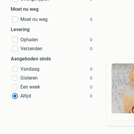
Moet nu weg
Moet nu weg
0
Levering
Ophalen
0
Verzenden
0
Aangeboden sinds
Vandaag
0
Gisteren
0
Een week
0
Altijd
0