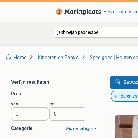
Help en info
Voor
Home
Kinderen en Baby's
Speelgoed | Houten s
Verfijn resultaten
Bewaa
Prijs
Kinderen en
van
tot
€
€
Categorie
Wis de categorie