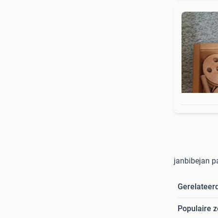
janbibejan p
Gerelateer
Populaire 