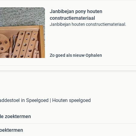
Janbibejan pony houten
constructiemateriaal
Janbibejan houten constructiemateriaal.
Zo goed als nieuw
Ophalen
addestoel in Speelgoed | Houten speelgoed
de zoektermen
zoektermen