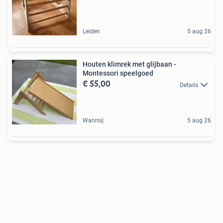
Leiden
5 aug 26
Houten klimrek met glijbaan -
Montessori speelgoed
€ 55,00
Details
Wanroij
5 aug 26