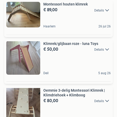
Montessori houten klimrek
€ 89,00
Details
Haarlem
26 jul 26
Klimrek/glijbaan roze - luna Toys
€ 50,00
Details
Deil
5 aug 26
Oemmie 3-delig Montessori Klimrek |
Klimdriehoek + Klimboog
€ 80,00
Details