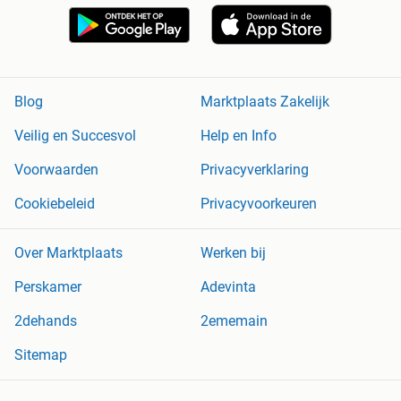
Blog
Marktplaats Zakelijk
Veilig en Succesvol
Help en Info
Voorwaarden
Privacyverklaring
Cookiebeleid
Privacyvoorkeuren
Over Marktplaats
Werken bij
Perskamer
Adevinta
2dehands
2ememain
Sitemap