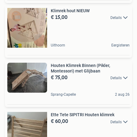
Klimrek hout NIEUW
€ 15,00
Details
Uithoorn
Eergisteren
Houten Klimrek Binnen (Pikler,
Montessori) met Glijbaan
€ 75,00
Details
Sprang-Capelle
2 aug 26
Ette Tete SIPITRI Houten klimrek
€ 60,00
Details