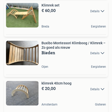
Klimrek set
€ 60,00
Details
Breda
Eergisteren
Buxibo Montessori Klimboog / Klimrek –
Zo goed als nieuw
Bieden
Details
Oijen
Eergisteren
klimrek 40cm hoog
€ 20,00
Details
Amsterdam
Gisteren