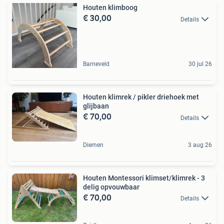
Houten klimboog
€ 30,00
Details
Barneveld
30 jul 26
Houten klimrek / pikler driehoek met
glijbaan
€ 70,00
Details
Diemen
3 aug 26
Houten Montessori klimset/klimrek - 3
delig opvouwbaar
€ 70,00
Details