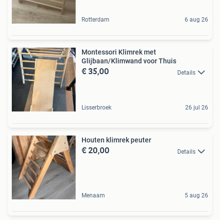
Rotterdam
6 aug 26
Montessori Klimrek met
Glijbaan/Klimwand voor Thuis
€ 35,00
Details
Lisserbroek
26 jul 26
Houten klimrek peuter
€ 20,00
Details
Menaam
5 aug 26