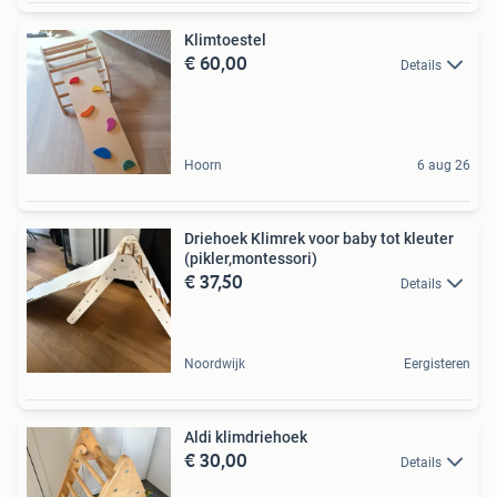
Klimtoestel
€ 60,00
Details
Hoorn
6 aug 26
Driehoek Klimrek voor baby tot kleuter
(pikler,montessori)
€ 37,50
Details
Noordwijk
Eergisteren
Aldi klimdriehoek
€ 30,00
Details