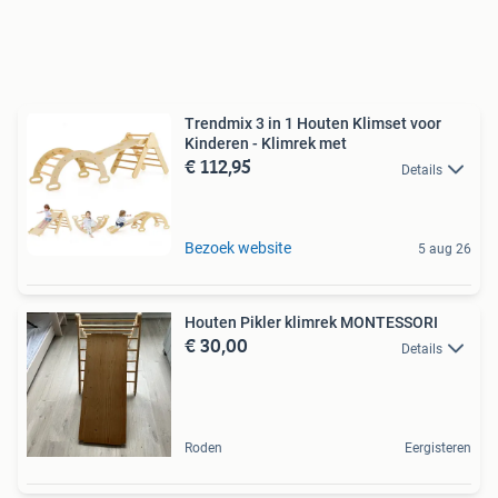
Trendmix 3 in 1 Houten Klimset voor
Kinderen - Klimrek met
€ 112,95
Details
Bezoek website
5 aug 26
Houten Pikler klimrek MONTESSORI
€ 30,00
Details
Roden
Eergisteren