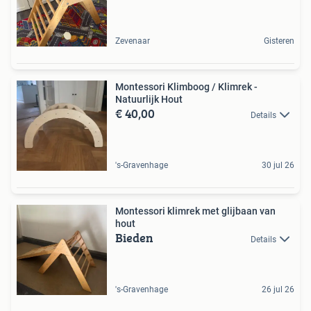
Zevenaar
Gisteren
Montessori Klimboog / Klimrek -
Natuurlijk Hout
€ 40,00
Details
's-Gravenhage
30 jul 26
Montessori klimrek met glijbaan van
hout
Bieden
Details
's-Gravenhage
26 jul 26