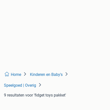
Home
Kinderen en Baby's
Speelgoed | Overig
9 resultaten
voor 'fidget toys pakket'