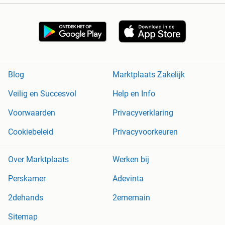
Blog
Marktplaats Zakelijk
Veilig en Succesvol
Help en Info
Voorwaarden
Privacyverklaring
Cookiebeleid
Privacyvoorkeuren
Over Marktplaats
Werken bij
Perskamer
Adevinta
2dehands
2ememain
Sitemap