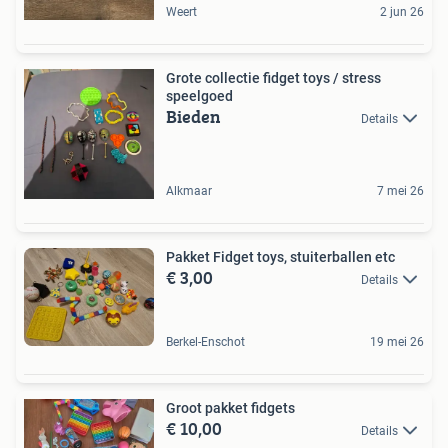
Weert
2 jun 26
Grote collectie fidget toys / stress
speelgoed
Bieden
Details
Alkmaar
7 mei 26
Pakket Fidget toys, stuiterballen etc
€ 3,00
Details
Berkel-Enschot
19 mei 26
Groot pakket fidgets
€ 10,00
Details