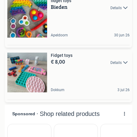
fidget toys
Bieden
Details
Apeldoorn
30 jun 26
Fidget toys
€ 8,00
Details
Dokkum
3 jul 26