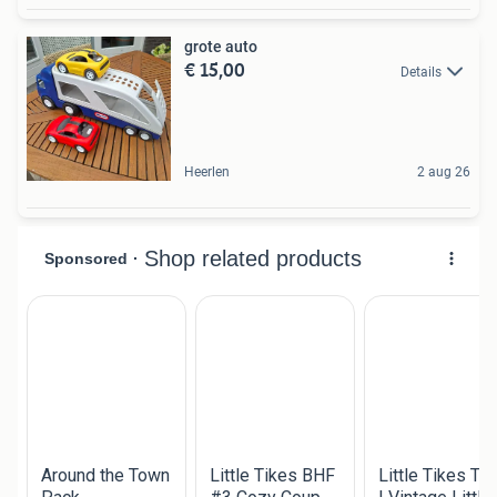
grote auto
€ 15,00
Details
Heerlen
2 aug 26