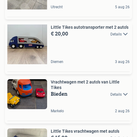
Utrecht
5 aug 26
Little Tikes autotransporter met 2 auto's
€ 20,00
Details
Diemen
3 aug 26
Vrachtwagen met 2 auto's van Little
Tikes
Bieden
Details
Markelo
2 aug 26
Little Tikes vrachtwagen met auto's