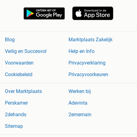
Blog
Marktplaats Zakelijk
Veilig en Succesvol
Help en Info
Voorwaarden
Privacyverklaring
Cookiebeleid
Privacyvoorkeuren
Over Marktplaats
Werken bij
Perskamer
Adevinta
2dehands
2ememain
Sitemap