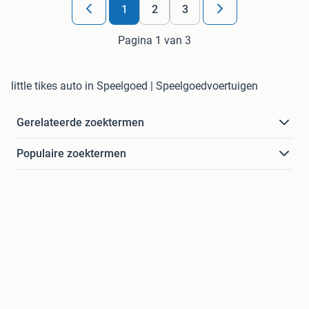
1
2
3
Pagina 1 van 3
little tikes auto in Speelgoed | Speelgoedvoertuigen
Gerelateerde zoektermen
Populaire zoektermen