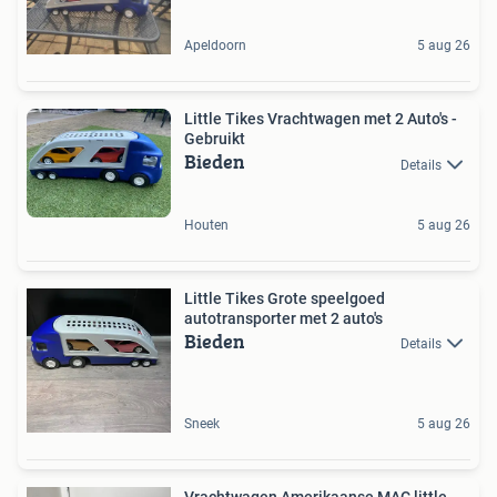
Apeldoorn
5 aug 26
Little Tikes Vrachtwagen met 2 Auto's -
Gebruikt
Bieden
Details
Houten
5 aug 26
Little Tikes Grote speelgoed
autotransporter met 2 auto's
Bieden
Details
Sneek
5 aug 26
Vrachtwagen Amerikaanse MAC little