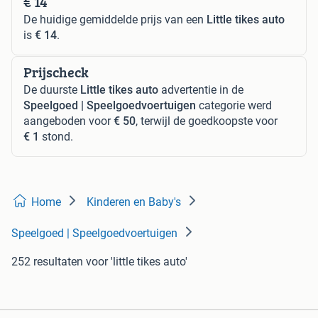
€ 14
De huidige gemiddelde prijs van een
Little tikes auto
is
€ 14
.
Prijscheck
De duurste
Little tikes auto
advertentie in de
Speelgoed | Speelgoedvoertuigen
categorie werd
aangeboden voor
€ 50
, terwijl de goedkoopste voor
€ 1
stond.
Home
Kinderen en Baby's
Speelgoed | Speelgoedvoertuigen
252 resultaten
voor 'little tikes auto'