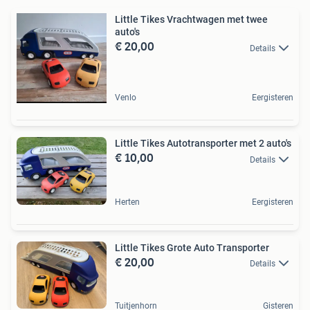
Little Tikes Vrachtwagen met twee
auto's
€ 20,00
Details
Venlo
Eergisteren
Little Tikes Autotransporter met 2 auto's
€ 10,00
Details
Herten
Eergisteren
Little Tikes Grote Auto Transporter
€ 20,00
Details
Tuitjenhorn
Gisteren