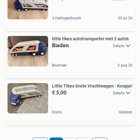
's-Hertogenbosch
30 jul 26
little tikes autotransporter met 2 auto's
Bieden
Details
Boxmeer
3 aug 26
Little Tikes Grote Vrachtwagen - Koopje!
€ 5,00
Details
Elsloo
Gisteren