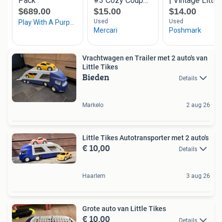
Vrachtwagen en Trailer met 2 auto's van
Little Tikes
Bieden
Details
Markelo
2 aug 26
Little Tikes Autotransporter met 2 auto's
€ 10,00
Details
Haarlem
3 aug 26
Grote auto van Little Tikes
€ 10,00
Details