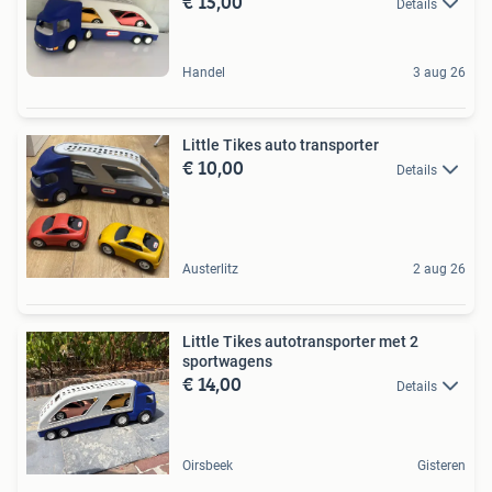
€ 15,00
Details
Handel
3 aug 26
Little Tikes auto transporter
€ 10,00
Details
Austerlitz
2 aug 26
Little Tikes autotransporter met 2
sportwagens
€ 14,00
Details
Oirsbeek
Gisteren