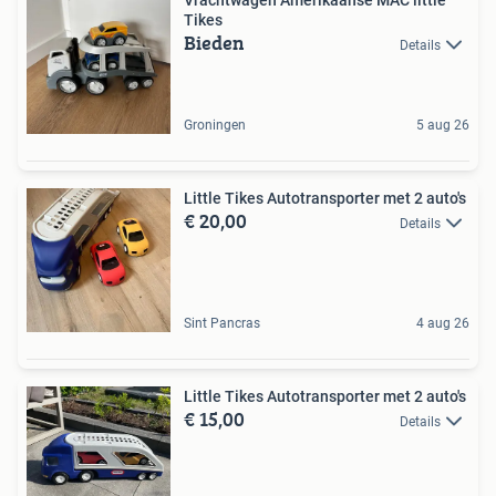
Tikes
Bieden
Details
Groningen
5 aug 26
Little Tikes Autotransporter met 2 auto's
€ 20,00
Details
Sint Pancras
4 aug 26
Little Tikes Autotransporter met 2 auto's
€ 15,00
Details