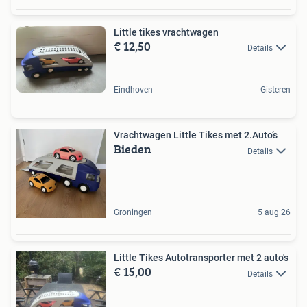
Little tikes vrachtwagen
€ 12,50
Details
Eindhoven
Gisteren
Vrachtwagen Little Tikes met 2.Auto’s
Bieden
Details
Groningen
5 aug 26
Little Tikes Autotransporter met 2 auto's
€ 15,00
Details