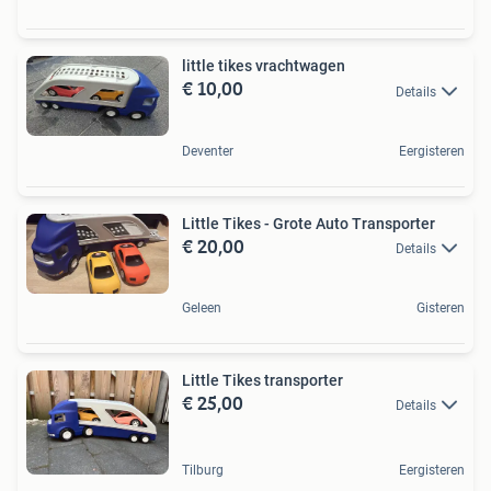
little tikes vrachtwagen
€ 10,00
Details
Deventer
Eergisteren
Little Tikes - Grote Auto Transporter
€ 20,00
Details
Geleen
Gisteren
Little Tikes transporter
€ 25,00
Details
Tilburg
Eergisteren