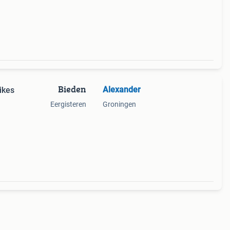
Bieden
Alexander
ikes
Eergisteren
Groningen