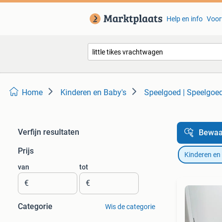
Help en info
Voor
Home
Kinderen en Baby's
Speelgoed | Speelgoe
Verfijn resultaten
Bewaa
Prijs
Kinderen en
van
tot
€
€
Categorie
Wis de categorie