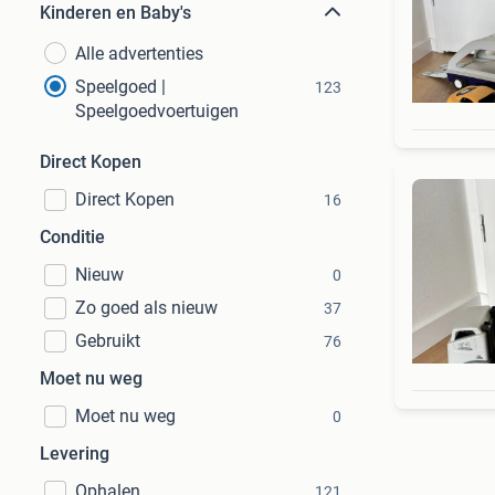
Kinderen en Baby's
Alle advertenties
Speelgoed |
123
Speelgoedvoertuigen
Direct Kopen
Direct Kopen
16
Conditie
Nieuw
0
Zo goed als nieuw
37
Gebruikt
76
Moet nu weg
Moet nu weg
0
Levering
Ophalen
121