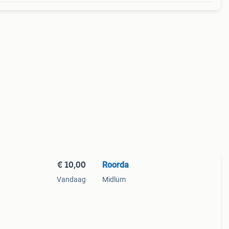
€ 10,00
Roorda
Vandaag
Midlum