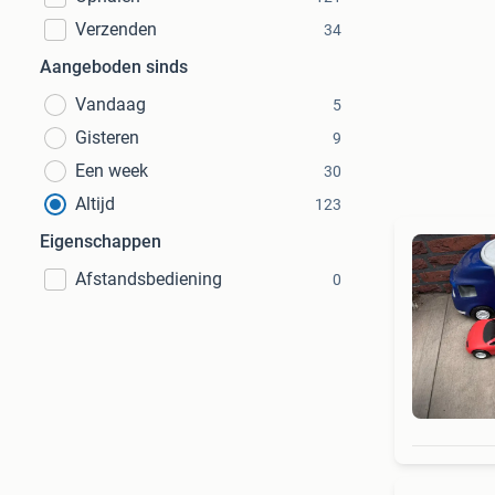
Verzenden
34
Aangeboden sinds
Vandaag
5
Gisteren
9
Een week
30
Altijd
123
Eigenschappen
Afstandsbediening
0