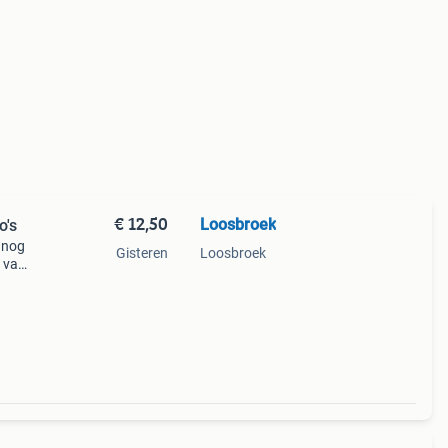
€ 12,50
Loosbroek
o's
 nog
Gisteren
Loosbroek
 van