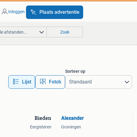
Inloggen
Plaats advertentie
lle afstanden…
Zoek
Sorteer op
Lijst
Foto’s
Bieden
Alexander
Eergisteren
Groningen