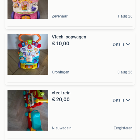
Zevenaar
1 aug 26
Vtech loopwagen
€ 10,00
Details
Groningen
3 aug 26
vtec trein
€ 20,00
Details
Nieuwegein
Eergisteren