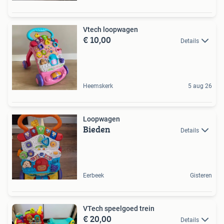
Vtech loopwagen
€ 10,00
Details
Heemskerk
5 aug 26
Loopwagen
Bieden
Details
Eerbeek
Gisteren
VTech speelgoed trein
€ 20,00
Details