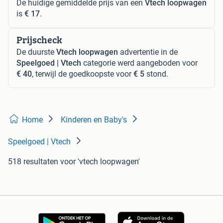
De huidige gemiddelde prijs van een
Vtech loopwagen
is
€ 17
.
Prijscheck
De duurste
Vtech loopwagen
advertentie in de
Speelgoed | Vtech
categorie werd aangeboden voor
€ 40
, terwijl de goedkoopste voor
€ 5
stond.
Home
Kinderen en Baby's
Speelgoed | Vtech
518 resultaten
voor 'vtech loopwagen'