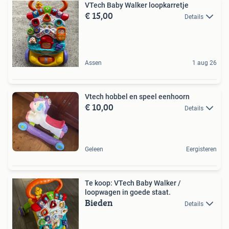
VTech Baby Walker loopkarretje
€ 15,00
Details
Assen
1 aug 26
Vtech hobbel en speel eenhoorn
€ 10,00
Details
Geleen
Eergisteren
Te koop: VTech Baby Walker /
loopwagen in goede staat.
Bieden
Details