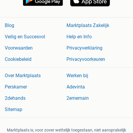
Blog
Marktplaats Zakelijk
Veilig en Succesvol
Help en Info
Voorwaarden
Privacyverklaring
Cookiebeleid
Privacyvoorkeuren
Over Marktplaats
Werken bij
Perskamer
Adevinta
2dehands
2ememain
Sitemap
Marktplaats is, voor zover wettelijk toegestaan, niet aansprakelijk