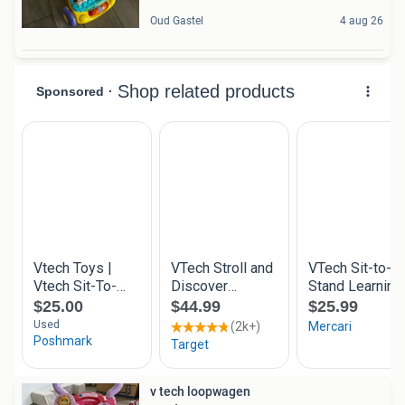
Oud Gastel
4 aug 26
v tech loopwagen