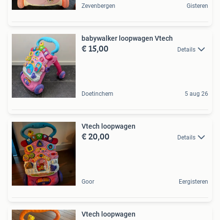
Zevenbergen
Gisteren
babywalker loopwagen Vtech
€ 15,00
Details
Doetinchem
5 aug 26
Vtech loopwagen
€ 20,00
Details
Goor
Eergisteren
Vtech loopwagen