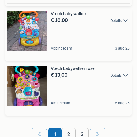
Vtech baby walker
€ 10,00
Details
Appingedam
3 aug 26
Vtech babywalker roze
€ 13,00
Details
Amsterdam
5 aug 26
1
2
3