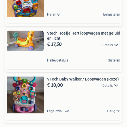
Haren Gn
Eergisteren
Vtech Hoefje Hert loopwagen met geluid
en licht
€ 17,50
Details
Hellevoetsluis
Gisteren
VTech Baby Walker / Loopwagen (Roze)
€ 10,00
Details
Lage Zwaluwe
1 aug 26