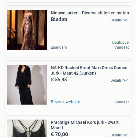
Nieuwe jurken - Diverse stijlen en maten
Bieden
Details
Dagtopper
Zaandam
Vandaag
NA-KD Ruched Front Maxi Dress Dames
Jurk - Maat 42 (Jurken)
€ 55,95
Details
Bezoek website
Vandaag
Prachtige Michael Kors jurk - Zwart,
Maat L
€ 70,00
Details