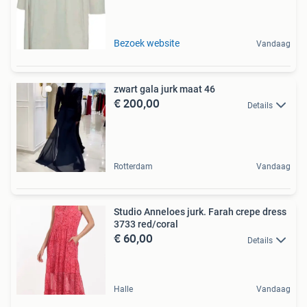
Bezoek website
Vandaag
zwart gala jurk maat 46
€ 200,00
Details
Rotterdam
Vandaag
Studio Anneloes jurk. Farah crepe dress
3733 red/coral
€ 60,00
Details
Halle
Vandaag