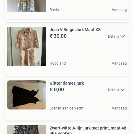
Breda
Vandaag
Josh V Beige Jurk Maat XS
€ 30,00
Details
Hoogland
Vandaag
Glitter dames jurk
€ 0,00
Details
Loenen aan de Vecht
Vandaag
Zwart-witte A-lijn jurk met print, maat 48
ulla popken