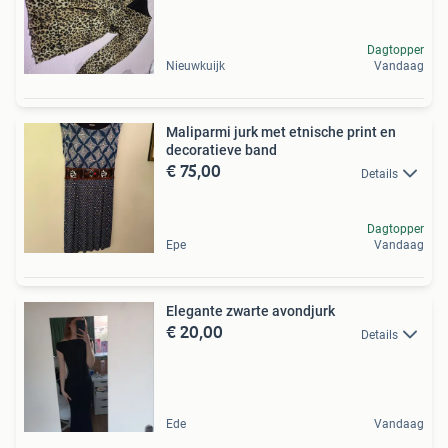
Dagtopper
Nieuwkuijk
Vandaag
Maliparmi jurk met etnische print en
decoratieve band
€ 75,00
Details
Dagtopper
Epe
Vandaag
Elegante zwarte avondjurk
€ 20,00
Details
Ede
Vandaag