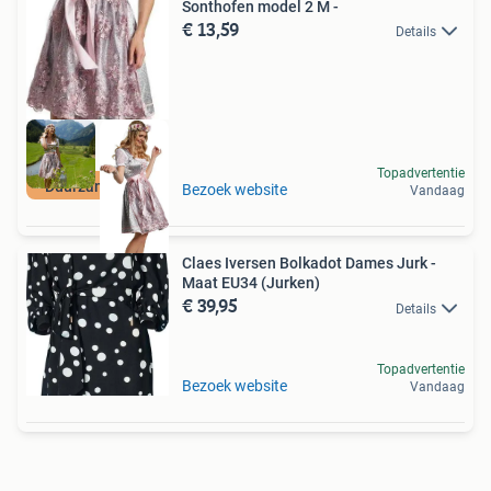
Sonthofen model 2 M -
€ 13,59
Details
Topadvertentie
Duurzame Deal
Bezoek website
Vandaag
Claes Iversen Bolkadot Dames Jurk -
Maat EU34 (Jurken)
€ 39,95
Details
Topadvertentie
Bezoek website
Vandaag