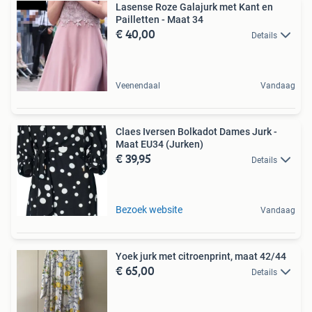
Lasense Roze Galajurk met Kant en
Pailletten - Maat 34
€ 40,00
Details
Veenendaal
Vandaag
Claes Iversen Bolkadot Dames Jurk -
Maat EU34 (Jurken)
€ 39,95
Details
Bezoek website
Vandaag
Yoek jurk met citroenprint, maat 42/44
€ 65,00
Details