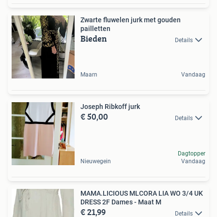
Zwarte fluwelen jurk met gouden
pailletten
Bieden
Details
Maarn
Vandaag
Joseph Ribkoff jurk
€ 50,00
Details
Dagtopper
Nieuwegein
Vandaag
MAMA.LICIOUS MLCORA LIA WO 3/4 UK
DRESS 2F Dames - Maat M
€ 21,99
Details