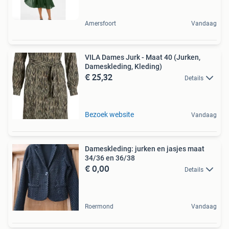
Amersfoort
Vandaag
VILA Dames Jurk - Maat 40 (Jurken,
Dameskleding, Kleding)
€ 25,32
Details
Bezoek website
Vandaag
Dameskleding: jurken en jasjes maat
34/36 en 36/38
€ 0,00
Details
Roermond
Vandaag