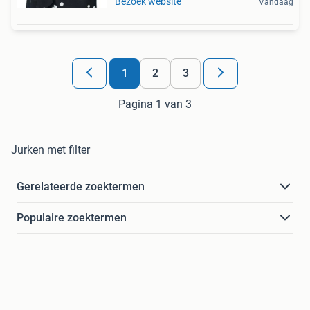
Bezoek website
Vandaag
1
2
3
Pagina 1 van 3
Jurken met filter
Gerelateerde zoektermen
Populaire zoektermen