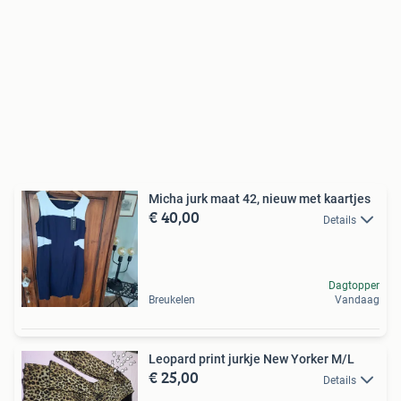
Micha jurk maat 42, nieuw met kaartjes
€ 40,00
Details
Dagtopper
Breukelen
Vandaag
Leopard print jurkje New Yorker M/L
€ 25,00
Details