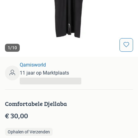
1
/
10
Qamisworld
11 jaar op Marktplaats
...
Comfortabele Djellaba
€ 30,00
Ophalen of Verzenden