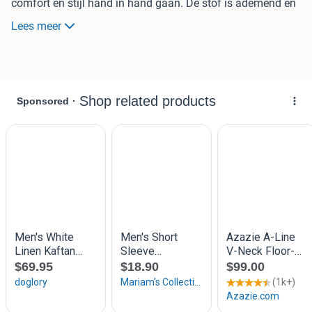
comfort en stijl hand in hand gaan. De stof is ademend en
onderhoudsvriendelijk.
Lees meer
Maten S t/m XL gemeten vanaf de schouders
maat S is 127cm de maten erna zijn steeds 3 cm langer
Ook grote aantallen bespreekbaar.