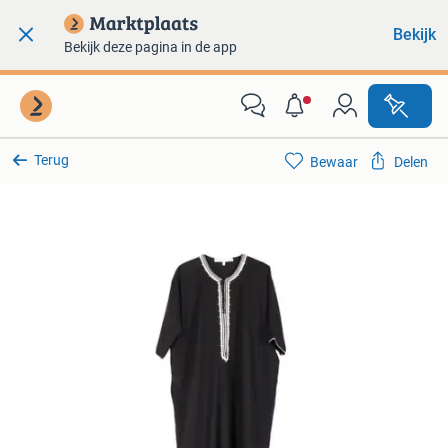
Bekijk
Bekijk deze pagina in de app
Terug
Bewaar
Delen