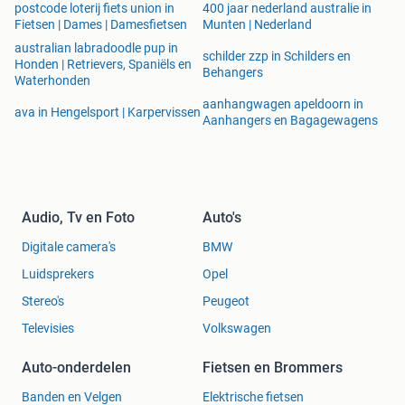
postcode loterij fiets union in
400 jaar nederland australie in
Fietsen | Dames | Damesfietsen
Munten | Nederland
australian labradoodle pup in
schilder zzp in Schilders en
Honden | Retrievers, Spaniëls en
Behangers
Waterhonden
aanhangwagen apeldoorn in
ava in Hengelsport | Karpervissen
Aanhangers en Bagagewagens
Audio, Tv en Foto
Auto's
Digitale camera's
BMW
Luidsprekers
Opel
Stereo's
Peugeot
Televisies
Volkswagen
Auto-onderdelen
Fietsen en Brommers
Banden en Velgen
Elektrische fietsen