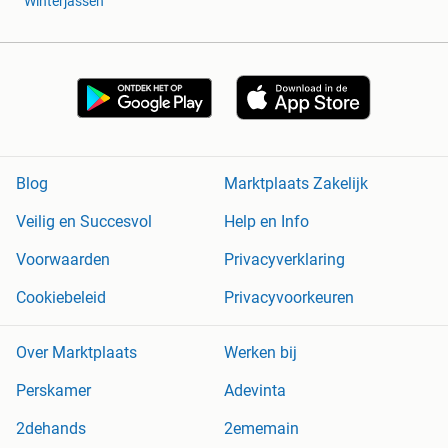
Winterjassen
Blog
Marktplaats Zakelijk
Veilig en Succesvol
Help en Info
Voorwaarden
Privacyverklaring
Cookiebeleid
Privacyvoorkeuren
Over Marktplaats
Werken bij
Perskamer
Adevinta
2dehands
2ememain