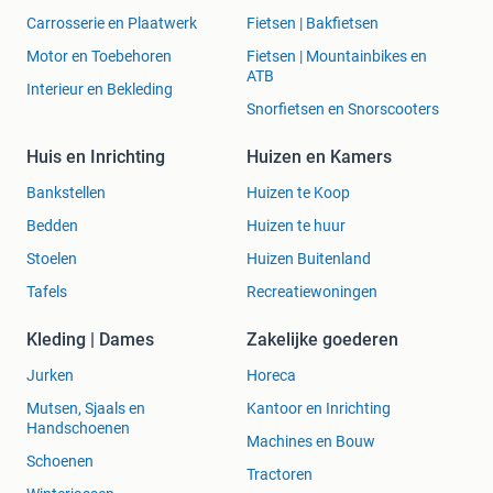
Carrosserie en Plaatwerk
Fietsen | Bakfietsen
Motor en Toebehoren
Fietsen | Mountainbikes en
ATB
Interieur en Bekleding
Snorfietsen en Snorscooters
Huis en Inrichting
Huizen en Kamers
Bankstellen
Huizen te Koop
Bedden
Huizen te huur
Stoelen
Huizen Buitenland
Tafels
Recreatiewoningen
Kleding | Dames
Zakelijke goederen
Jurken
Horeca
Mutsen, Sjaals en
Kantoor en Inrichting
Handschoenen
Machines en Bouw
Schoenen
Tractoren