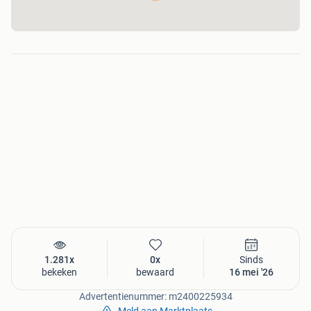
1.281x
0x
Sinds
bekeken
bewaard
16 mei '26
Advertentienummer: m2400225934