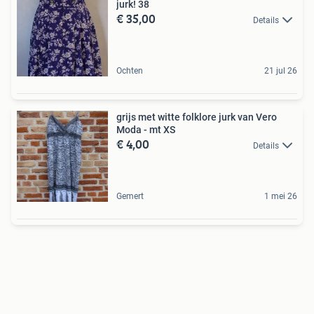
jurk! 38
€ 35,00
Details
Ochten
21 jul 26
grijs met witte folklore jurk van Vero
Moda - mt XS
€ 4,00
Details
Gemert
1 mei 26