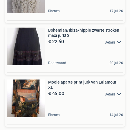
Rhenen
17 jul 26
Bohemian/Ibiza/hippie zwarte stroken
maxi jurk! S
€ 22,50
Details
Dodewaard
20 jul 26
Mooie aparte print jurk van Lalamour!
XL
€ 45,00
Details
Rhenen
14 jul 26