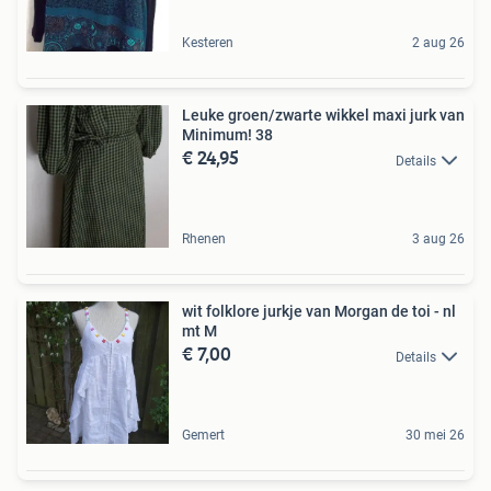
Kesteren
2 aug 26
Leuke groen/zwarte wikkel maxi jurk van
Minimum! 38
€ 24,95
Details
Rhenen
3 aug 26
wit folklore jurkje van Morgan de toi - nl
mt M
€ 7,00
Details
Gemert
30 mei 26