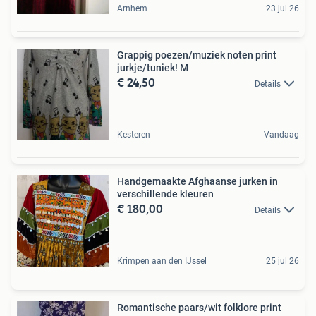
Arnhem
23 jul 26
Grappig poezen/muziek noten print
jurkje/tuniek! M
€ 24,50
Details
Kesteren
Vandaag
Handgemaakte Afghaanse jurken in
verschillende kleuren
€ 180,00
Details
Krimpen aan den IJssel
25 jul 26
Romantische paars/wit folklore print