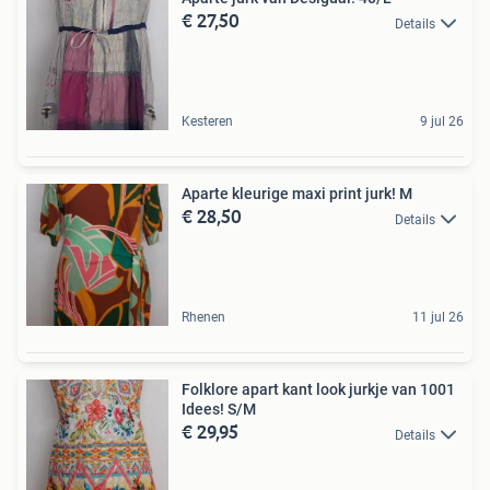
€ 27,50
Details
Kesteren
9 jul 26
Aparte kleurige maxi print jurk! M
€ 28,50
Details
Rhenen
11 jul 26
Folklore apart kant look jurkje van 1001
Idees! S/M
€ 29,95
Details