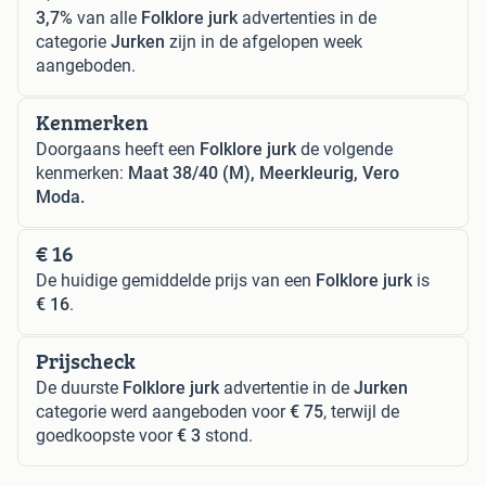
3,7%
van alle
Folklore jurk
advertenties in de
categorie
Jurken
zijn in de afgelopen week
aangeboden.
Kenmerken
Doorgaans heeft een
Folklore jurk
de volgende
kenmerken:
Maat 38/40 (M), Meerkleurig, Vero
Moda.
€ 16
De huidige gemiddelde prijs van een
Folklore jurk
is
€ 16
.
Prijscheck
De duurste
Folklore jurk
advertentie in de
Jurken
categorie werd aangeboden voor
€ 75
, terwijl de
goedkoopste voor
€ 3
stond.