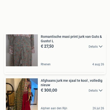
Romantische maxi print jurk van Guts &
Gusto! L
€ 27,50
Details
Rhenen
4 aug 26
Afghaans jurk me sjaal te kool , volledig
nieuw
€ 300,00
Details
Alphen aan den Rijn
26 jul 26