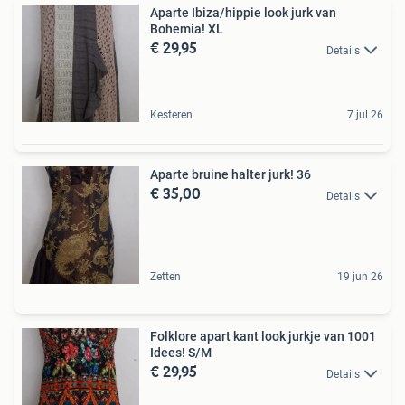
Aparte Ibiza/hippie look jurk van
Bohemia! XL
€ 29,95
Details
Kesteren
7 jul 26
Aparte bruine halter jurk! 36
€ 35,00
Details
Zetten
19 jun 26
Folklore apart kant look jurkje van 1001
Idees! S/M
€ 29,95
Details