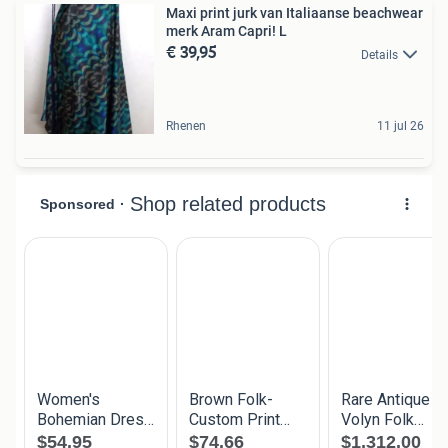
Maxi print jurk van Italiaanse beachwear
merk Aram Capri! L
€ 39,95
Details
Rhenen
11 jul 26