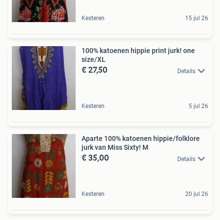
Kesteren
15 jul 26
100% katoenen hippie print jurk! one
size/XL
€ 27,50
Details
Kesteren
5 jul 26
Aparte 100% katoenen hippie/folklore
jurk van Miss Sixty! M
€ 35,00
Details
Kesteren
20 jul 26