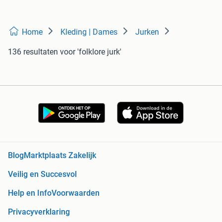
Home
Kleding | Dames
Jurken
136 resultaten
voor 'folklore jurk'
Blog
Marktplaats Zakelijk
Veilig en Succesvol
Help en Info
Voorwaarden
Privacyverklaring