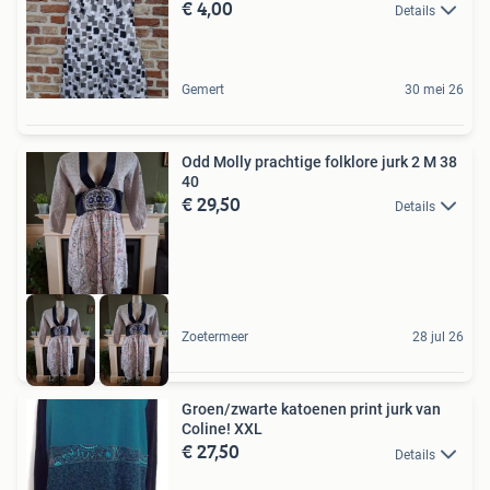
€ 4,00
Details
Gemert
30 mei 26
Odd Molly prachtige folklore jurk 2 M 38
40
€ 29,50
Details
Zoetermeer
28 jul 26
Groen/zwarte katoenen print jurk van
Coline! XXL
€ 27,50
Details