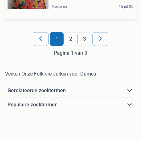
Kesteren
15 jul 26
1
2
3
Pagina 1 van 3
Verken Onze Folklore Jurken voor Dames
Gerelateerde zoektermen
Populaire zoektermen