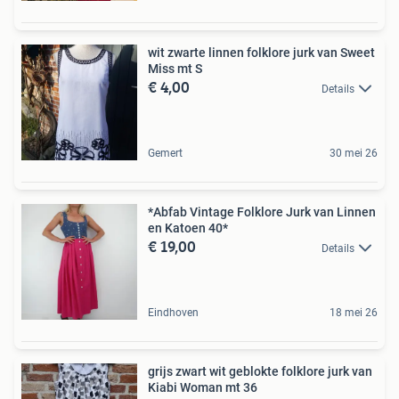
wit zwarte linnen folklore jurk van Sweet
Miss mt S
€ 4,00
Details
Gemert
30 mei 26
*Abfab Vintage Folklore Jurk van Linnen
en Katoen 40*
€ 19,00
Details
Eindhoven
18 mei 26
grijs zwart wit geblokte folklore jurk van
Kiabi Woman mt 36