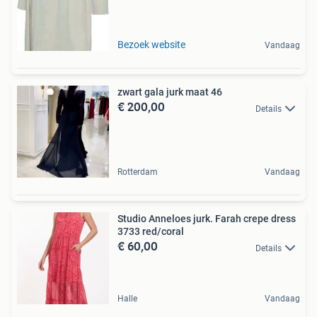
Bezoek website
Vandaag
zwart gala jurk maat 46
€ 200,00
Details
Rotterdam
Vandaag
Studio Anneloes jurk. Farah crepe dress
3733 red/coral
€ 60,00
Details
Halle
Vandaag