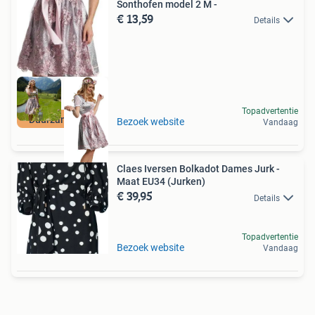
Sonthofen model 2 M -
€ 13,59
Details
Topadvertentie
Duurzame Deal
Bezoek website
Vandaag
Claes Iversen Bolkadot Dames Jurk -
Maat EU34 (Jurken)
€ 39,95
Details
Topadvertentie
Bezoek website
Vandaag