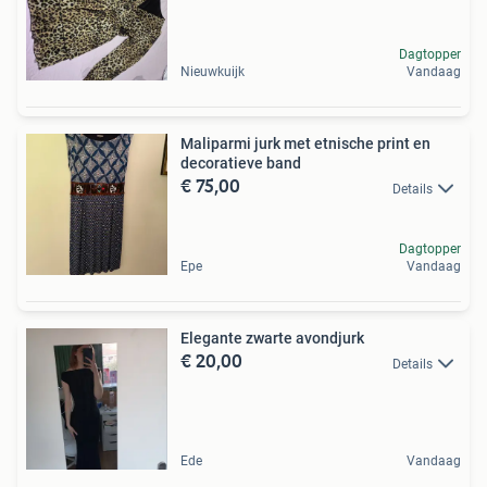
Dagtopper
Nieuwkuijk
Vandaag
Maliparmi jurk met etnische print en
decoratieve band
€ 75,00
Details
Dagtopper
Epe
Vandaag
Elegante zwarte avondjurk
€ 20,00
Details
Ede
Vandaag