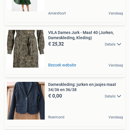
Amersfoort
Vandaag
VILA Dames Jurk - Maat 40 (Jurken,
Dameskleding, Kleding)
€ 25,32
Details
Bezoek website
Vandaag
Dameskleding: jurken en jasjes maat
34/36 en 36/38
€ 0,00
Details
Roermond
Vandaag