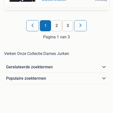
1
2
3
Pagina 1 van 3
Verken Onze Collectie Dames Jurken
Gerelateerde zoektermen
Populaire zoektermen