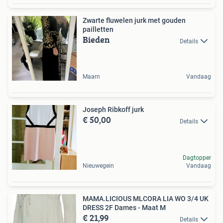
Zwarte fluwelen jurk met gouden
pailletten
Bieden
Details
Maarn
Vandaag
Joseph Ribkoff jurk
€ 50,00
Details
Dagtopper
Nieuwegein
Vandaag
MAMA.LICIOUS MLCORA LIA WO 3/4 UK
DRESS 2F Dames - Maat M
€ 21,99
Details