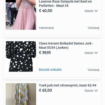
Lasense Roze Galajurk met Kant en
Pailletten - Maat 34
€ 40,00
Details
Veenendaal
Vandaag
Claes Iversen Bolkadot Dames Jurk -
Maat EU34 (Jurken)
€ 39,95
Details
Bezoek website
Vandaag
Yoek jurk met citroenprint, maat 42/44
€ 65,00
Details