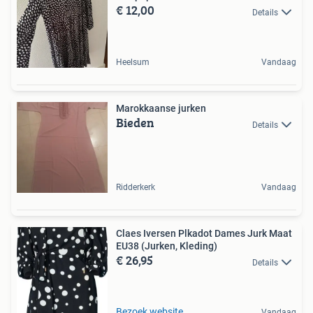
€ 12,00
Details
Heelsum
Vandaag
Marokkaanse jurken
Bieden
Details
Ridderkerk
Vandaag
Claes Iversen Plkadot Dames Jurk Maat
EU38 (Jurken, Kleding)
€ 26,95
Details
Bezoek website
Vandaag