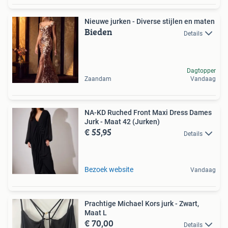
Nieuwe jurken - Diverse stijlen en maten
Bieden
Details
Dagtopper
Zaandam
Vandaag
NA-KD Ruched Front Maxi Dress Dames
Jurk - Maat 42 (Jurken)
€ 55,95
Details
Bezoek website
Vandaag
Prachtige Michael Kors jurk - Zwart,
Maat L
€ 70,00
Details