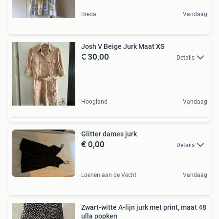
Breda
Vandaag
Josh V Beige Jurk Maat XS
€ 30,00
Details
Hoogland
Vandaag
Glitter dames jurk
€ 0,00
Details
Loenen aan de Vecht
Vandaag
Zwart-witte A-lijn jurk met print, maat 48
ulla popken