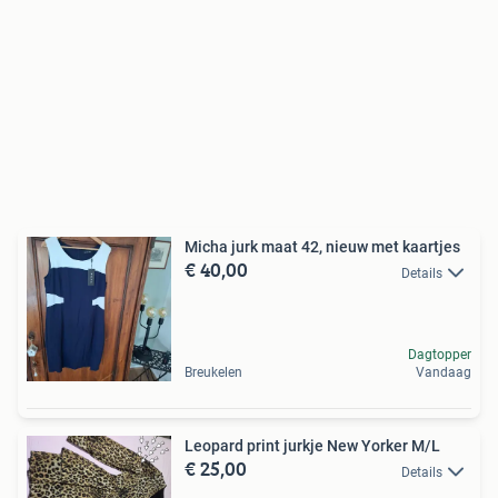
Micha jurk maat 42, nieuw met kaartjes
€ 40,00
Details
Dagtopper
Breukelen
Vandaag
Leopard print jurkje New Yorker M/L
€ 25,00
Details