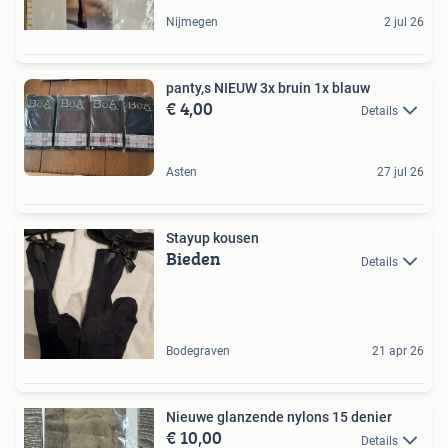
Nijmegen
2 jul 26
panty,s NIEUW 3x bruin 1x blauw
€ 4,00
Details
Asten
27 jul 26
Stayup kousen
Bieden
Details
Bodegraven
21 apr 26
Nieuwe glanzende nylons 15 denier
€ 10,00
Details