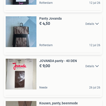
Rotterdam
12 jul 26
Panty Jovanda
€ 4,50
Details
Rotterdam
12 jul 26
JOVANDA panty - 40 DEN
€ 9,00
Details
Neede
26 jul 26
Kousen, panty, beenmode