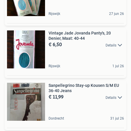
Rijswijk
27 jun 26
Vintage Jade Jovanda Panty's, 20
Denier, Maat: 40-44
€ 6,50
Details
Rijswijk
1 jul 26
Sanpellegrino Stay-up Kousen S/M EU
36-40 Jeans
€ 11,99
Details
Dordrecht
31 jul 26