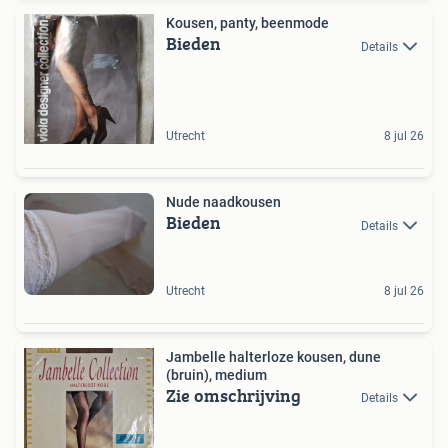
Kousen, panty, beenmode
Bieden
Details
Utrecht
8 jul 26
Nude naadkousen
Bieden
Details
Utrecht
8 jul 26
Jambelle halterloze kousen, dune
(bruin), medium
Zie omschrijving
Details