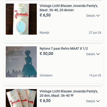
Vintage Licht Blauwe Jovanda Panty's,
Maat: 36-40, 20 denier
€ 6,50
Details
Rijswijk
27 jun 26
Nylons 7 paar Retro MAAT 8 1/2
€ 50,00
Details
Schiedam
14 jun 26
Vintage Licht Blauwe Jovanda Panty's,
20 den, Maat: 36-40 💙
€ 6,50
Details