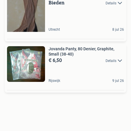
Bieden
Details
Utrecht
8 jul 26
Jovanda Panty, 80 Denier, Graphite,
Small (38-40)
€ 6,50
Details
Rijswijk
9 jul 26