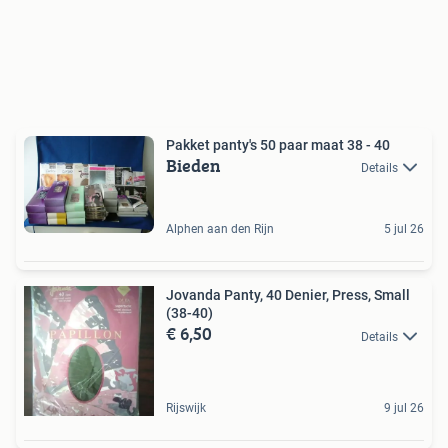
Pakket panty's 50 paar maat 38 - 40
Bieden
Details
Alphen aan den Rijn
5 jul 26
Jovanda Panty, 40 Denier, Press, Small
(38-40)
€ 6,50
Details
Rijswijk
9 jul 26