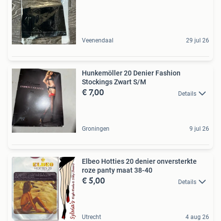
Veenendaal
29 jul 26
Hunkemöller 20 Denier Fashion
Stockings Zwart S/M
€ 7,00
Details
Groningen
9 jul 26
Elbeo Hotties 20 denier onversterkte
roze panty maat 38-40
€ 5,00
Details
Utrecht
4 aug 26