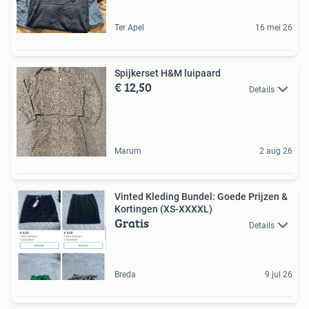
Ter Apel
16 mei 26
Spijkerset H&M luipaard
€ 12,50
Details
Marum
2 aug 26
Vinted Kleding Bundel: Goede Prijzen &
Kortingen (XS-XXXXL)
Gratis
Details
Breda
9 jul 26