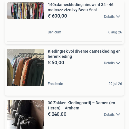
140xdameskleding nieuw mt 34 - 46
maicazz zizo Ivy Beau Yest
€ 600,00
Details
Berlicum
6 aug 26
Kledingrek vol diverse dameskleding en
herenkleding
€ 50,00
Details
Enschede
29 jul 26
30 Zakken Kledingpartij – Dames (en
Heren) – Arnhem
€ 240,00
Details