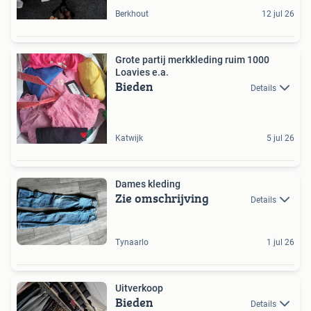
Berkhout
12 jul 26
Grote partij merkkleding ruim 1000
Loavies e.a.
Bieden
Details
Katwijk
5 jul 26
Dames kleding
Zie omschrijving
Details
Tynaarlo
1 jul 26
Uitverkoop
Bieden
Details