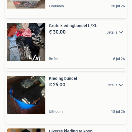
IJmuiden
28 jul 26
Grote kledingbundel L/XL
€ 30,00
Details
Belfeld
6 jul 26
Kleding bundel
€ 25,00
Details
Uithoorn
18 jul 26
Diverse kleding te koop