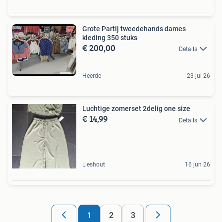
Grote Partij tweedehands dames
kleding 350 stuks
€ 200,00
Details
Heerde
23 jul 26
Luchtige zomerset 2delig one size
€ 14,99
Details
Lieshout
16 jun 26
1
2
3