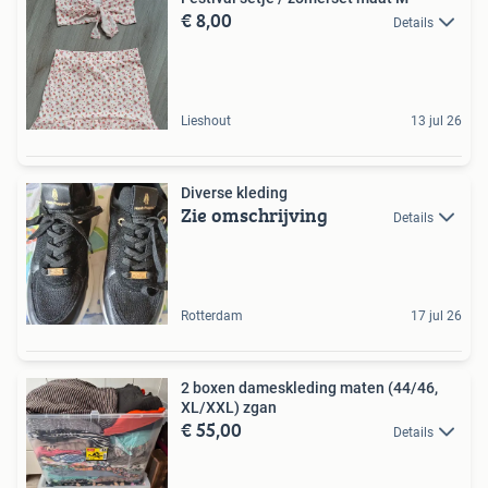
€ 8,00
Details
Lieshout
13 jul 26
Diverse kleding
Zie omschrijving
Details
Rotterdam
17 jul 26
2 boxen dameskleding maten (44/46,
XL/XXL) zgan
€ 55,00
Details