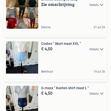
Zie omschrijving
Details
Deurne
31 jul 26
Costes " Skort maat XXL "
€ 4,50
Details
Berkhout
19 jul 26
G-maxx " Kanten shirt maat L "
€ 4,50
Details