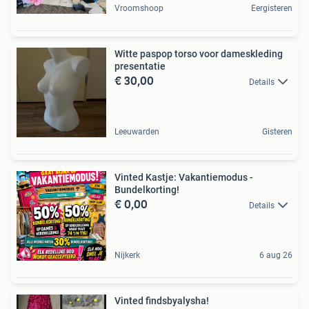
Vroomshoop
Eergisteren
Witte paspop torso voor dameskleding
presentatie
€ 30,00
Details
Leeuwarden
Gisteren
Vinted Kastje: Vakantiemodus -
Bundelkorting!
€ 0,00
Details
Nijkerk
6 aug 26
Vinted findsbyalysha!