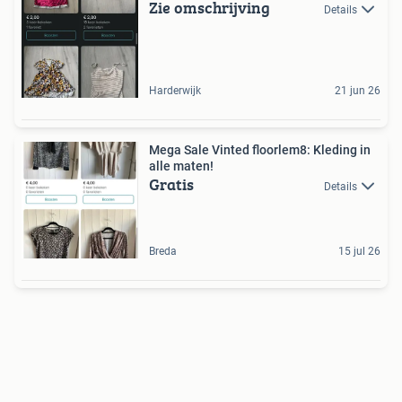
Zie omschrijving
Details
Harderwijk
21 jun 26
Mega Sale Vinted floorlem8: Kleding in
alle maten!
Gratis
Details
Breda
15 jul 26