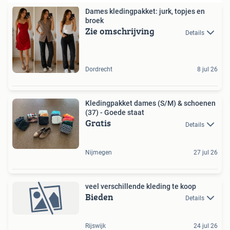
Dames kledingpakket: jurk, topjes en
broek
Zie omschrijving
Details
Dordrecht
8 jul 26
Kledingpakket dames (S/M) & schoenen
(37) - Goede staat
Gratis
Details
Nijmegen
27 jul 26
veel verschillende kleding te koop
Bieden
Details
Rijswijk
24 jul 26