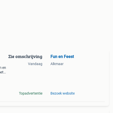
Zie omschrijving
Fun en Feest
Vandaag
Alkmaar
n en
met
Topadvertentie
Bezoek website