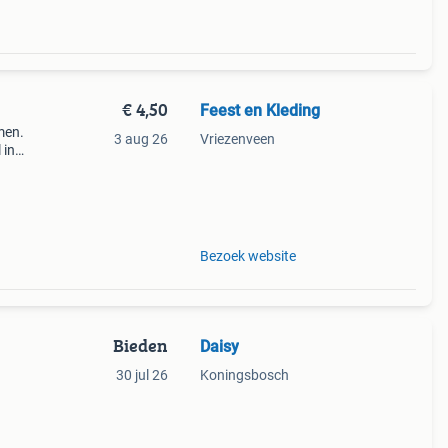
€ 4,50
Feest en Kleding
men.
3 aug 26
Vriezenveen
 in
 een
Bezoek website
Bieden
Daisy
30 jul 26
Koningsbosch