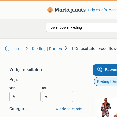
Help en info
Voor
143 resultaten
voor 'flow
Home
Kleding | Dames
Verfijn resultaten
Bewaa
Prijs
Kleding | D
van
tot
€
€
Categorie
Wis de categorie