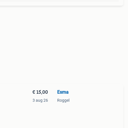
€ 15,00
Esma
3 aug 26
Roggel