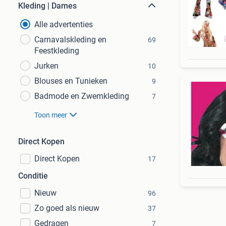
Kleding | Dames
Alle advertenties
Carnavalskleding en
69
Feestkleding
Jurken
10
Blouses en Tunieken
9
Badmode en Zwemkleding
7
Toon meer
Direct Kopen
Direct Kopen
17
Conditie
Nieuw
96
Zo goed als nieuw
37
Gedragen
7