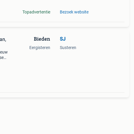
Topadvertentie
Bezoek website
Bieden
SJ
an,
Eergisteren
Susteren
ieuw
se
a