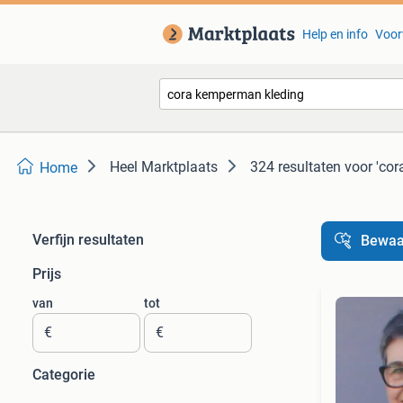
Help en info
Voor
Heel Marktplaats
324 resultaten
voor 'co
Home
Verfijn resultaten
Bewaa
Prijs
van
tot
€
€
Categorie