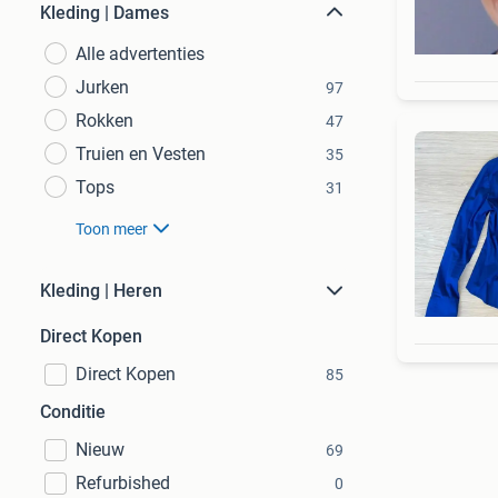
Kleding | Dames
Alle advertenties
Jurken
97
Rokken
47
Truien en Vesten
35
Tops
31
Toon meer
Kleding | Heren
Direct Kopen
Direct Kopen
85
Conditie
Nieuw
69
Refurbished
0