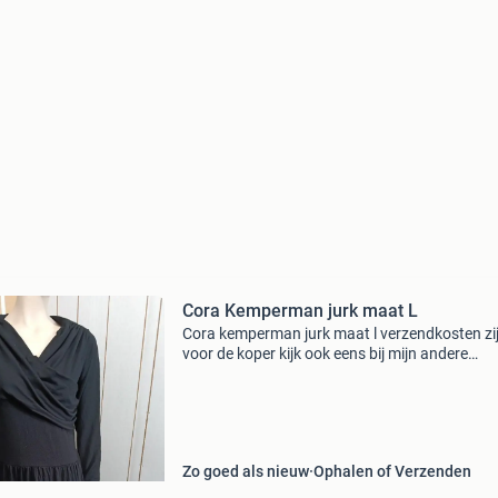
Cora Kemperman jurk maat L
Cora kemperman jurk maat l verzendkosten zi
voor de koper kijk ook eens bij mijn andere
advertenties
Zo goed als nieuw
Ophalen of Verzenden