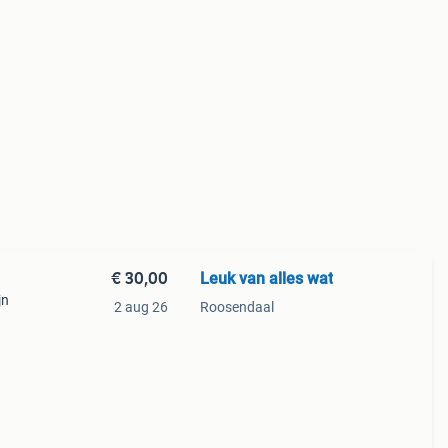
€ 30,00
Leuk van alles wat
jn
2 aug 26
Roosendaal