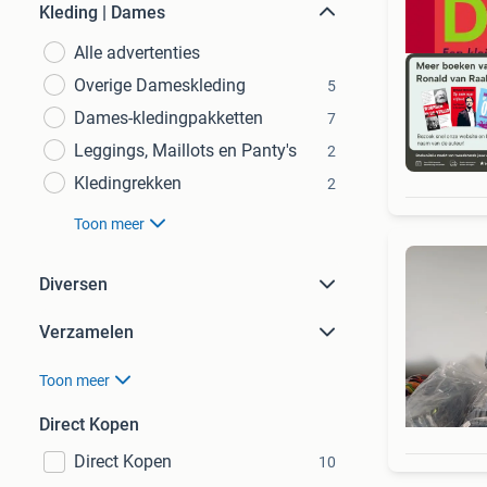
Kleding | Dames
Alle advertenties
Overige Dameskleding
5
Dames-kledingpakketten
7
Leggings, Maillots en Panty's
2
S
Kledingrekken
2
Toon meer
Diversen
Verzamelen
Toon meer
Direct Kopen
Direct Kopen
10