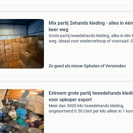
Mix partij 2ehands kleding - alles in één
keer weg
Grote partij tweedehands kleding, alles in één 
weg. Ideaal voor wederverkoop of voorraad. 
een mooi bod! Per kilo
Zo goed als nieuw
Ophalen of Verzenden
Extreem grote partij tweedehands kled
voor opkoper export
Meer dan 3000 kilo tweedehands kleding,
ongesorteerd 0.50 Cent per kilo alleen in 1 ko