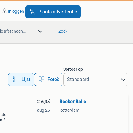
Inloggen
Plaats advertentie
lle afstanden…
Zoek
Sorteer op
Lijst
Foto’s
€ 6,95
BoekenBalie
1 aug 26
Rotterdam
rste
en 30
ag
 een