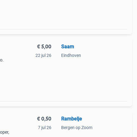
€ 5,00
Saam
22 jul 26
Eindhoven
lo.
€ 0,50
Rambelje
7 jul 26
Bergen op Zoom
oper,