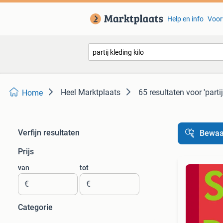
Help en info
Voor
Heel Marktplaats
65 resultaten
voor 'partij
Home
Verfijn resultaten
Bewaa
Prijs
van
tot
€
€
Categorie