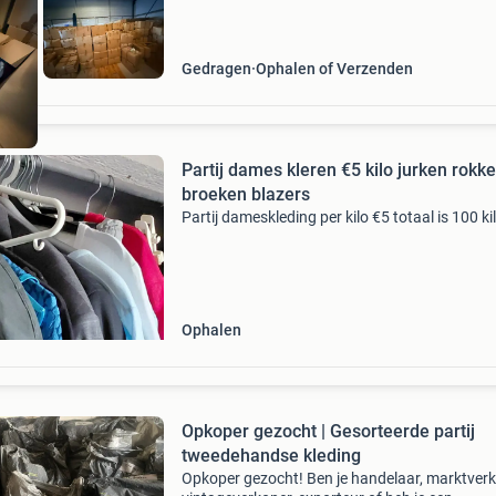
Gedragen
Ophalen of Verzenden
Partij dames kleren €5 kilo jurken rokke
broeken blazers
Partij dameskleding per kilo €5 totaal is 100 ki
Ophalen
Opkoper gezocht | Gesorteerde partij
tweedehandse kleding ️
Opkoper gezocht! Ben je handelaar, marktverk