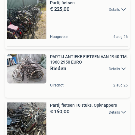
Partij fietsen
€ 225,00
Details
Hoogeveen
4 aug 26
PARTIJ ANTIEKE FIETSEN VAN 1940 TM.
1960 2950 EURO
Bieden
Details
Oirschot
2 aug 26
Partij fietsen 10 stuks. Opknappers
€ 150,00
Details