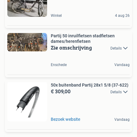
Winkel
4 aug 26
Partij 50 inruilfietsen stadfietsen
dames/herenfietsen
Zie omschrijving
Details
Enschede
Vandaag
50x buitenband Partij 28x1 5/8 (37-622)
€ 309,00
Details
Bezoek website
Vandaag