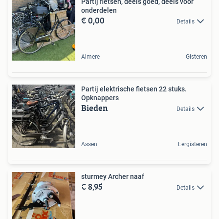
Partij fietsen, deels goed, deels voor
onderdelen
€ 0,00
Details
Almere
Gisteren
Partij elektrische fietsen 22 stuks.
Opknappers
Bieden
Details
Assen
Eergisteren
sturmey Archer naaf
€ 8,95
Details