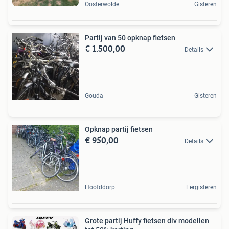
Oosterwolde
Gisteren
Partij van 50 opknap fietsen
€ 1.500,00
Details
Gouda
Gisteren
Opknap partij fietsen
€ 950,00
Details
Hoofddorp
Eergisteren
Grote partij Huffy fietsen div modellen