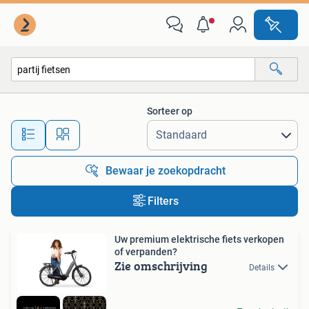
Alle categorieën…
Sorteer op
Alle afstanden…
Bewaar je zoekopdracht
Filters
Uw premium elektrische fiets verkopen
of verpanden?
Zie omschrijving
Details