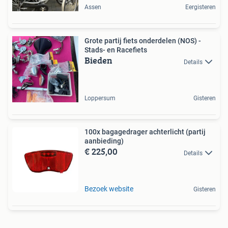
Assen
Eergisteren
Grote partij fiets onderdelen (NOS) -
Stads- en Racefiets
Bieden
Details
Loppersum
Gisteren
100x bagagedrager achterlicht (partij
aanbieding)
€ 225,00
Details
Bezoek website
Gisteren