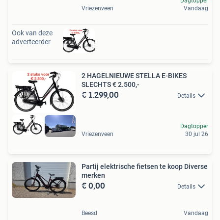
Dagtopper
Vriezenveen
Vandaag
Ook van deze
adverteerder
2 HAGELNIEUWE STELLA E-BIKES
SLECHTS € 2.500,-
€ 1.299,00
Details
Dagtopper
Vriezenveen
30 jul 26
Partij elektrische fietsen te koop Diverse
merken
€ 0,00
Details
Beesd
Vandaag