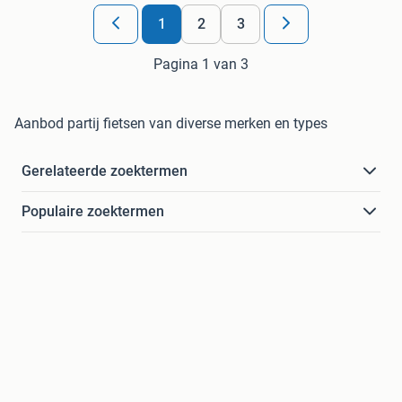
1
2
3
Pagina 1 van 3
Aanbod partij fietsen van diverse merken en types
Gerelateerde zoektermen
Populaire zoektermen