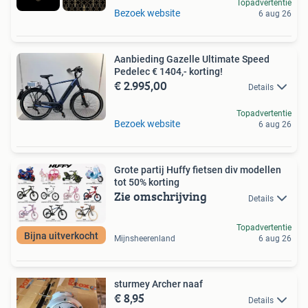
Topadvertentie
Bezoek website
6 aug 26
Aanbieding Gazelle Ultimate Speed
Pedelec € 1404,- korting!
€ 2.995,00
Details
Topadvertentie
Bezoek website
6 aug 26
Grote partij Huffy fietsen div modellen
tot 50% korting
Zie omschrijving
Details
Topadvertentie
Bijna uitverkocht
Mijnsheerenland
6 aug 26
sturmey Archer naaf
€ 8,95
Details