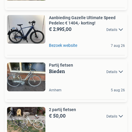
Aanbieding Gazelle Ultimate Speed
Pedelec € 1404,- korting!
€ 2.995,00
Details
Bezoek website
7 aug 26
Partij fietsen
Bieden
Details
Arnhem
5 aug 26
2 partij fietsen
€ 50,00
Details