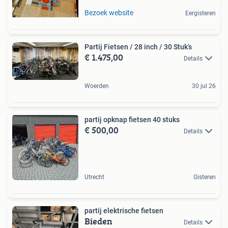
Bezoek website
Eergisteren
Partij Fietsen / 28 inch / 30 Stuk’s
€ 1.475,00
Details
Woerden
30 jul 26
partij opknap fietsen 40 stuks
€ 500,00
Details
Utrecht
Gisteren
partij elektrische fietsen
Bieden
Details