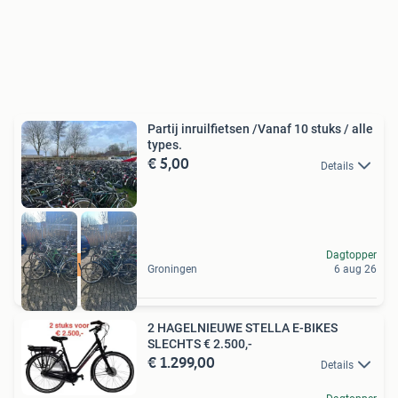
Partij inruilfietsen /Vanaf 10 stuks / alle
types.
€ 5,00
Details
Dagtopper
800+ op voorraad
Groningen
6 aug 26
2 HAGELNIEUWE STELLA E-BIKES
SLECHTS € 2.500,-
€ 1.299,00
Details