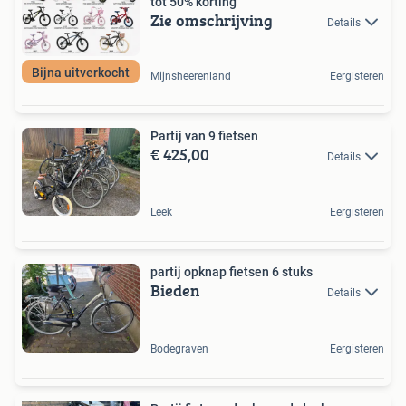
tot 50% korting
Zie omschrijving
Details
Bijna uitverkocht
Mijnsheerenland
Eergisteren
Partij van 9 fietsen
€ 425,00
Details
Leek
Eergisteren
partij opknap fietsen 6 stuks
Bieden
Details
Bodegraven
Eergisteren