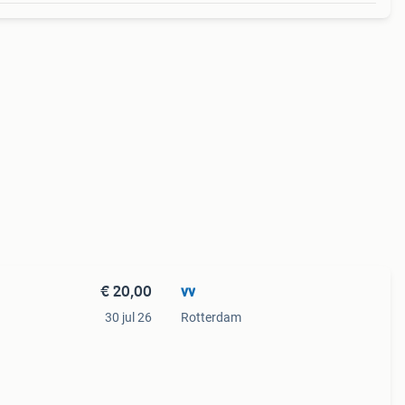
€ 20,00
vv
30 jul 26
Rotterdam