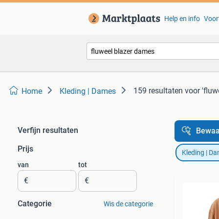
Help en info
Voor
159 resultaten
voor 'flu
Home
Kleding | Dames
Verfijn resultaten
Bewaa
Prijs
Kleding | D
van
tot
€
€
Categorie
Wis de categorie