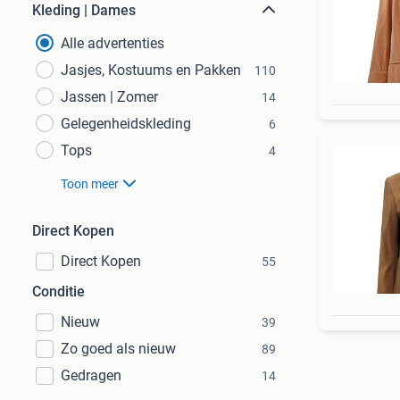
Kleding | Dames
Alle advertenties
Jasjes, Kostuums en Pakken
110
Jassen | Zomer
14
Gelegenheidskleding
6
Tops
4
Toon meer
Direct Kopen
Direct Kopen
55
Conditie
Nieuw
39
Zo goed als nieuw
89
Gedragen
14