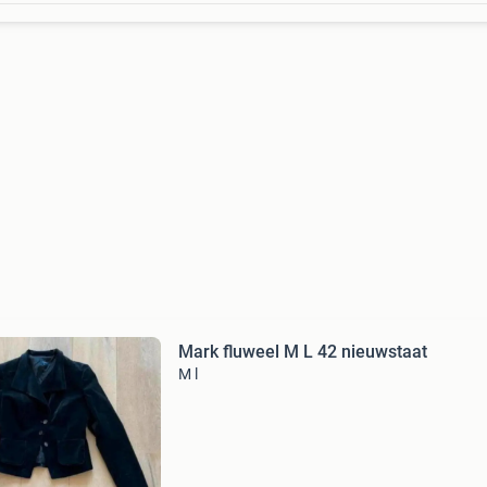
Mark fluweel M L 42 nieuwstaat
M l