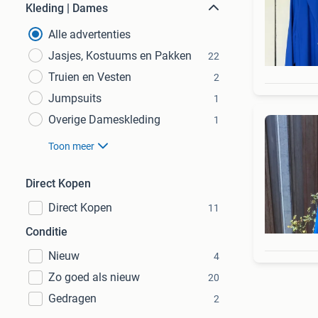
Kleding | Dames
Alle advertenties
Jasjes, Kostuums en Pakken
22
Truien en Vesten
2
Jumpsuits
1
Overige Dameskleding
1
Toon meer
Direct Kopen
Direct Kopen
11
Conditie
Nieuw
4
Zo goed als nieuw
20
Gedragen
2