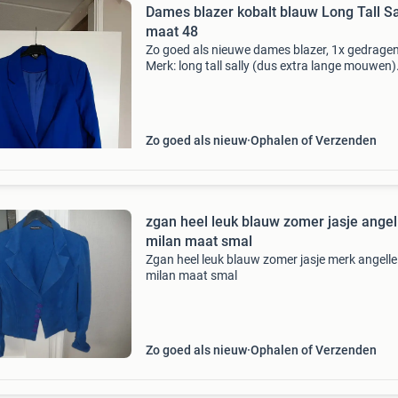
Dames blazer kobalt blauw Long Tall Sa
maat 48
Zo goed als nieuwe dames blazer, 1x gedragen
Merk: long tall sally (dus extra lange mouwen)
maat: 48 kleur: kobalt blauw ophalen of verz
(verzendkosten voor koper)
Zo goed als nieuw
Ophalen of Verzenden
zgan heel leuk blauw zomer jasje angel
milan maat smal
Zgan heel leuk blauw zomer jasje merk angelle
milan maat smal
Zo goed als nieuw
Ophalen of Verzenden