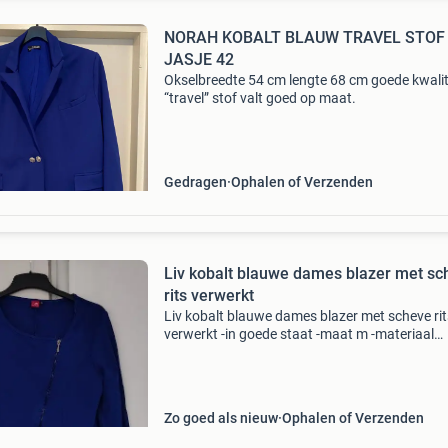
NORAH KOBALT BLAUW TRAVEL STOF
JASJE 42
Okselbreedte 54 cm lengte 68 cm goede kwalit
“travel” stof valt goed op maat.
Gedragen
Ophalen of Verzenden
Liv kobalt blauwe dames blazer met sc
rits verwerkt
Liv kobalt blauwe dames blazer met scheve rit
verwerkt -in goede staat -maat m -materiaal
viscose en polyamide kijk ook mijn andere
advertenties
Zo goed als nieuw
Ophalen of Verzenden