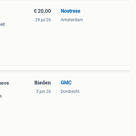
€ 20,00
Nostress
29 jul 26
Amsterdam
eit
Bieden
GMC
heve
5 jun 26
Dordrecht
s