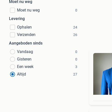
Moet nu weg
Moet nu weg
0
Levering
Ophalen
24
Verzenden
26
Aangeboden sinds
Vandaag
0
Gisteren
0
Een week
3
Altijd
27