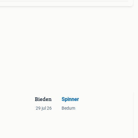
Bieden
Spinner
29 jul 26
Bedum