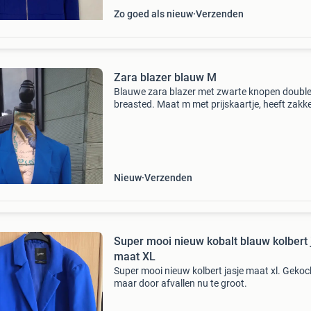
Zo goed als nieuw
Verzenden
Zara blazer blauw M
Blauwe zara blazer met zwarte knopen doubl
breasted. Maat m met prijskaartje, heeft zakk
een satijnen binnenvoering valt op maat mooi
kobalt blauwe royal blue kleur. Verzendkosten
de koper
Nieuw
Verzenden
Super mooi nieuw kobalt blauw kolbert 
maat XL
Super mooi nieuw kolbert jasje maat xl. Gekoc
maar door afvallen nu te groot.