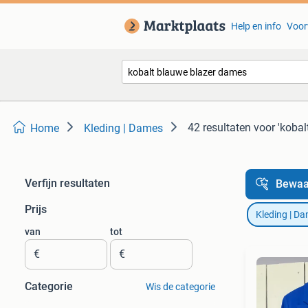
Help en info
Voor
42 resultaten
voor 'koba
Home
Kleding | Dames
Verfijn resultaten
Bewaa
Prijs
Kleding | D
van
tot
€
€
Categorie
Wis de categorie